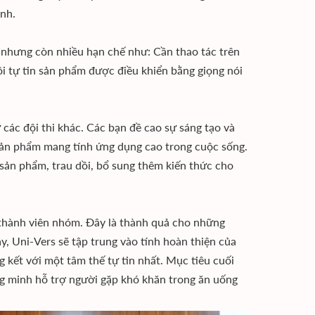
ệnh.
ự nhưng còn nhiều hạn chế như: Cần thao tác trên
ôi tự tin sản phẩm được điều khiển bằng giọng nói
 các đội thi khác. Các bạn đề cao sự sáng tạo và
 sản phẩm mang tính ứng dụng cao trong cuộc sống.
n sản phẩm, trau dồi, bổ sung thêm kiến thức cho
c thành viên nhóm. Đây là thành quả cho những
ây, Uni-Vers sẽ tập trung vào tính hoàn thiện của
kết với một tâm thế tự tin nhất. Mục tiêu cuối
g minh hỗ trợ người gặp khó khăn trong ăn uống