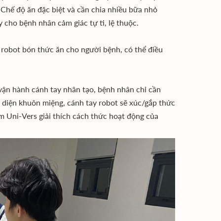
. Chế độ ăn đặc biệt và cần chia nhiều bữa nhỏ
 cho bệnh nhân cảm giác tự ti, lệ thuộc.
bot bón thức ăn cho người bệnh, có thể điều
vận hành cánh tay nhân tạo, bệnh nhân chỉ cần
n diện khuôn miệng, cánh tay robot sẽ xúc/gắp thức
m Uni-Vers giải thích cách thức hoạt động của