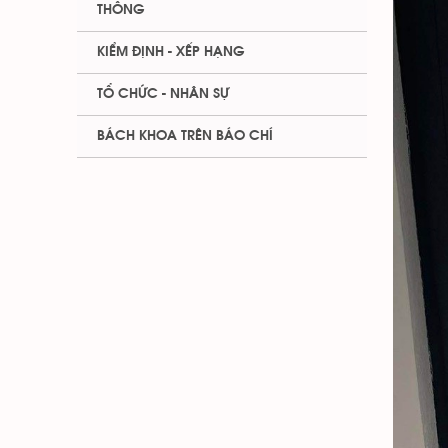
THÔNG
KIỂM ĐỊNH - XẾP HẠNG
TỔ CHỨC - NHÂN SỰ
BÁCH KHOA TRÊN BÁO CHÍ