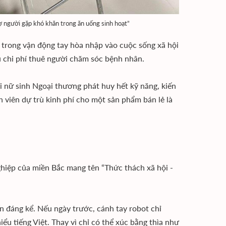
 người gặp khó khăn trong ăn uống sinh hoạt”
 trong vận động tay hòa nhập vào cuộc sống xã hội
ểu chi phí thuê người chăm sóc bệnh nhân.
i nữ sinh Ngoại thương phát huy hết kỹ năng, kiến
 viên dự trù kinh phí cho một sản phẩm bán lẻ là
̣p của miền Bắc mang tên “Thức thách xã hội -
n đáng kể. Nếu ngày trước, cánh tay robot chỉ
iểu tiếng Việt. Thay vì chỉ có thể xúc bằng thìa như