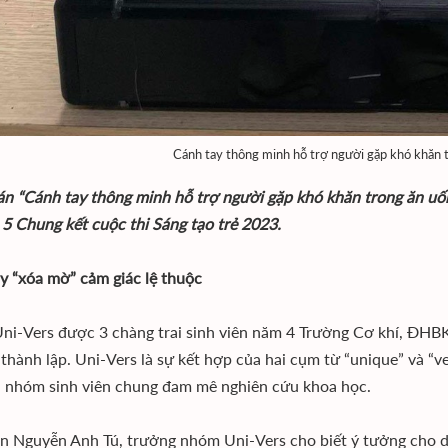
Cánh tay thông minh hỗ trợ người gặp khó khăn t
án “Cánh tay thông minh hỗ trợ người gặp khó khăn trong ăn uốn
5 Chung kết cuộc thi Sáng tạo trẻ 2023.
y “xóa mờ” cảm giác lệ thuộc
i-Vers được 3 chàng trai sinh viên năm 4 Trường Cơ khí, ĐHB
thành lập. Uni-Vers là sự kết hợp của hai cụm từ “unique” và “
a nhóm sinh viên chung đam mê nghiên cứu khoa học.
ên Nguyễn Anh Tú, trưởng nhóm Uni-Vers cho biết ý tưởng cho d