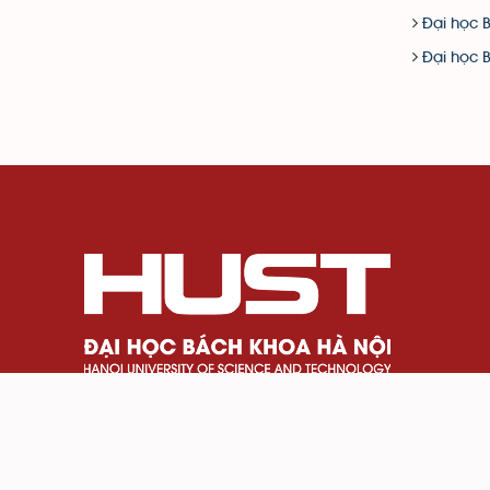
Đại học 
Đại học 
Số 1 Đại Cồ Việt, phường Bạch Mai, Thành phố H
024 3869 4242