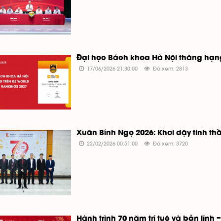
Đại học Bách khoa Hà Nội thăng hạng
17/06/2026 21:30:00
Đã xem: 2813
Xuân Bính Ngọ 2026: Khơi dậy tinh thầ
22/02/2026 00:51:00
Đã xem: 3720
Hành trình 70 năm trí tuệ và bản lĩnh