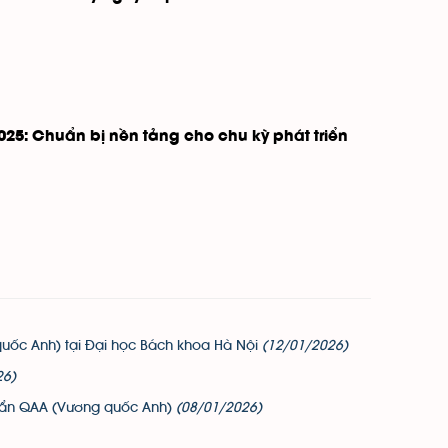
025: Chuẩn bị nền tảng cho chu kỳ phát triển
quốc Anh) tại Đại học Bách khoa Hà Nội
(12/01/2026)
26)
huẩn QAA (Vương quốc Anh)
(08/01/2026)