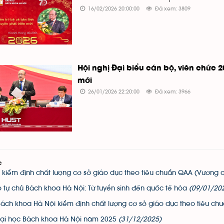
16/02/2026 20:00:00
Đã xem: 3809
Hội nghị Đại biểu cán bộ, viên chức 2
mới
26/01/2026 22:20:00
Đã xem: 3966
c
 kiểm định chất lượng cơ sở giáo dục theo tiêu chuẩn QAA (Vương 
 tự chủ Bách khoa Hà Nội: Từ tuyển sinh đến quốc tế hóa
(09/01/20
Bách khoa Hà Nội kiểm định chất lượng cơ sở giáo dục theo tiêu c
ại học Bách khoa Hà Nội năm 2025
(31/12/2025)