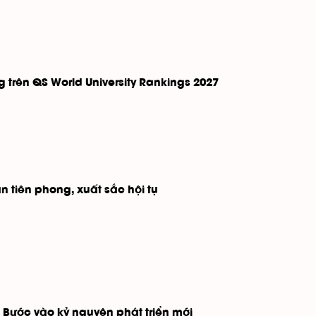
 trên QS World University Rankings 2027
n tiên phong, xuất sắc hội tụ
 – Bước vào kỷ nguyên phát triển mới