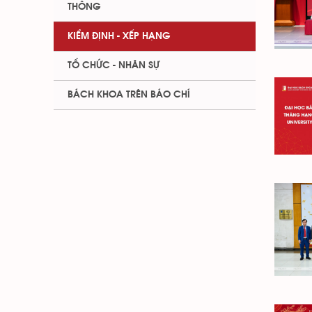
THÔNG
KIỂM ĐỊNH - XẾP HẠNG
TỔ CHỨC - NHÂN SỰ
BÁCH KHOA TRÊN BÁO CHÍ