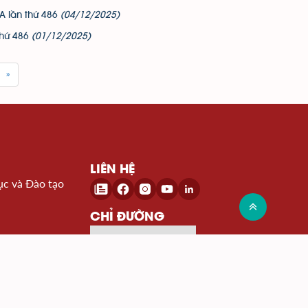
A lần thứ 486
(04/12/2025)
thứ 486
(01/12/2025)
»
LIÊN HỆ
ục và Đào tạo
CHỈ ĐƯỜNG
Đến Google Map