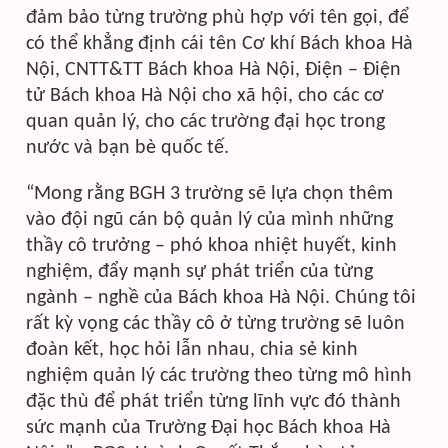
đảm bảo từng trường phù hợp với tên gọi, để
có thể khẳng định cái tên Cơ khí Bách khoa Hà
Nội, CNTT&TT Bách khoa Hà Nội, Điện – Điện
tử Bách khoa Hà Nội cho xã hội, cho các cơ
quan quản lý, cho các trường đại học trong
nước và bạn bè quốc tế.
“Mong rằng BGH 3 trường sẽ lựa chọn thêm
vào đội ngũ cán bộ quản lý của mình những
thầy cô trưởng – phó khoa nhiệt huyết, kinh
nghiệm, đẩy mạnh sự phát triển của từng
ngành – nghề của Bách khoa Hà Nội. Chúng tôi
rất kỳ vọng các thầy cô ở từng trường sẽ luôn
đoàn kết, học hỏi lẫn nhau, chia sẻ kinh
nghiệm quản lý các trường theo từng mô hình
đặc thù để phát triển từng lĩnh vực đó thành
sức mạnh của Trường Đại học Bách khoa Hà