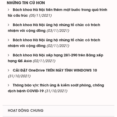
NHỮNG TIN CŨ HƠN
Bách khoa Hà Nội tiến thêm một bước trong quá trình
(05/11/2021)
tái cấu trúc
Bách khoa Hà Nội ủng hộ những tổ chức có trách
(03/11/2021)
nhiệm với cộng đồng
Bách khoa Hà Nội ủng hộ những tổ chức có trách
(02/11/2021)
nhiệm với cộng đồng
Bách khoa Hà Nội xếp hạng 281-290 trên Bảng xếp
(02/11/2021)
hạng QS Asia
CÀI ĐẶT OneDrive TRÊN MÁY TÍNH WINDOWS 10
(31/10/2021)
Thông báo v/v: thích ứng & kiểm soát phòng, chống
(31/10/2021)
dịch bệnh COVID-19
HOẠT ĐỘNG CHUNG