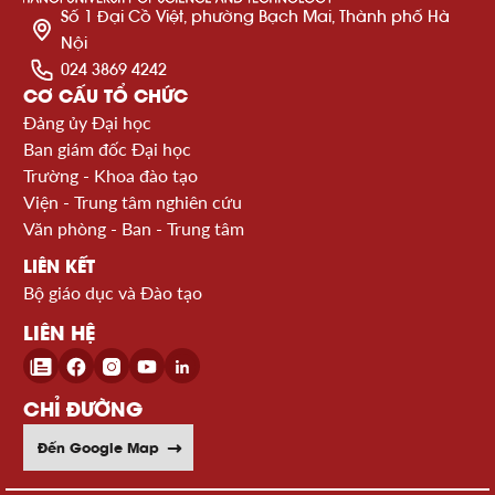
Số 1 Đại Cồ Việt, phường Bạch Mai, Thành phố Hà
Nội
024 3869 4242
CƠ CẤU TỔ CHỨC
Đảng ủy Đại học
Ban giám đốc Đại học
Trường - Khoa đào tạo
Viện - Trung tâm nghiên cứu
Văn phòng - Ban - Trung tâm
LIÊN KẾT
Bộ giáo dục và Đào tạo
LIÊN HỆ
CHỈ ĐƯỜNG
Đến Google Map