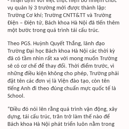
- nhận định với việc thực hiện bổ nhiệm chức
vụ quản lý
3 trường mới
được thành lập:
Trường Cơ khí; Trường CNTT&TT và Trường
Điện – Điện tử, Bách khoa Hà Nội đã tiến thêm
một bước trong quá trình tái cấu trúc.
Theo PGS. Huỳnh Quyết Thắng, lãnh đạo
Trường Đại học Bách khoa Hà Nội các thời kỳ
đã có tầm nhìn rất xa với mong muốn Trường
sẽ có cơ chế để thay đổi. Thời điểm trước, vì
những điều kiện không cho phép, Trường phải
đặt tên các đơn vị là Viện đào tạo, còn tên
tiếng Anh đi theo đúng chuẩn mực quốc tế là
School.
“Điều đó nói lên rằng quá trình vận động, xây
dựng, tái cấu trúc, trăn trở làm thế nào để
Bách khoa Hà Nội phát triển luôn nằm trong