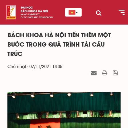
BÁCH KHOA HÀ NỘI TIẾN THÊM MỘT
BƯỚC TRONG QUÁ TRÌNH TÁI CẤU
TRÚC
Chủ nhật - 07/11/2021 14:35