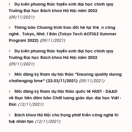
Dự kiến phương thức tuyển sinh đại học chính quy
Trường Đại học Bách khoa Hà Nội năm 2022
(09/11/2021)
Thông báo Chương trình trao đổi hè tại Viện công
nghệ Tokyo, Nhật Bản (Tokyo Tech AOTULE Summer
(09/11/2021)
Program 2022)
Dự kiến phương thức tuyển sinh đại học chính quy
Trường Đại học Bách khoa Hà Nội năm 2022
(09/11/2021)
Mời đăng ký tham dự hội thảo “Ensuring quality during
(09/11/2021)
challenging time” (22-23/11/2021)
Mời đăng ký tham dự Hội thảo quốc tế HUST - DAAD
về thực tiễn đảm bảo Chất lượng giáo dục đại học Việt -
(12/11/2021)
Đức
Bách khoa Hà Nội chú trọng phát triển công nghệ trí
(12/11/2021)
tuệ nhân tạo