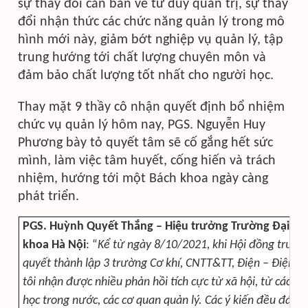
sự thay đổi căn bản về tư duy quản trị, sự thay
đổi nhận thức các chức năng quản lý trong mô
hình mới này, giảm bớt nghiệp vụ quản lý, tập
trung hướng tới chất lượng chuyên môn và
đảm bảo chất lượng tốt nhất cho người học.
Thay mặt 9 thầy cô nhận quyết định bổ nhiệm
chức vụ quản lý hôm nay, PGS. Nguyễn Huy
Phương bày tỏ quyết tâm sẽ cố gắng hết sức
mình, làm việc tâm huyết, cống hiến và trách
nhiệm, hướng tới một Bách khoa ngày càng
phát triển.
PGS. Huỳnh Quyết Thắng – Hiệu trưởng Trường Đại họ
khoa Hà Nội
: “
Kể từ ngày 8/10/2021, khi Hội đồng trườn
quyết thành lập 3 trường Cơ khí, CNTT&TT, Điện – Điện t
tôi nhận được nhiều phản hồi tích cực từ xã hội, từ các tr
học trong nước, các cơ quan quản lý. Các ý kiến đều đánh 