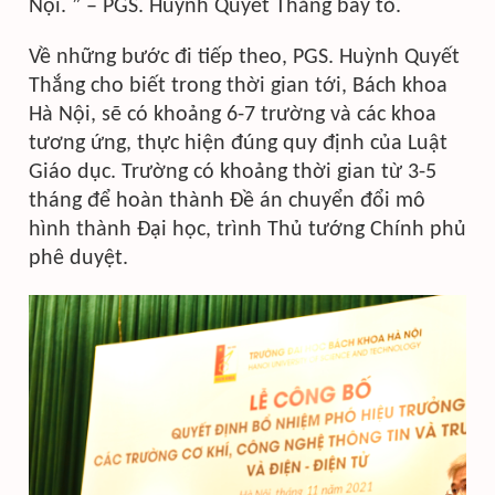
Nội. ” – PGS. Huỳnh Quyết Thắng bày tỏ.
Về những bước đi tiếp theo, PGS. Huỳnh Quyết
Thắng cho biết trong thời gian tới, Bách khoa
Hà Nội, sẽ có khoảng 6-7 trường và các khoa
tương ứng, thực hiện đúng quy định của Luật
Giáo dục. Trường có khoảng thời gian từ 3-5
tháng để hoàn thành Đề án chuyển đổi mô
hình thành Đại học, trình Thủ tướng Chính phủ
phê duyệt.