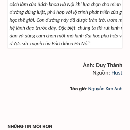
cách làm của Bách khoa Hà Nội khi lựa chọn cho mình một
đường đúng luật, phù hợp với lộ trình phát triển của giáo 
học thế giới. Con đường này đã được trăn trở, ươm mầm 
hệ lãnh đạo trước đây. Đặc biệt, chúng ta đã rút kinh ng
dạn và dũng cảm chọn một mô hình đại học phù hợp và vẫ
được sức mạnh của Bách khoa Hà Nội
”.
Ảnh: Duy Thành
Nguồn:
Hust
Nguyễn Kim Anh
Tác giả:
NHỮNG TIN MỚI HƠN