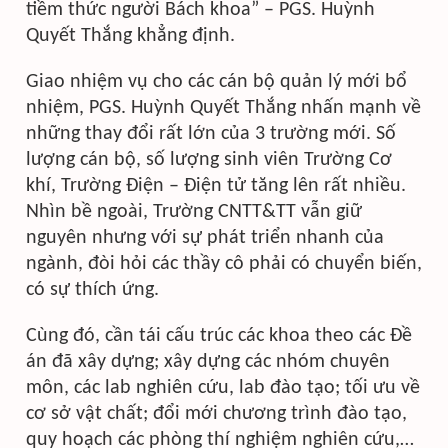
tiềm thức người Bách khoa” – PGS. Huỳnh
Quyết Thắng khẳng định.
Giao nhiệm vụ cho các cán bộ quản lý mới bổ
nhiệm, PGS. Huỳnh Quyết Thắng nhấn mạnh về
những thay đổi rất lớn của 3 trường mới. Số
lượng cán bộ, số lượng sinh viên Trường Cơ
khí, Trường Điện – Điện tử tăng lên rất nhiều.
Nhìn bề ngoài, Trường CNTT&TT vẫn giữ
nguyên nhưng với sự phát triển nhanh của
ngành, đòi hỏi các thầy cô phải có chuyển biến,
có sự thích ứng.
Cùng đó, cần tái cấu trúc các khoa theo các Đề
án đã xây dựng; xây dựng các nhóm chuyên
môn, các lab nghiên cứu, lab đào tạo; tối ưu về
cơ sở vật chất; đổi mới chương trình đào tạo,
quy hoạch các phòng thí nghiệm nghiên cứu,…