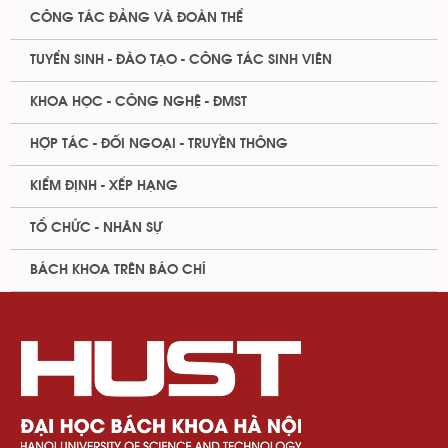
CÔNG TÁC ĐẢNG VÀ ĐOÀN THỂ
TUYỂN SINH - ĐÀO TẠO - CÔNG TÁC SINH VIÊN
KHOA HỌC - CÔNG NGHỆ - ĐMST
HỢP TÁC - ĐỐI NGOẠI - TRUYỀN THÔNG
KIỂM ĐỊNH - XẾP HẠNG
TỔ CHỨC - NHÂN SỰ
BÁCH KHOA TRÊN BÁO CHÍ