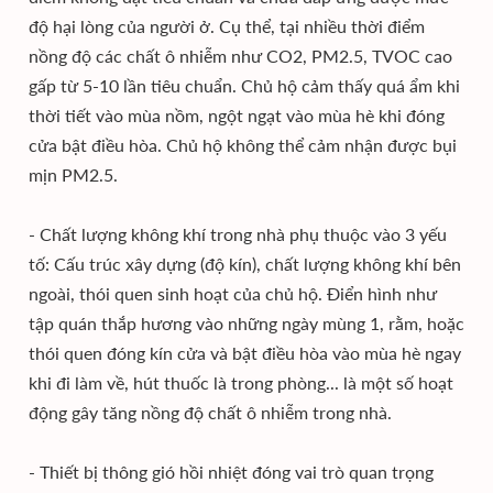
độ hại lòng của người ở. Cụ thể, tại nhiều thời điểm
nồng độ các chất ô nhiễm như CO2, PM2.5, TVOC cao
gấp từ 5-10 lần tiêu chuẩn. Chủ hộ cảm thấy quá ẩm khi
thời tiết vào mùa nồm, ngột ngạt vào mùa hè khi đóng
cửa bật điều hòa. Chủ hộ không thể cảm nhận được bụi
mịn PM2.5.
- Chất lượng không khí trong nhà phụ thuộc vào 3 yếu
tố: Cấu trúc xây dựng (độ kín), chất lượng không khí bên
ngoài, thói quen sinh hoạt của chủ hộ. Điển hình như
tập quán thắp hương vào những ngày mùng 1, rằm, hoặc
thói quen đóng kín cửa và bật điều hòa vào mùa hè ngay
khi đi làm về, hút thuốc là trong phòng... là một số hoạt
động gây tăng nồng độ chất ô nhiễm trong nhà.
- Thiết bị thông gió hồi nhiệt đóng vai trò quan trọng