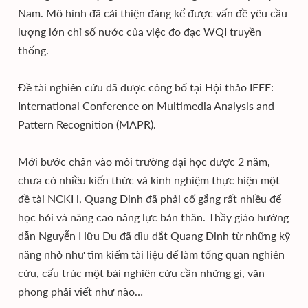
Nam. Mô hình đã cải thiện đáng kể được vấn đề yêu cầu
lượng lớn chỉ số nước của việc đo đạc WQI truyền
thống.
Đề tài nghiên cứu đã được công bố tại Hội thảo IEEE:
International Conference on Multimedia Analysis and
Pattern Recognition (MAPR).
Mới bước chân vào môi trường đại học được 2 năm,
chưa có nhiều kiến thức và kinh nghiệm thực hiện một
đề tài NCKH, Quang Dinh đã phải cố gắng rất nhiều để
học hỏi và nâng cao năng lực bản thân. Thầy giáo hướng
dẫn Nguyễn Hữu Du đã dìu dắt Quang Dinh từ những kỹ
năng nhỏ như tìm kiếm tài liệu để làm tổng quan nghiên
cứu, cấu trúc một bài nghiên cứu cần những gì, văn
phong phải viết như nào…