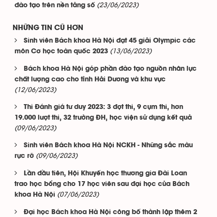
(23/06/2023)
đào tạo trên nền tảng số
NHỮNG TIN CŨ HƠN
Sinh viên Bách khoa Hà Nội đạt 45 giải Olympic các
(13/06/2023)
môn Cơ học toàn quốc 2023
Bách khoa Hà Nội góp phần đào tạo nguồn nhân lực
chất lượng cao cho tỉnh Hải Dương và khu vực
(12/06/2023)
Thi Đánh giá tư duy 2023: 3 đợt thi, 9 cụm thi, hơn
19.000 lượt thi, 32 trường ĐH, học viện sử dụng kết quả
(09/06/2023)
Sinh viên Bách khoa Hà Nội NCKH - Những sắc màu
(09/06/2023)
rực rỡ
Lần đầu tiên, Hội Khuyến học thương gia Đài Loan
trao học bổng cho 17 học viên sau đại học của Bách
(07/06/2023)
khoa Hà Nội
Đại học Bách khoa Hà Nội công bố thành lập thêm 2