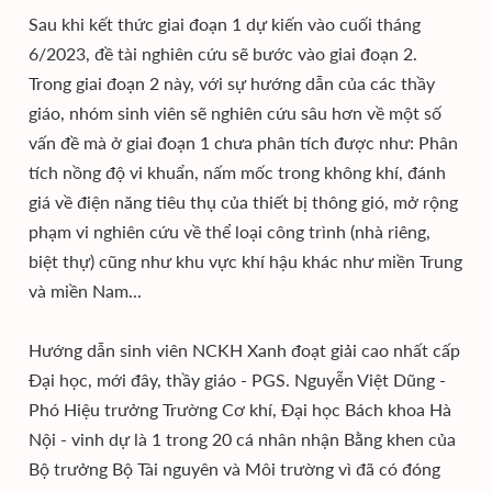
Sau khi kết thức giai đoạn 1 dự kiến vào cuối tháng
6/2023, đề tài nghiên cứu sẽ bước vào giai đoạn 2.
Trong giai đoạn 2 này, với sự hướng dẫn của các thầy
giáo, nhóm sinh viên sẽ nghiên cứu sâu hơn về một số
vấn đề mà ở giai đoạn 1 chưa phân tích được như: Phân
tích nồng độ vi khuẩn, nấm mốc trong không khí, đánh
giá về điện năng tiêu thụ của thiết bị thông gió, mở rộng
phạm vi nghiên cứu về thể loại công trình (nhà riêng,
biệt thự) cũng như khu vực khí hậu khác như miền Trung
và miền Nam...
Hướng dẫn sinh viên NCKH Xanh đoạt giải cao nhất cấp
Đại học, mới đây, thầy giáo - PGS. Nguyễn Việt Dũng -
Phó Hiệu trưởng Trường Cơ khí, Đại học Bách khoa Hà
Nội - vinh dự là 1 trong 20 cá nhân nhận Bằng khen của
Bộ trưởng Bộ Tài nguyên và Môi trường vì đã có đóng