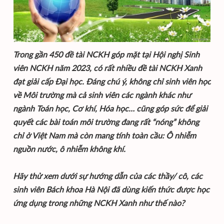
Trong gần 450 đề tài NCKH góp mặt tại Hội nghị Sinh
viên NCKH năm 2023, có rất nhiều đề tài NCKH Xanh
đạt giải cấp Đại học. Đáng chú ý, không chỉ sinh viên học
về Môi trường mà cả sinh viên các ngành khác như
ngành Toán học, Cơ khí, Hóa học… cũng góp sức để giải
quyết các bài toán môi trường đang rất “nóng” không
chỉ ở Việt Nam mà còn mang tính toàn cầu: Ô nhiễm
nguồn nước, ô nhiễm không khí.
Hãy thử xem dưới sự hướng dẫn của các thầy/ cô, các
sinh viên Bách khoa Hà Nội đã dùng kiến thức được học
ứng dụng trong những NCKH Xanh như thế nào?