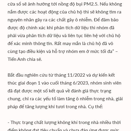
cửa sổ sẽ ảnh hưởng tới nồng độ bụi PM2.5. Nếu không
nắm được các hoạt động của chủ hộ thì sẽ không tìm ra
nguyên nhân gây ra các chất gây ô nhiễm. Để đảm bảo
được độ chính xác khi phân tích dữ liệu thì nhóm đã
phải vừa phân tích dữ liệu và liên tục liên hệ với chủ hộ
để xác minh thông tin. Rất may mắn là chủ hộ đã vô
cùng tạo điều kiện và hỗ trợ nhóm em ở mức tối đa” –
Tiến Anh chia sẻ.
Bắt đầu nghiên cứu từ tháng 11/2022 và dự kiến kết
thúc giai đoạn 1 vào cuối tháng 6/2023, nhóm sinh viên
đã đạt được một số kết quả về đánh giá thực trạng
chung, chỉ ra các yếu tố làm tăng ô nhiễm trong nhà, giải
pháp để tăng lượng khí tươi trong nhà. Cụ thể:
- Thực trạng chất lượng không khí trong nhà nhiều thời
điểm không đạt tiêu chuẩn và chưa đáp ứng được mức