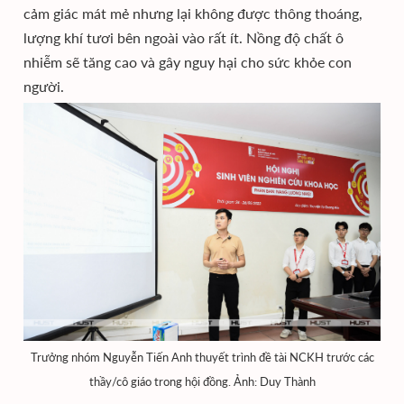
cảm giác mát mẻ nhưng lại không được thông thoáng,
lượng khí tươi bên ngoài vào rất ít. Nồng độ chất ô
nhiễm sẽ tăng cao và gây nguy hại cho sức khỏe con
người.
Trưởng nhóm Nguyễn Tiến Anh thuyết trình đề tài NCKH trước các
thầy/cô giáo trong hội đồng. Ảnh: Duy Thành