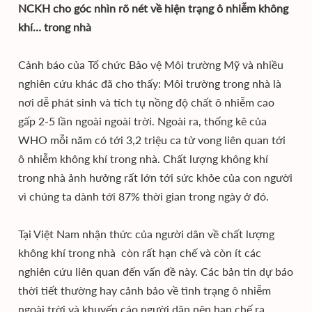
NCKH cho góc nhìn rõ nét về hiện trạng ô nhiễm không
khí… trong nhà
Cảnh báo của Tổ chức Bảo vệ Môi trường Mỹ và nhiều
nghiên cứu khác đã cho thấy: Môi trường trong nhà là
nơi dễ phát sinh và tích tụ nồng độ chất ô nhiễm cao
gấp 2-5 lần ngoài ngoài trời. Ngoài ra, thống kê của
WHO mỗi năm có tới 3,2 triệu ca tử vong liên quan tới
ô nhiễm không khí trong nhà. Chất lượng không khí
trong nhà ảnh hưởng rất lớn tới sức khỏe của con người
vì chúng ta dành tới 87% thời gian trong ngày ở đó.
Tại Việt Nam nhận thức của người dân về chất lượng
không khí trong nhà còn rất hạn chế và còn ít các
nghiên cứu liên quan đến vấn đề này. Các bản tin dự báo
thời tiết thường hay cảnh bảo về tình trạng ô nhiễm
ngoài trời và khuyến cáo người dân nên hạn chế ra