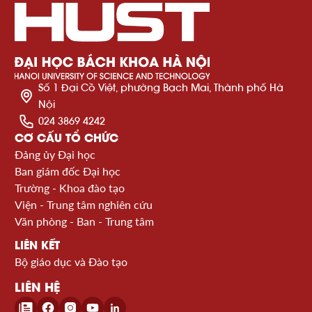
Số 1 Đại Cồ Việt, phường Bạch Mai, Thành phố Hà
Nội
024 3869 4242
CƠ CẤU TỔ CHỨC
Đảng ủy Đại học
Ban giám đốc Đại học
Trường - Khoa đào tạo
Viện - Trung tâm nghiên cứu
Văn phòng - Ban - Trung tâm
LIÊN KẾT
Bộ giáo dục và Đào tạo
LIÊN HỆ