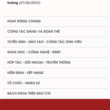
(07/06/2023)
trường
HOẠT ĐỘNG CHUNG
CÔNG TÁC ĐẢNG VÀ ĐOÀN THỂ
TUYỂN SINH - ĐÀO TẠO - CÔNG TÁC SINH VIÊN
KHOA HỌC - CÔNG NGHỆ - ĐMST
HỢP TÁC - ĐỐI NGOẠI - TRUYỀN THÔNG
KIỂM ĐỊNH - XẾP HẠNG
TỔ CHỨC - NHÂN SỰ
BÁCH KHOA TRÊN BÁO CHÍ