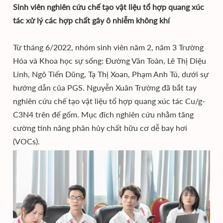
Sinh viên nghiên cứu chế tạo vật liệu tổ hợp quang xúc
tác xử lý các hợp chất gây ô nhiễm không khí
Từ tháng 6/2022, nhóm sinh viên năm 2, năm 3 Trường
Hóa và Khoa học sự sống: Đường Văn Toàn, Lê Thị Diệu
Linh, Ngô Tiến Dũng, Tạ Thị Xoan, Phạm Anh Tú, dưới sự
hướng dẫn của PGS. Nguyễn Xuân Trường đã bắt tay
nghiên cứu chế tạo vật liệu tổ hợp quang xúc tác Cu/g-
C3N4 trên đế gốm. Mục đích nghiên cứu nhằm tăng
cường tính năng phân hủy chất hữu cơ dễ bay hơi
(VOCs).