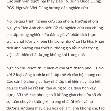
Các sinh viên được hai thầy giáo TS. Trịnh Quốc Dũng;
PGS. Nguyễn Việt Dũng hướng dẫn nghiên cứu.
Nói về quá trình nghiên cứu của nhóm, trưởng nhóm
Nguyễn Tiến Anh cho biết: Đề tài nghiên cứu của chúng
em tập trung nghiên cứu đánh giá và phân tích thực
trạng chất lượng không khí trong nhà ở tại Hà Nội; Phân
tích ảnh hưởng của thiết bị thông gió hồi nhiệt trong
việc cải thiện chất lượng không khí trong nhà.
Nghiên cứu được thực hiện ở khu vực thành phố Hà Nội
với 2 loại công trình là nhà tập thể và căn hộ chung cư.
Các căn hộ chung cư hay nhà tập thể hiện nay hầu hết
đều có thiết kế rất kín, tận dụng tối đa diện tích xây
dựng. Vì thế, các phòng có ít không gian cho cửa sổ và
sự luân chuyển không khí trong nhà rất kém và họ
thường sử dụng máy điều hòa để làm lạnh không khí, tạo