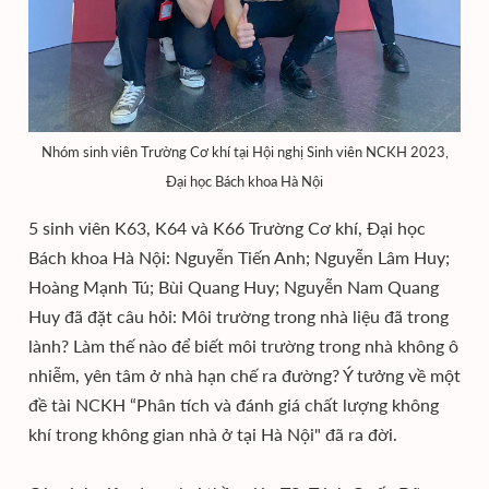
Nhóm sinh viên Trường Cơ khí tại Hội nghị Sinh viên NCKH 2023,
Đại học Bách khoa Hà Nội
5 sinh viên K63, K64 và K66 Trường Cơ khí, Đại học
Bách khoa Hà Nội: Nguyễn Tiến Anh; Nguyễn Lâm Huy;
Hoàng Mạnh Tú; Bùi Quang Huy; Nguyễn Nam Quang
Huy đã đặt câu hỏi: Môi trường trong nhà liệu đã trong
lành? Làm thế nào để biết môi trường trong nhà không ô
nhiễm, yên tâm ở nhà hạn chế ra đường? Ý tưởng về một
đề tài NCKH “Phân tích và đánh giá chất lượng không
khí trong không gian nhà ở tại Hà Nội" đã ra đời.