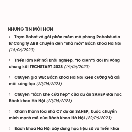
NHỮNG TIN MỚI HƠN
Trạm Robot và gói phần mềm mô phỏng Robotstudio
từ Công ty ABB chuyển đến "nhà mới” Bách khoa Hà Nội
(16/06/2023)
Triển lãm kết nối khởi nghiệp, “lộ diện”5 đội thi vòng
(19/06/2023)
chung kết TECHSTART 2023
Chuyên gia WB: Bách khoa Hà Nội kiên cường và đổi
(20/06/2023)
mới sáng tạo
Chuyện “lách khe cửa hẹp” của dự án SAHEP Đại học
(20/06/2023)
Bách khoa Hà Nội
Khánh thành tòa nhà C7 dự án SAHEP, bước chuyển
(22/06/2023)
mình mạnh mẽ của Bách khoa Hà Nội
Bách khoa Hà Nội xây dựng học liệu số và triển khai