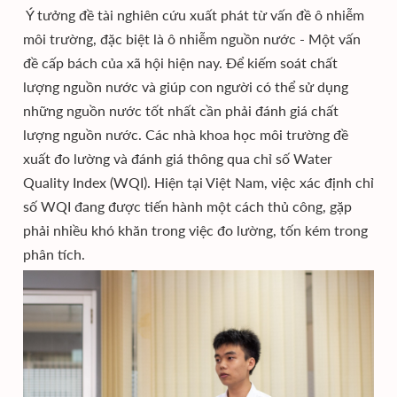
Ý tưởng đề tài nghiên cứu xuất phát từ vấn đề ô nhiễm
môi trường, đặc biệt là ô nhiễm nguồn nước - Một vấn
đề cấp bách của xã hội hiện nay. Để kiếm soát chất
lượng nguồn nước và giúp con người có thể sử dụng
những nguồn nước tốt nhất cần phải đánh giá chất
lượng nguồn nước. Các nhà khoa học môi trường đề
xuất đo lường và đánh giá thông qua chỉ số Water
Quality Index (WQI). Hiện tại Việt Nam, việc xác định chỉ
số WQI đang được tiến hành một cách thủ công, gặp
phải nhiều khó khăn trong việc đo lường, tốn kém trong
phân tích.