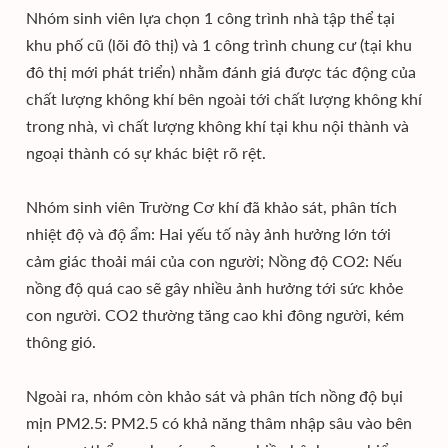
Nhóm sinh viên lựa chọn 1 công trình nhà tập thể tại
khu phố cũ (lõi đô thị) và 1 công trình chung cư (tại khu
đô thị mới phát triển) nhằm đánh giá được tác động của
chất lượng không khí bên ngoài tới chất lượng không khí
trong nhà, vì chất lượng không khí tại khu nội thành và
ngoại thành có sự khác biệt rõ rệt.
Nhóm sinh viên Trường Cơ khí đã khảo sát, phân tích
nhiệt độ và độ ẩm: Hai yếu tố này ảnh hưởng lớn tới
cảm giác thoải mái của con người; Nồng độ CO2: Nếu
nồng độ quá cao sẽ gây nhiều ảnh hưởng tới sức khỏe
con người. CO2 thường tăng cao khi đông người, kém
thông gió.
Ngoài ra, nhóm còn khảo sát và phân tích nồng độ bụi
mịn PM2.5: PM2.5 có khả năng thâm nhập sâu vào bên