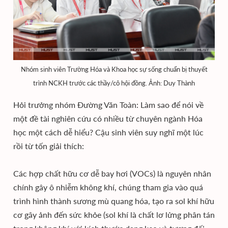
Nhóm sinh viên Trường Hóa và Khoa học sự sống chuẩn bị thuyết
trình NCKH trước các thầy/cô hội đồng. Ảnh: Duy Thành
Hỏi trưởng nhóm Đường Văn Toàn: Làm sao để nói về
một đề tài nghiên cứu có nhiều từ chuyên ngành Hóa
học một cách dễ hiểu? Cậu sinh viên suy nghĩ một lúc
rồi từ tốn giải thích:
Các hợp chất hữu cơ dễ bay hơi (VOCs) là nguyên nhân
chính gây ô nhiễm không khí, chúng tham gia vào quá
trình hình thành sương mù quang hóa, tạo ra sol khí hữu
cơ gây ảnh đến sức khỏe (sol khí là chất lơ lửng phân tán