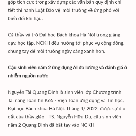
góp tích cực trong xây dựng các văn bản quy định chi
tiết thi hành Luật Bảo vệ môi trường về ứng phó với
biến đổi khí hậu.
Cả thầy và trò Đại học Bách khoa Hà Nội trong giảng
dạy, học tập, NCKH đều hướng tới phục vụ cộng đồng,
chung tay để môi trường ngày càng xanh hơn.
Cậu sinh viên năm 2 ứng dụng AI đo lường và đánh giá ô
nhiễm nguồn nước
Nguyễn Tài Quang Dinh là sinh viên lớp Chương trình
Tài năng Toán tin K65 - Viện Toán ứng dụng và Tin học,
Đại học Bách khoa Hà Nội. Tháng 4/ 2022, được sự dìu
dắt của thầy giáo - TS. Nguyễn Hữu Du, cậu sinh viên
năm 2 Quang Dinh đã bắt tay vào NCKH.