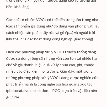
trong không khí với kích thước dạng keo và tương đối
bền, khó lắng).
Các chất ô nhiễm VOCs có thể đến từ nguồn trong nhà
(các sản phẩm gia dụng như đồ dùng văn phòng, vật liệu
cách nhiệt, sản phẩm tẩy rửa và gỗ ép…) và ngoài trời
(khí thải của các hoạt động công nghiệp, giao thông).
Hiện các phương pháp xử lý VOCs truyền thống đang
được sử dụng rộng rãi nhưng vẫn còn tồn tại nhiều hạn
chế về giá thành, hiệu quả xử lý chưa cao, phụ thuộc
nhiều vào điều kiện môi trường. Gần đây, một trong
những phương pháp xử lý VOCs đang được nghiên cứu
phát triển mạnh là công nghệ oxi hóa quang xúc tác
(photocatalytic oxidation – PCO) dựa trên vật liệu nền
g-C3N4.