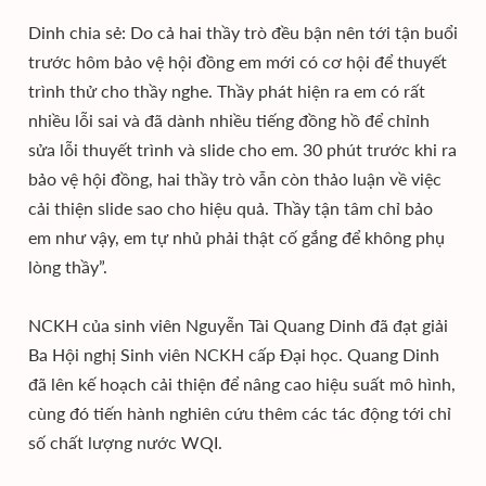
Dinh chia sẻ: Do cả hai thầy trò đều bận nên tới tận buổi
trước hôm bảo vệ hội đồng em mới có cơ hội để thuyết
trình thử cho thầy nghe. Thầy phát hiện ra em có rất
nhiều lỗi sai và đã dành nhiều tiếng đồng hồ để chỉnh
sửa lỗi thuyết trình và slide cho em. 30 phút trước khi ra
bảo vệ hội đồng, hai thầy trò vẫn còn thảo luận về việc
cải thiện slide sao cho hiệu quả. Thầy tận tâm chỉ bảo
em như vậy, em tự nhủ phải thật cố gắng để không phụ
lòng thầy”.
NCKH của sinh viên Nguyễn Tài Quang Dinh đã đạt giải
Ba Hội nghị Sinh viên NCKH cấp Đại học. Quang Dinh
đã lên kế hoạch cải thiện để nâng cao hiệu suất mô hình,
cùng đó tiến hành nghiên cứu thêm các tác động tới chỉ
số chất lượng nước WQI.