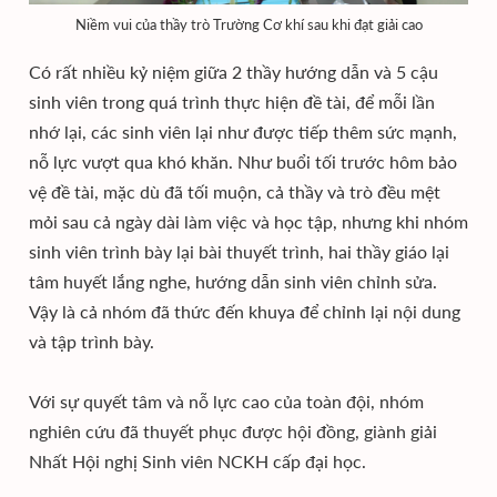
Niềm vui của thầy trò Trường Cơ khí sau khi đạt giải cao
Có rất nhiều kỷ niệm giữa 2 thầy hướng dẫn và 5 cậu
sinh viên trong quá trình thực hiện đề tài, để mỗi lần
nhớ lại, các sinh viên lại như được tiếp thêm sức mạnh,
nỗ lực vượt qua khó khăn. Như buổi tối trước hôm bảo
vệ đề tài, mặc dù đã tối muộn, cả thầy và trò đều mệt
mỏi sau cả ngày dài làm việc và học tập, nhưng khi nhóm
sinh viên trình bày lại bài thuyết trình, hai thầy giáo lại
tâm huyết lắng nghe, hướng dẫn sinh viên chỉnh sửa.
Vậy là cả nhóm đã thức đến khuya để chỉnh lại nội dung
và tập trình bày.
Với sự quyết tâm và nỗ lực cao của toàn đội, nhóm
nghiên cứu đã thuyết phục được hội đồng, giành giải
Nhất Hội nghị Sinh viên NCKH cấp đại học.