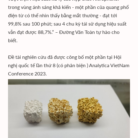
trong vùng ánh sáng khả kiến - một phần của quang phổ
điện từ có thể nhìn thấy bằng mắt thường - đạt tới
99,8% sau 100 phút; sau 4 chu kỳ tái sử dụng hiệu suất
vẫn đạt được 88,7%.” – Đường Văn Toàn tự hào cho
biết.
Đề tài nghiên cứu đã được công bố một phần tại Hội
nghị quốc tế lần thứ 8 (có phản biện ) Analytica VietNam
Conference 2023.