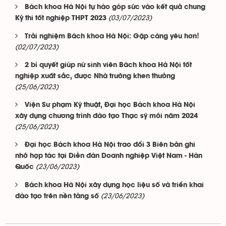
Bách khoa Hà Nội tự hào góp sức vào kết quả chung
(03/07/2023)
Kỳ thi tốt nghiệp THPT 2023
Trải nghiệm Bách khoa Hà Nội: Gặp càng yêu hơn!
(02/07/2023)
2 bí quyết giúp nữ sinh viên Bách khoa Hà Nội tốt
nghiệp xuất sắc, được Nhà trường khen thưởng
(25/06/2023)
Viện Sư phạm Kỹ thuật, Đại học Bách khoa Hà Nội
xây dựng chương trình đào tạo Thạc sỹ mới năm 2024
(25/06/2023)
Đại học Bách khoa Hà Nội trao đổi 3 Biên bản ghi
nhớ hợp tác tại Diễn đàn Doanh nghiệp Việt Nam - Hàn
(23/06/2023)
Quốc
Bách khoa Hà Nội xây dựng học liệu số và triển khai
(23/06/2023)
đào tạo trên nền tảng số