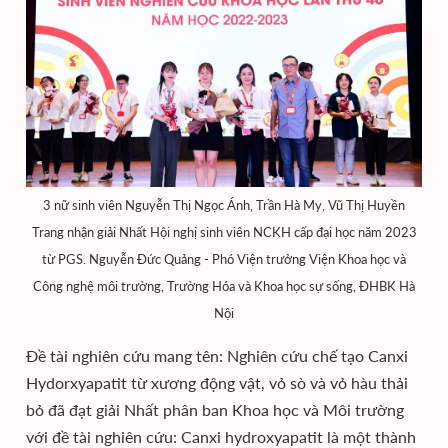
3 nữ sinh viên Nguyễn Thị Ngọc Ánh, Trần Hà My, Vũ Thị Huyền
Trang nhận giải Nhất Hội nghị sinh viên NCKH cấp đại học năm 2023
từ PGS. Nguyễn Đức Quảng - Phó Viện trưởng Viện Khoa học và
Công nghệ môi trường, Trường Hóa và Khoa học sự sống, ĐHBK Hà
Nội
Đề tài nghiên cứu mang tên: Nghiên cứu chế tạo Canxi
Hydorxyapatit từ xương động vật, vỏ sò và vỏ hàu thải
bỏ đã đạt giải Nhất phân ban Khoa học và Môi trường
với đề tài nghiên cứu: Canxi hydroxyapatit là một thành