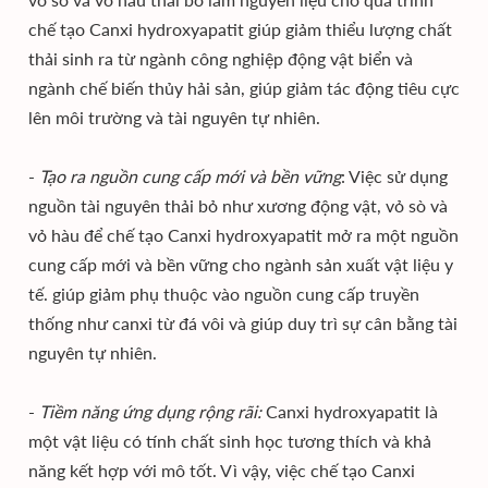
chế tạo Canxi hydroxyapatit giúp giảm thiểu lượng chất
thải sinh ra từ ngành công nghiệp động vật biển và
ngành chế biến thủy hải sản, giúp giảm tác động tiêu cực
lên môi trường và tài nguyên tự nhiên.
-
Tạo ra nguồn cung cấp mới và bền vững
: Việc sử dụng
nguồn tài nguyên thải bỏ như xương động vật, vỏ sò và
vỏ hàu để chế tạo Canxi hydroxyapatit mở ra một nguồn
cung cấp mới và bền vững cho ngành sản xuất vật liệu y
tế. giúp giảm phụ thuộc vào nguồn cung cấp truyền
thống như canxi từ đá vôi và giúp duy trì sự cân bằng tài
nguyên tự nhiên.
-
Tiềm năng ứng dụng rộng rãi:
Canxi hydroxyapatit là
một vật liệu có tính chất sinh học tương thích và khả
năng kết hợp với mô tốt. Vì vậy, việc chế tạo Canxi