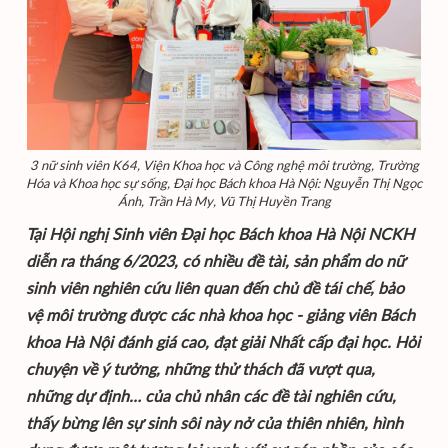
3 nữ sinh viên K64, Viện Khoa học và Công nghệ môi trường, Trường
Hóa và Khoa học sự sống, Đại học Bách khoa Hà Nội: Nguyễn Thị Ngọc
Ánh, Trần Hà My, Vũ Thị Huyền Trang
Tại Hội nghị Sinh viên Đại học Bách khoa Hà Nội NCKH
diễn ra tháng 6/2023, có nhiều đề tài, sản phẩm do nữ
sinh viên nghiên cứu liên quan đến chủ đề tái chế, bảo
vệ môi trường được các nhà khoa học - giảng viên Bách
khoa Hà Nội đánh giá cao, đạt giải Nhất cấp đại học. Hỏi
chuyện về ý tưởng, những thử thách đã vượt qua,
những dự định… của chủ nhân các đề tài nghiên cứu,
thấy bừng lên sự sinh sôi này nở của thiên nhiên, hình