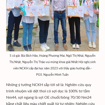
5 cô gái: Bùi Bích Hảo, Hoàng Phương Mai, Ngô Thị Nhài, Nguyễn
Thị Nhật, Nguyễn Thị Thảo vui mừng khoe giải Nhất Hội nghị sinh
viên NCKH cấp đại học năm 2023 với thầy giáo hướng dẫn -
PGS. Nguyễn Minh Tuấn
Những ý tưởng NCKH sắp tới sẽ là: Nghiên cứu quy
trình nhuộm vải dệt thoi có sợi dọc là 100% tơ tằm
Nm44, sợi ngang là sợi OE chuối/bông 70/30 Nm24
bằng chất liệu màu chiết xuất từ tự nhiên; Nghiên cứu