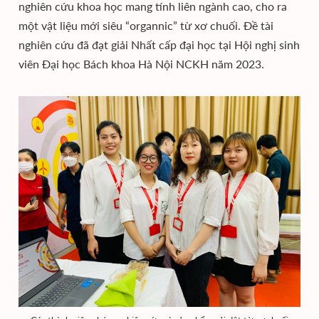
nghiên cứu khoa học mang tính liên ngành cao, cho ra
một vật liệu mới siêu “organnic” từ xơ chuối. Đề tài
nghiên cứu đã đạt giải Nhất cấp đại học tại Hội nghị sinh
viên Đại học Bách khoa Hà Nội NCKH năm 2023.