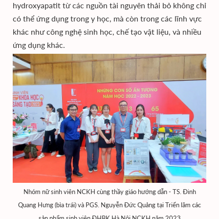
hydroxyapatit từ các nguồn tài nguyên thải bỏ không chỉ
có thể ứng dụng trong y học, mà còn trong các lĩnh vực
khác như công nghệ sinh học, chế tạo vật liệu, và nhiều
ứng dụng khác.
Nhóm nữ sinh viên NCKH cùng thầy giáo hướng dẫn - TS. Đinh
Quang Hưng (bìa trái) và PGS. Nguyễn Đức Quảng tại Triển lãm các
sản phẩm sinh viên ĐHBK Hà Nội NCKH năm 2023