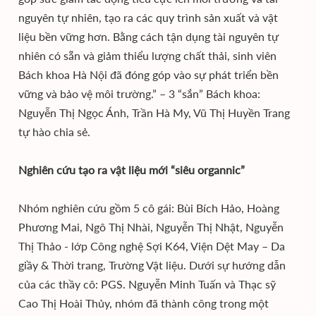
nguyên tự nhiên, tạo ra các quy trình sản xuất và vật
liệu bền vững hơn. Bằng cách tận dụng tài nguyên tự
nhiên có sẵn và giảm thiểu lượng chất thải, sinh viên
Bách khoa Hà Nội đã đóng góp vào sự phát triển bền
vững và bảo vệ môi trường.” – 3 “sắn” Bách khoa:
Nguyễn Thị Ngọc Ánh, Trần Hà My, Vũ Thị Huyền Trang
tự hào chia sẻ.
Nghiên cứu tạo ra vật liệu mới “siêu organnic”
Nhóm nghiên cứu gồm 5 cô gái: Bùi Bích Hảo, Hoàng
Phương Mai, Ngô Thị Nhài, Nguyễn Thị Nhật, Nguyễn
Thị Thảo - lớp Công nghệ Sợi K64, Viện Dệt May – Da
giầy & Thời trang, Trường Vật liệu. Dưới sự hướng dẫn
của các thầy cô: PGS. Nguyễn Minh Tuấn và Thạc sỹ
Cao Thị Hoài Thủy, nhóm đã thành công trong một