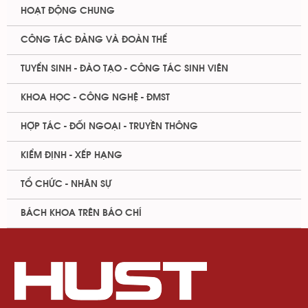
HOẠT ĐỘNG CHUNG
CÔNG TÁC ĐẢNG VÀ ĐOÀN THỂ
TUYỂN SINH - ĐÀO TẠO - CÔNG TÁC SINH VIÊN
KHOA HỌC - CÔNG NGHỆ - ĐMST
HỢP TÁC - ĐỐI NGOẠI - TRUYỀN THÔNG
KIỂM ĐỊNH - XẾP HẠNG
TỔ CHỨC - NHÂN SỰ
BÁCH KHOA TRÊN BÁO CHÍ