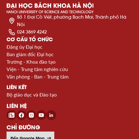
Số 1 Đại Cồ Việt, phường Bạch Mai, Thành phố Hà
Nội
024 3869 4242
CƠ CẤU TỔ CHỨC
Đảng ủy Đại học
Ban giám đốc Đại học
Trường - Khoa đào tạo
Viện - Trung tâm nghiên cứu
Văn phòng - Ban - Trung tâm
LIÊN KẾT
Bộ giáo dục và Đào tạo
LIÊN HỆ
CHỈ ĐƯỜNG
Đến Google Map