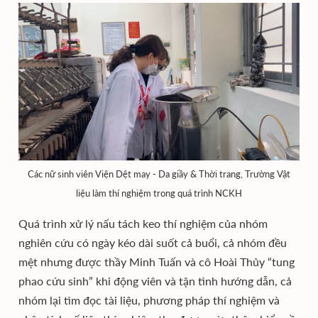
Các nữ sinh viên Viện Dệt may - Da giầy & Thời trang, Trường Vật
liệu làm thí nghiệm trong quá trình NCKH
Quá trình xử lý nấu tách keo thí nghiệm của nhóm
nghiên cứu có ngày kéo dài suốt cả buổi, cả nhóm đều
mệt nhưng được thầy Minh Tuấn và cô Hoài Thủy “tung
phao cứu sinh” khi động viên và tận tình hướng dẫn, cả
nhóm lại tìm đọc tài liệu, phương pháp thí nghiệm và