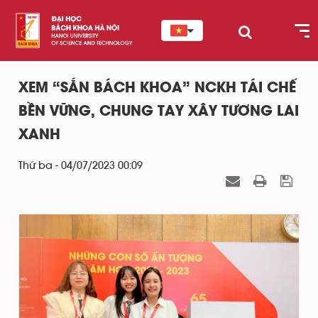
XEM “SẮN BÁCH KHOA” NCKH TÁI CHẾ
BỀN VỮNG, CHUNG TAY XÂY TƯƠNG LAI
XANH
Thứ ba - 04/07/2023 00:09