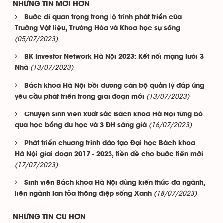
NHỮNG TIN MỚI HƠN
Bước đi quan trọng trong lộ trình phát triển của
Trường Vật liệu, Trường Hóa và Khoa học sự sống
(05/07/2023)
BK Investor Network Hà Nội 2023: Kết nối mạng lưới 3
(13/07/2023)
Nhà
Bách khoa Hà Nội bồi dưỡng cán bộ quản lý đáp ứng
(13/07/2023)
yêu cầu phát triển trong giai đoạn mới
Chuyện sinh viên xuất sắc Bách khoa Hà Nội từng bỏ
(16/07/2023)
qua học bổng du học và 3 ĐH sáng giá
Phát triển chương trình đào tạo Đại học Bách khoa
Hà Nội giai đoạn 2017 - 2023, tiền đề cho bước tiến mới
(17/07/2023)
Sinh viên Bách khoa Hà Nội dùng kiến thức đa ngành,
(18/07/2023)
liên ngành lan tỏa thông điệp sống Xanh
NHỮNG TIN CŨ HƠN