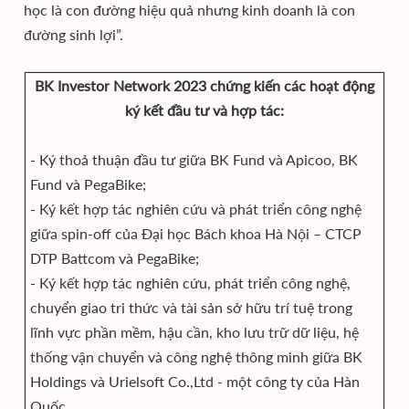
học là con đường hiệu quả nhưng kinh doanh là con
đường sinh lợi”.
BK Investor Network 2023 chứng kiến các hoạt động
ký kết đầu tư và hợp tác:
- Ký thoả thuận đầu tư giữa BK Fund và Apicoo, BK
Fund và PegaBike;
- Ký kết hợp tác nghiên cứu và phát triển công nghệ
giữa spin-off của Đại học Bách khoa Hà Nội – CTCP
DTP Battcom và PegaBike;
- Ký kết hợp tác nghiên cứu, phát triển công nghệ,
chuyển giao tri thức và tài sản sở hữu trí tuệ trong
lĩnh vực phần mềm, hậu cần, kho lưu trữ dữ liệu, hệ
thống vận chuyển và công nghệ thông minh giữa BK
Holdings và Urielsoft Co.,Ltd - một công ty của Hàn
Quốc.