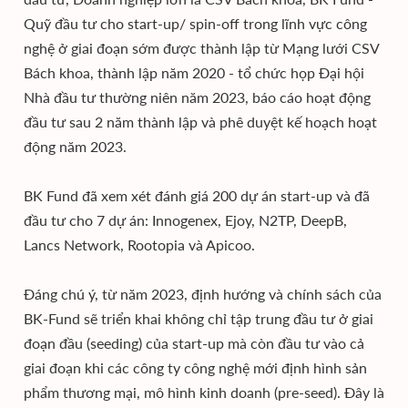
Quỹ đầu tư cho start-up/ spin-off trong lĩnh vực công
nghệ ở giai đoạn sớm được thành lập từ Mạng lưới CSV
Bách khoa, thành lập năm 2020 - tổ chức họp Đại hội
Nhà đầu tư thường niên năm 2023, báo cáo hoạt động
đầu tư sau 2 năm thành lập và phê duyệt kế hoạch hoạt
động năm 2023.
BK Fund đã xem xét đánh giá 200 dự án start-up và đã
đầu tư cho 7 dự án: Innogenex, Ejoy, N2TP, DeepB,
Lancs Network, Rootopia và Apicoo.
Đáng chú ý, từ năm 2023, định hướng và chính sách của
BK-Fund sẽ triển khai không chỉ tập trung đầu tư ở giai
đoạn đầu (seeding) của start-up mà còn đầu tư vào cả
giai đoạn khi các công ty công nghệ mới định hình sản
phẩm thương mại, mô hình kinh doanh (pre-seed). Đây là