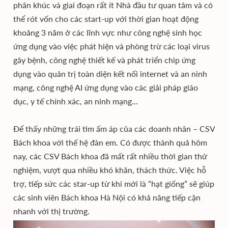
phân khúc và giai đoạn rất ít Nhà đầu tư quan tâm và có
thể rót vốn cho các start-up với thời gian hoạt động
khoảng 3 năm ở các lĩnh vực như công nghệ sinh học
ứng dụng vào việc phát hiện và phòng trừ các loại virus
gây bệnh, công nghệ thiết kế và phát triển chip ứng
dụng vào quản trị toàn diện kết nối internet và an ninh
mạng, công nghệ AI ứng dụng vào các giải pháp giáo
dục, y tế chính xác, an ninh mạng…
Để thấy những trái tim ấm áp của các doanh nhân – CSV
Bách khoa với thế hệ đàn em. Có được thành quả hôm
nay, các CSV Bách khoa đã mất rất nhiều thời gian thử
nghiệm, vượt qua nhiều khó khăn, thách thức. Việc hỗ
trợ, tiếp sức các star-up từ khi mới là “hạt giống” sẽ giúp
các sinh viên Bách khoa Hà Nội có khả năng tiếp cận
nhanh với thị trường.