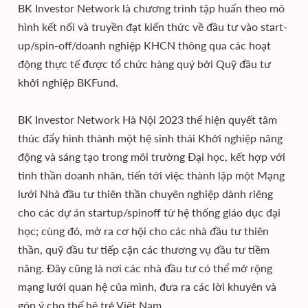
BK Investor Network là chương trình tập huấn theo mô
hình kết nối và truyền đạt kiến thức về đầu tư vào start-
up/spin-off/doanh nghiệp KHCN thông qua các hoạt
động thực tế được tổ chức hàng quý bởi Quỹ đầu tư
khởi nghiệp BKFund.
BK Investor Network Hà Nội 2023 thể hiện quyết tâm
thúc đẩy hình thành một hệ sinh thái Khởi nghiệp năng
động và sáng tạo trong môi trường Đại học, kết hợp với
tinh thần doanh nhân, tiến tới việc thành lập một Mạng
lưới Nhà đầu tư thiên thần chuyên nghiệp dành riêng
cho các dự án startup/spinoff từ hệ thống giáo dục đại
học; cùng đó, mở ra cơ hội cho các nhà đầu tư thiên
thần, quỹ đầu tư tiếp cận các thương vụ đầu tư tiềm
năng. Đây cũng là nơi các nhà đầu tư có thể mở rộng
mạng lưới quan hệ của mình, đưa ra các lời khuyên và
góp ý cho thế hệ trẻ Việt Nam.