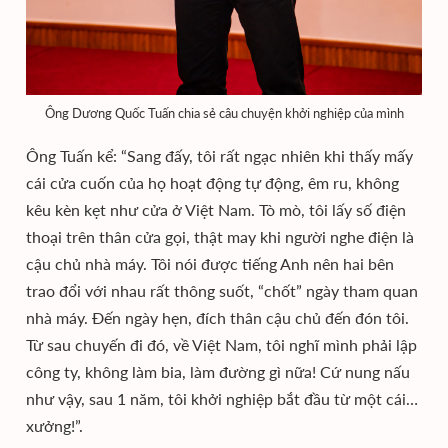
Ông Dương Quốc Tuấn chia sẻ câu chuyện khởi nghiệp của mình
Ông Tuấn kể: “Sang đấy, tôi rất ngạc nhiên khi thấy mấy
cái cửa cuốn của họ hoạt động tự động, êm ru, không
kêu kèn kẹt như cửa ở Việt Nam. Tò mò, tôi lấy số điện
thoại trên thân cửa gọi, thật may khi người nghe điện là
cậu chủ nhà máy. Tôi nói được tiếng Anh nên hai bên
trao đổi với nhau rất thông suốt, “chốt” ngày tham quan
nhà máy. Đến ngày hẹn, đích thân cậu chủ đến đón tôi.
Từ sau chuyến đi đó, về Việt Nam, tôi nghĩ mình phải lập
công ty, không làm bia, làm đường gì nữa! Cứ nung nấu
như vậy, sau 1 năm, tôi khởi nghiệp bắt đầu từ một cái…
xưởng!”.