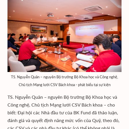
TS. Nguyễn Quân – nguyên Bộ trưởng Bộ Khoa học và Công nghệ,
Chủ tịch Mạng lưới CSV Bách khoa - phát biểu tại sự kiện
TS. Nguyễn Quân – nguyên Bộ trưởng Bộ Khoa học và
Công nghệ, Chủ tịch Mạng lưới CSV Bách khoa – cho
biết: Đại hội các Nhà đầu tư của BK Fund đã thảo luận,
đánh giá và quyết định nâng mức vốn của Quỹ, theo đó,
các CSV và các nhà đầu tư khác (có thể không phải là