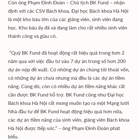
Còn ông Phạm Đình Đoàn – Chủ tịch BK Fund – nhận
định với các CSV Bách khoa, Đại học Bách khoa Hà Nội
là một kho báu lớn của các giảng viên, sinh viên đang
học. Kho báu ấy đã và đang làm cho rất nhiều sinh viên
thành công và giàu có.
“Quỹ BK Fund đã hoạt động rất hiệu quả trong hơn 2
năm qua với việc đầu tư vào 7 dự án trong số hơn 200
dự án nộp đề xuất. Có những dự án chúng tôi thoái vốn,
có những dự án chưa nhưng mà đều là các dự án tiềm
năng. Cùng đó, còn có nhiều dự án tiềm năng khác rất
cần được BK Fund hỗ trợ. BK Fund cũng như Đại học
Bách khoa Hà Nội rất mong muốn tạo ra một Mạng lưới
Nhà đầu tư để BK Fund hoạt động hiệu quả hơn nữa,
các dự án tiềm năng của sinh viên, giảng viên Bách khoa
Hà Nội được tiếp sức.” – ông Phạm Đình Đoàn phát
biểu.