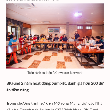
Toàn cảnh sự kiện BK Investor Network
BKFund 2 năm hoạt động: Xem xét, đánh giá hơn 200 dự
án tiềm năng
Trong chương trình sự kiện Mở rộng Mạng lưới các Nhà
đầu tư, Doanh nghiệp lớn là CSV Bách khoa, BK Fund -