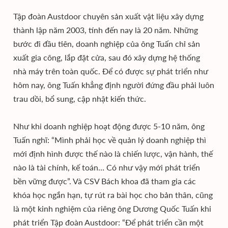
Tập đoàn Austdoor chuyên sản xuất vật liệu xây dựng
thành lập năm 2003, tính đến nay là 20 năm. Những
bước đi đầu tiên, doanh nghiệp của ông Tuấn chỉ sản
xuất gia công, lắp đặt cửa, sau đó xây dựng hệ thống
nhà máy trên toàn quốc. Để có được sự phát triển như
hôm nay, ông Tuấn khẳng định người đứng đầu phải luôn
trau dồi, bổ sung, cập nhật kiến thức.
Như khi doanh nghiệp hoạt động được 5-10 năm, ông
Tuấn nghĩ: “Mình phải học về quản lý doanh nghiệp thì
mới định hình được thế nào là chiến lược, vận hành, thế
nào là tài chính, kế toán… Có như vậy mới phát triển
bền vững được”. Và CSV Bách khoa đã tham gia các
khóa học ngắn hạn, tự rút ra bài học cho bản thân, cũng
là một kinh nghiệm của riêng ông Dương Quốc Tuấn khi
phát triển Tập đoàn Austdoor: “Để phát triển cần một