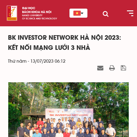
BK INVESTOR NETWORK HÀ NỘI 2023:
KẾT NỐI MẠNG LƯỚI 3 NHÀ
Thứ năm - 13/07/2023 06:12