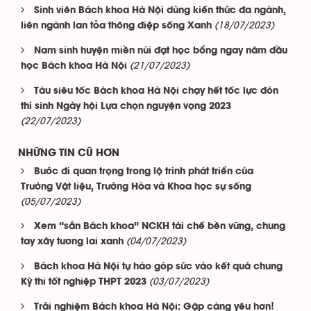
Sinh viên Bách khoa Hà Nội dùng kiến thức đa ngành,
(18/07/2023)
liên ngành lan tỏa thông điệp sống Xanh
Nam sinh huyện miền núi đạt học bổng ngay năm đầu
(21/07/2023)
học Bách khoa Hà Nội
Tàu siêu tốc Bách khoa Hà Nội chạy hết tốc lực đón
thí sinh Ngày hội Lựa chọn nguyện vọng 2023
(22/07/2023)
NHỮNG TIN CŨ HƠN
Bước đi quan trọng trong lộ trình phát triển của
Trường Vật liệu, Trường Hóa và Khoa học sự sống
(05/07/2023)
Xem “sắn Bách khoa” NCKH tái chế bền vững, chung
(04/07/2023)
tay xây tương lai xanh
Bách khoa Hà Nội tự hào góp sức vào kết quả chung
(03/07/2023)
Kỳ thi tốt nghiệp THPT 2023
Trải nghiệm Bách khoa Hà Nội: Gặp càng yêu hơn!