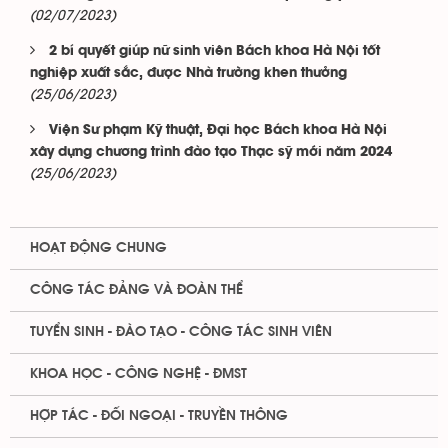
(02/07/2023)
2 bí quyết giúp nữ sinh viên Bách khoa Hà Nội tốt
nghiệp xuất sắc, được Nhà trường khen thưởng
(25/06/2023)
Viện Sư phạm Kỹ thuật, Đại học Bách khoa Hà Nội
xây dựng chương trình đào tạo Thạc sỹ mới năm 2024
(25/06/2023)
HOẠT ĐỘNG CHUNG
CÔNG TÁC ĐẢNG VÀ ĐOÀN THỂ
TUYỂN SINH - ĐÀO TẠO - CÔNG TÁC SINH VIÊN
KHOA HỌC - CÔNG NGHỆ - ĐMST
HỢP TÁC - ĐỐI NGOẠI - TRUYỀN THÔNG