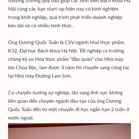
thương trường quý báu giúp các sinh viên Bách khoa Hà
Nội cùng các bạn start-up hiện nay có kinh nghiệm
trong khởi nghiệp, quá trình phát triển doanh nghiệp
kéo dài và có nhiều hình thức.
Ông Dương Quốc Tuấn là CSV ngành Hoá thực phẩm,
K32, Đại học Bách khoa Hà Nội. Tốt nghiệp ra trường,
chàng kỹ sư Hóa thực phẩm “đầu quân” cho Nhà máy
bia Chùa Bộc, làm được 3 năm thì chuyển sang công tác
tại Nhà máy Đường Lam Sơn.
Cú chuyển hướng sự nghiệp, lấn sang lĩnh vực không
liên quan đến chuyên ngành đào tạo của ông Dương
Quốc Tuấn đến từ một chuyến đi học ngắn hạn 2 tuần ở
nước ngoài.