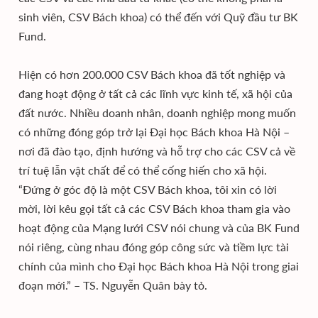
sinh viên, CSV Bách khoa) có thể đến với Quỹ đầu tư BK
Fund.
Hiện có hơn 200.000 CSV Bách khoa đã tốt nghiệp và
đang hoạt động ở tất cả các lĩnh vực kinh tế, xã hội của
đất nước. Nhiều doanh nhân, doanh nghiệp mong muốn
có những đóng góp trở lại Đại học Bách khoa Hà Nội –
nơi đã đào tạo, định hướng và hỗ trợ cho các CSV cả về
trí tuệ lẫn vật chất để có thể cống hiến cho xã hội.
“Đứng ở góc độ là một CSV Bách khoa, tôi xin có lời
mời, lời kêu gọi tất cả các CSV Bách khoa tham gia vào
hoạt động của Mạng lưới CSV nói chung và của BK Fund
nói riêng, cùng nhau đóng góp công sức và tiềm lực tài
chính của mình cho Đại học Bách khoa Hà Nội trong giai
đoạn mới.” – TS. Nguyễn Quân bày tỏ.