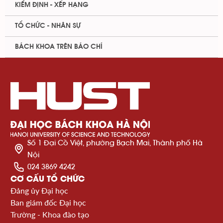
KIỂM ĐỊNH - XẾP HẠNG
TỔ CHỨC - NHÂN SỰ
BÁCH KHOA TRÊN BÁO CHÍ
Số 1 Đại Cồ Việt, phường Bạch Mai, Thành phố Hà
Nội
024 3869 4242
CƠ CẤU TỔ CHỨC
Đảng ủy Đại học
Ban giám đốc Đại học
Trường - Khoa đào tạo