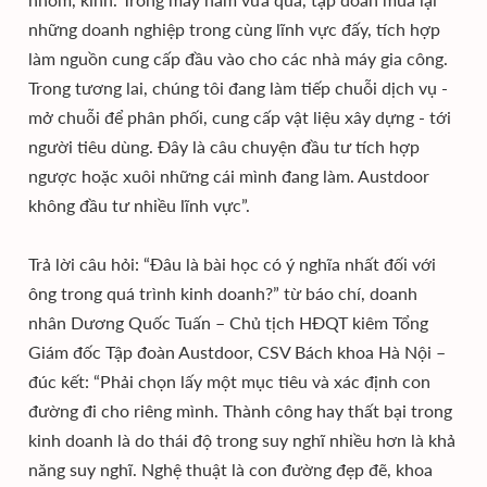
những doanh nghiệp trong cùng lĩnh vực đấy, tích hợp
làm nguồn cung cấp đầu vào cho các nhà máy gia công.
Trong tương lai, chúng tôi đang làm tiếp chuỗi dịch vụ -
mở chuỗi để phân phối, cung cấp vật liệu xây dựng - tới
người tiêu dùng. Đây là câu chuyện đầu tư tích hợp
ngược hoặc xuôi những cái mình đang làm. Austdoor
không đầu tư nhiều lĩnh vực”.
Trả lời câu hỏi: “Đâu là bài học có ý nghĩa nhất đối với
ông trong quá trình kinh doanh?” từ báo chí, doanh
nhân Dương Quốc Tuấn – Chủ tịch HĐQT kiêm Tổng
Giám đốc Tập đoàn Austdoor, CSV Bách khoa Hà Nội –
đúc kết: “Phải chọn lấy một mục tiêu và xác định con
đường đi cho riêng mình. Thành công hay thất bại trong
kinh doanh là do thái độ trong suy nghĩ nhiều hơn là khả
năng suy nghĩ. Nghệ thuật là con đường đẹp đẽ, khoa