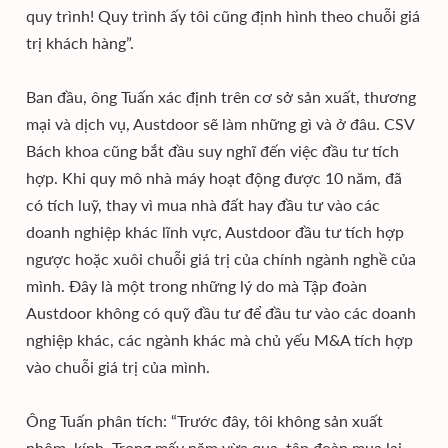
quy trình! Quy trình ấy tôi cũng định hình theo chuỗi giá
trị khách hàng”.
Ban đầu, ông Tuấn xác định trên cơ sở sản xuất, thương
mại và dịch vụ, Austdoor sẽ làm những gì và ở đâu. CSV
Bách khoa cũng bắt đầu suy nghĩ đến việc đầu tư tích
hợp. Khi quy mô nhà máy hoạt động được 10 năm, đã
có tích luỹ, thay vì mua nhà đất hay đầu tư vào các
doanh nghiệp khác lĩnh vực, Austdoor đầu tư tích hợp
ngược hoặc xuôi chuỗi giá trị của chính ngành nghề của
mình. Đây là một trong những lý do mà Tập đoàn
Austdoor không có quỹ đầu tư để đầu tư vào các doanh
nghiệp khác, các ngành khác mà chủ yếu M&A tích hợp
vào chuỗi giá trị của mình.
Ông Tuấn phân tích: “Trước đây, tôi không sản xuất
nhôm, kính. Trong mấy năm vừa qua, tập đoàn mua lại