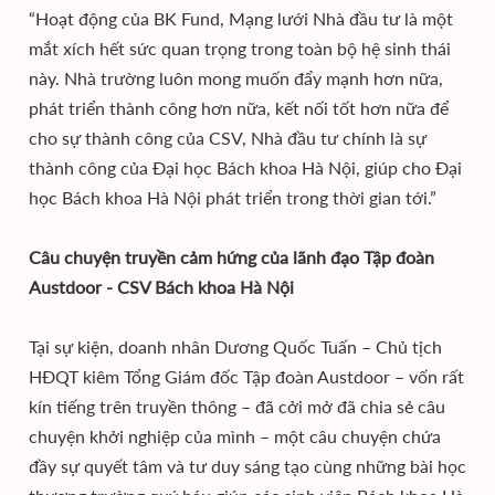
“Hoạt động của BK Fund, Mạng lưới Nhà đầu tư là một
mắt xích hết sức quan trọng trong toàn bộ hệ sinh thái
này. Nhà trường luôn mong muốn đẩy mạnh hơn nữa,
phát triển thành công hơn nữa, kết nối tốt hơn nữa để
cho sự thành công của CSV, Nhà đầu tư chính là sự
thành công của Đại học Bách khoa Hà Nội, giúp cho Đại
học Bách khoa Hà Nội phát triển trong thời gian tới.”
Câu chuyện truyền cảm hứng của lãnh đạo Tập đoàn
Austdoor - CSV Bách khoa Hà Nội
Tại sự kiện, doanh nhân Dương Quốc Tuấn – Chủ tịch
HĐQT kiêm Tổng Giám đốc Tập đoàn Austdoor – vốn rất
kín tiếng trên truyền thông – đã cởi mở đã chia sẻ câu
chuyện khởi nghiệp của mình – một câu chuyện chứa
đầy sự quyết tâm và tư duy sáng tạo cùng những bài học