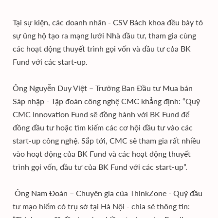
Tại sự kiện, các doanh nhân - CSV Bách khoa đều bày tỏ
sự ủng hộ tạo ra mạng lưới Nhà đầu tư, tham gia cùng
các hoạt động thuyết trình gọi vốn và đầu tư của BK
Fund với các start-up.
Ông Nguyễn Duy Việt – Trưởng Ban Đầu tư Mua bán
Sáp nhập - Tập đoàn công nghệ CMC khẳng định: “Quỹ
CMC Innovation Fund sẽ đồng hành với BK Fund để
đồng đầu tư hoặc tìm kiếm các cơ hội đầu tư vào các
start-up công nghệ. Sắp tới, CMC sẽ tham gia rất nhiều
vào hoạt động của BK Fund và các hoạt động thuyết
trình gọi vốn, đầu tư của BK Fund với các start-up”.
Ông Nam Đoàn – Chuyên gia của ThinkZone - Quỹ đầu
tư mạo hiểm có trụ sở tại Hà Nội - chia sẻ thông tin: