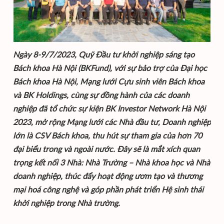
Ngày 8-9/7/2023, Quỹ Đầu tư khởi nghiệp sáng tạo
Bách khoa Hà Nội (BKFund), với sự bảo trợ của Đại học
Bách khoa Hà Nội, Mạng lưới Cựu sinh viên Bách khoa
và BK Holdings, cùng sự đồng hành của các doanh
nghiệp đã tổ chức sự kiện BK Investor Network Hà Nội
2023, mở rộng Mạng lưới các Nhà đầu tư, Doanh nghiệp
lớn là CSV Bách khoa, thu hút sự tham gia của hơn 70
đại biểu trong và ngoài nước. Đây sẽ là mắt xích quan
trọng kết nối 3 Nhà: Nhà Trường – Nhà khoa học và Nhà
doanh nghiệp, thúc đẩy hoạt động ươm tạo và thương
mại hoá công nghệ và góp phần phát triển Hệ sinh thái
khởi nghiệp trong Nhà trường.