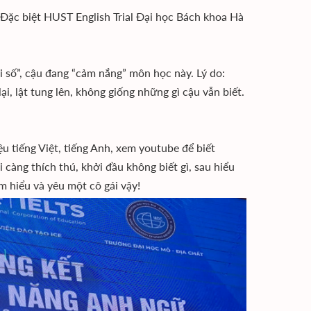
 Đặc biệt HUST English Trial Đại học Bách khoa Hà
i số”, cậu đang “cảm nắng” môn học này. Lý do:
ại, lật tung lên, không giống những gì cậu vẫn biết.
u tiếng Việt, tiếng Anh, xem youtube để biết
i càng thích thú, khởi đầu không biết gì, sau hiểu
m hiểu và yêu một cô gái vậy!