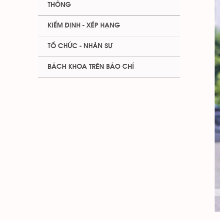
THÔNG
KIỂM ĐỊNH - XẾP HẠNG
TỔ CHỨC - NHÂN SỰ
BÁCH KHOA TRÊN BÁO CHÍ