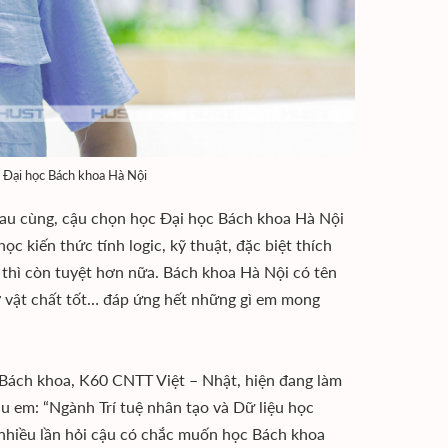
 Đại học Bách khoa Hà Nội
Sau cùng, cậu chọn học Đại học Bách khoa Hà Nội
 kiến thức tính logic, kỹ thuật, đặc biệt thích
 thì còn tuyệt hơn nữa. Bách khoa Hà Nội có tên
 sờ vật chất tốt… đáp ứng hết những gì em mong
 Bách khoa, K60 CNTT Việt – Nhật, hiện đang làm
ậu em: “Ngành Trí tuệ nhân tạo và Dữ liệu học
 nhiều lần hỏi cậu có chắc muốn học Bách khoa