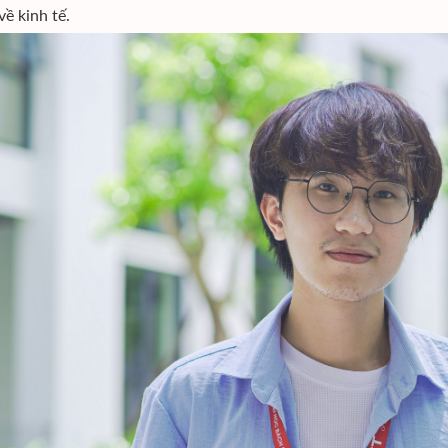
về kinh tế.