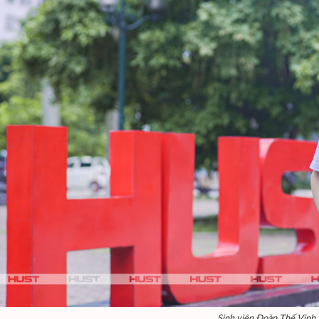
Sinh viên Đoàn Thế Vinh