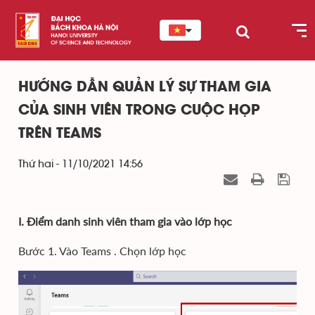
HƯỚNG DẪN QUẢN LÝ SỰ THAM GIA
CỦA SINH VIÊN TRONG CUỘC HỌP
TRÊN TEAMS
Thứ hai - 11/10/2021 14:56
I. Điểm danh sinh viên tham gia vào lớp học
Bước 1. Vào Teams . Chọn lớp học