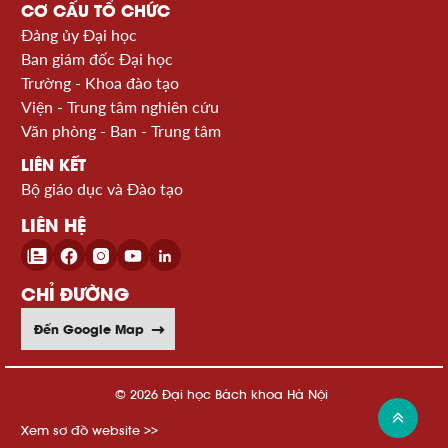
CƠ CẤU TỔ CHỨC
Đảng ủy Đại học
Ban giám đốc Đại học
Trường - Khoa đào tạo
Viện - Trung tâm nghiên cứu
Văn phòng - Ban - Trung tâm
LIÊN KẾT
Bộ giáo dục và Đào tạo
LIÊN HỆ
CHỈ ĐƯỜNG
Đến Google Map
© 2026 Đại học Bách khoa Hà Nội
Xem sơ đồ website >>