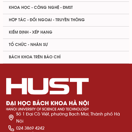
KHOA HỌC - CÔNG NGHỆ - ĐMST
HỢP TÁC - ĐỐI NGOẠI - TRUYỀN THÔNG
KIỂM ĐỊNH - XẾP HẠNG
TỔ CHỨC - NHÂN SỰ
BÁCH KHOA TRÊN BÁO CHÍ
Số 1 Đại Cồ Việt, phường Bạch Mai, Thành phố Hà
Nội
024 3869 4242