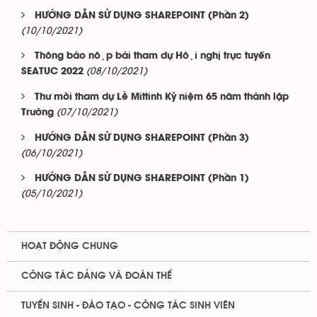
HƯỚNG DẪN SỬ DỤNG SHAREPOINT (Phần 2)
(10/10/2021)
Thông báo nộp bài tham dự Hội nghị trực tuyến
(08/10/2021)
SEATUC 2022
Thư mời tham dự Lễ Mittinh Kỷ niệm 65 năm thành lập
(07/10/2021)
Trường
HƯỚNG DẪN SỬ DỤNG SHAREPOINT (Phần 3)
(06/10/2021)
HƯỚNG DẪN SỬ DỤNG SHAREPOINT (Phần 1)
(05/10/2021)
HOẠT ĐỘNG CHUNG
CÔNG TÁC ĐẢNG VÀ ĐOÀN THỂ
TUYỂN SINH - ĐÀO TẠO - CÔNG TÁC SINH VIÊN