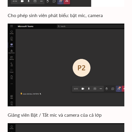
Cho phép sinh viên phát biểu: bật mic, camera
Giảng viên Bật / Tắt mic và camera của cả lớp