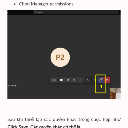
Chọn Manager permissions
Sau khi thiết lập các quyền khác trong cuộc họp nhớ
Click Save. Các quyền khác có thể là