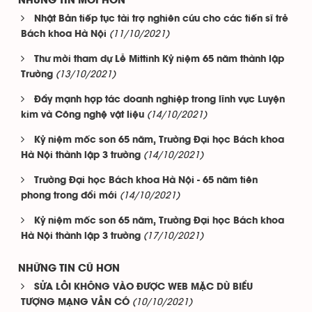
NHỮNG TIN MỚI HƠN
Nhật Bản tiếp tục tài trợ nghiên cứu cho các tiến sĩ trẻ
(11/10/2021)
Bách khoa Hà Nội
Thư mời tham dự Lễ Mittinh Kỷ niệm 65 năm thành lập
(13/10/2021)
Trường
Đẩy mạnh hợp tác doanh nghiệp trong lĩnh vực Luyện
(14/10/2021)
kim và Công nghệ vật liệu
Kỷ niệm mốc son 65 năm, Trường Đại học Bách khoa
(14/10/2021)
Hà Nội thành lập 3 trường
Trường Đại học Bách khoa Hà Nội - 65 năm tiên
(14/10/2021)
phong trong đổi mới
Kỷ niệm mốc son 65 năm, Trường Đại học Bách khoa
(17/10/2021)
Hà Nội thành lập 3 trường
NHỮNG TIN CŨ HƠN
SỬA LỖI KHÔNG VÀO ĐƯỢC WEB MẶC DÙ BIỂU
(10/10/2021)
TƯỢNG MẠNG VẪN CÓ