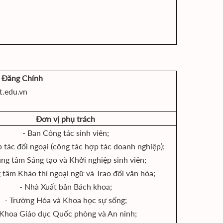
h Đăng Chính
t.edu.vn
Đơn vị phụ trách
- Ban Công tác sinh viên;
 tác đối ngoại (công tác hợp tác doanh nghiệp);
ung tâm Sáng tạo và Khởi nghiệp sinh viên;
g tâm Khảo thí ngoại ngữ và Trao đổi văn hóa;
- Nhà Xuất bản Bách khoa;
- Trường Hóa và Khoa học sự sống;
 Khoa Giáo dục Quốc phòng và An ninh;