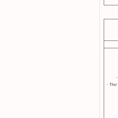
-
- Thư 