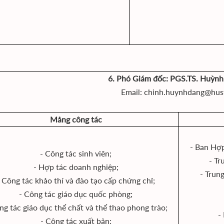
6. Phó Giám đốc: PGS.TS. Huỳn
Email: chinh.huynhdang@hus
Mảng công tác
- Ban Hợp
- Công tác sinh viên;
- Tr
- Hợp tác doanh nghiệp;
- Trun
- Công tác khảo thí và đào tạo cấp chứng chỉ;
- Công tác giáo dục quốc phòng;
ng tác giáo dục thể chất và thể thao phong trào;
-
- Công tác xuất bản;