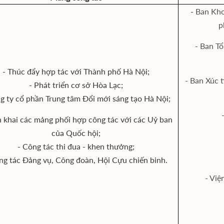
-
Ban Kho
p
- Ban Tổ
- Thúc đẩy hợp tác với Thành phố Hà Nội;
- Ban Xúc t
- Phát triển cơ sở Hòa Lạc;
g ty cổ phần Trung tâm Đổi mới sáng tạo Hà Nội;
ển khai các mảng phối hợp công tác với các Uỷ ban
của Quốc hội;
- Công tác thi đua - khen thưởng;
ng tác Đảng vụ, Công đoàn, Hội Cựu chiến binh.
- Việ