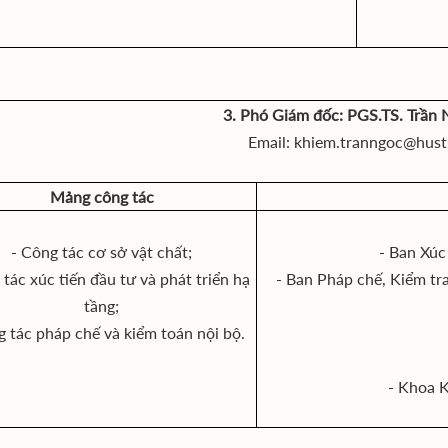
3. Phó Giám đốc: PGS.TS. Trần
Email: khiem.tranngoc@hust
Mảng công tác
- Công tác cơ sở vật chất;
- Ban Xúc 
 tác xúc tiến đầu tư và phát triển hạ
- Ban Pháp chế, Kiểm tra
tầng;
g tác pháp chế và kiểm toán nội bộ.
- Khoa K