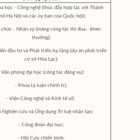
a học - Công nghệ (thúc đẩy hợp tác với Thành
hố Hà Nội và các ủy ban của Quốc hội);
 chức - Nhân sự (mảng công tác thi đua - khen
thưởng);
iến đầu tư và Phát triển hạ tầng (dự án phát triển
cơ sở Hòa Lạc);
- Văn phòng đại học (công tác đảng vụ);
- Khoa Lý luận chính trị;
- Viện Công nghệ và Kinh tế số;
n Nghiên cứu và Ứng dụng Trí tuệ nhân tạo;
- Công đoàn đại học;
- Hội Cựu chiến binh.