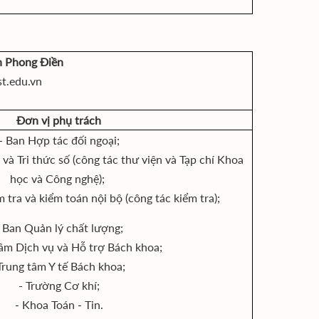
n Phong Điền
st.edu.vn
Đơn vị phụ trách
- Ban Hợp tác đối ngoại;
và Tri thức số (công tác thư viện và Tạp chí Khoa
học và Công nghệ);
 tra và kiểm toán nội bộ (công tác kiểm tra);
 Ban Quản lý chất lượng;
tâm Dịch vụ và Hỗ trợ Bách khoa;
Trung tâm Y tế Bách khoa;
- Trường Cơ khí;
- Khoa Toán - Tin.