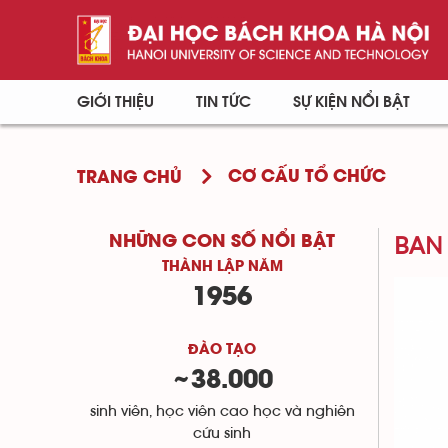
GIỚI THIỆU
TIN TỨC
SỰ KIỆN NỔI BẬT
CƠ CẤU TỔ CHỨC
TRANG CHỦ
BAN
NHỮNG CON SỐ NỔI BẬT
THÀNH LẬP NĂM
1956
ĐÀO TẠO
38.000
~
sinh viên, học viên cao học và nghiên
cứu sinh