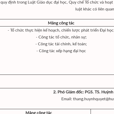
quy định trong Luật Giáo dục đại học, Quy chế Tổ chức và hoạ
luật khác có liên quan
Mảng công tác
- Tổ chức thực hiện kế hoạch, chiến lược phát triển Đại học
- Công tác tổ chức, nhân sự;
- Công tác tài chính, kế toán;
- Công tác xếp hạng đại học
2. Phó Giám đốc: PGS. TS. Huỳnh
Email: thang.huynhquyet@hus
Mảng công tác