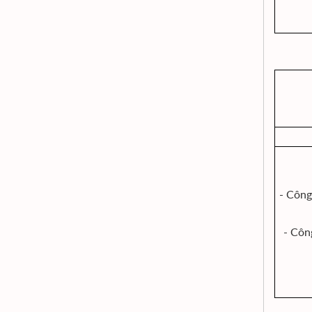
- Công
- Côn