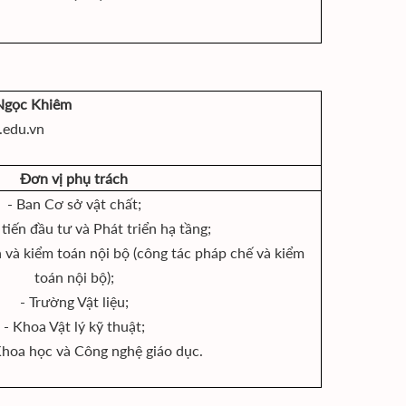
 Ngọc Khiêm
.edu.vn
Đơn vị phụ trách
- Ban Cơ sở vật chất;
tiến đầu tư và Phát triển hạ tầng;
 và kiểm toán nội bộ (công tác pháp chế và kiểm
toán nội bộ);
- Trường Vật liệu;
- Khoa Vật lý kỹ thuật;
hoa học và Công nghệ giáo dục.