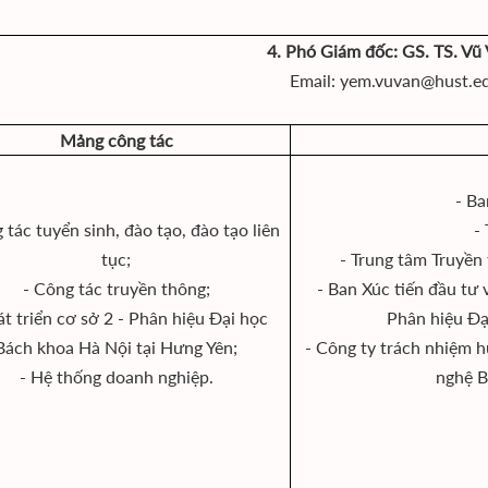
4. Phó Giám đốc: GS. TS. Vũ
Email: yem.vuvan@hust.e
Mảng công tác
- Ba
 tác tuyển sinh, đào tạo, đào tạo liên
-
tục;
- Trung tâm Truyền 
- Công tác truyền thông;
- Ban Xúc tiến đầu tư 
át triển cơ sở 2 - Phân hiệu Đại học
Phân hiệu Đạ
Bách khoa Hà Nội tại Hưng Yên;
- Công ty trách nhiệm h
- Hệ thống doanh nghiệp.
nghệ B