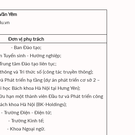
 Văn Yêm
du.vn
Đơn vị phụ trách
- Ban Đào tạo;
n Tuyển sinh - Hướng nghiệp;
 Trung tâm Đào tạo liên tục;
thông và Tri thức số (công tác truyền thông);
và Phát triển hạ tầng (dự án phát triển cơ sở 2 –
i học Bách khoa Hà Nội tại Hưng Yên);
ữu hạn một thành viên Đầu tư và Phát triển công
ách khoa Hà Nội (BK-Holdings);
- Trường Điện - Điện tử;
- Trường Kinh tế;
- Khoa Ngoại ngữ.