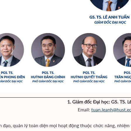
1. Giám đốc Đại học: GS. TS. L
Email:
tuan.leanh@hust.e
h đạo, quản lý toàn diện mọi hoạt động thuộc chức năng, nhiệm 