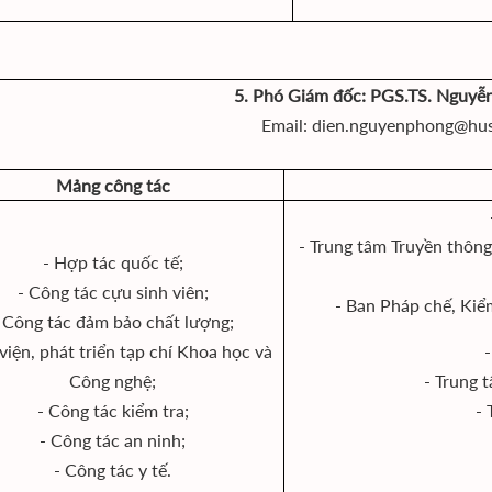
5. Phó Giám đốc: PGS.TS. Nguyễ
Email: dien.nguyenphong@hu
Mảng công tác
- Trung tâm Truyền thông 
- Hợp tác quốc tế;
- Công tác cựu sinh viên;
- Ban Pháp chế, Kiểm
 Công tác đảm bảo chất lượng;
viện, phát triển tạp chí Khoa học và
-
Công nghệ;
- Trung 
- Công tác kiểm tra;
- 
- Công tác an ninh;
- Công tác y tế.