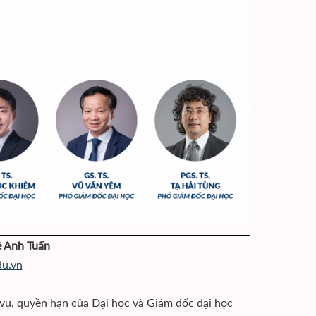
ê Anh Tuấn
du.vn
vụ, quyền hạn của Đại học và Giám đốc đại học