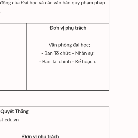
t động của Đại học và các văn bản quy phạm pháp
.
Đơn vị phụ trách
;
- Văn phòng đại học;
- Ban Tổ chức - Nhân sự;
- Ban Tài chính - Kế hoạch.
 Quyết Thắng
t.edu.vn
Đơn vị phụ trách