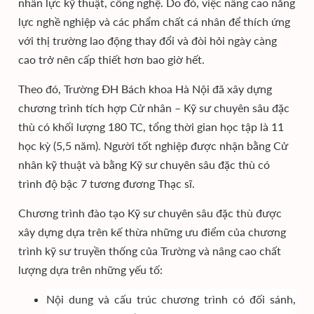
nhân lực kỹ thuật, công nghệ. Do đó, việc nâng cao năng
lực nghề nghiệp và các phẩm chất cá nhân để thích ứng
với thị trường lao động thay đổi và đòi hỏi ngày càng
cao trở nên cấp thiết hơn bao giờ hết.
Theo đó, Trường ĐH Bách khoa Hà Nội đã xây dựng
chương trình tích hợp Cử nhân – Kỹ sư chuyên sâu đặc
thù có khối lượng 180 TC, tổng thời gian học tập là 11
học kỳ (5,5 năm). Người tốt nghiệp được nhận bằng Cử
nhân kỹ thuật và bằng Kỹ sư chuyên sâu đặc thù có
trình độ bậc 7 tương đương Thạc sĩ.
Chương trình đào tạo Kỹ sư chuyên sâu đặc thù được
xây dựng dựa trên kế thừa những ưu điểm của chương
trình kỹ sư truyền thống của Trường và nâng cao chất
lượng dựa trên những yếu tố:
Nội dung và cấu trúc chương trình có đối sánh,