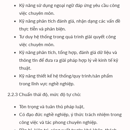
Kỹ năng sử dụng ngoại ngữ đáp ứng yêu cầu công
việc chuyên môn.
Kỹ năng phân tích đánh giá, nhận dạng các vấn đề
thực tiễn và phản biện.
Tư duy hệ thống trong quá trình giải quyết công
việc chuyên môn.
Kỹ năng phân tích, tổng hợp, đánh giá dữ liệu và
thông tin để đưa ra giải pháp hợp lý về kinh tế kỹ
thuật.
Kỹ năng thiết kế hệ thống/quy trình/sản phẩm
trong lĩnh vực nghề nghiệp.
2.2.3 Chuẩn thái độ, mức độ tự chủ:
Tôn trọng và tuân thủ pháp luật,
Có đạo đức nghề nghiệp, ý thức trách nhiệm trong
công việc và tác phong chuyên nghiệp.
Bền bỉ, kiên trì, sáng suốt trước khó khăn, thách