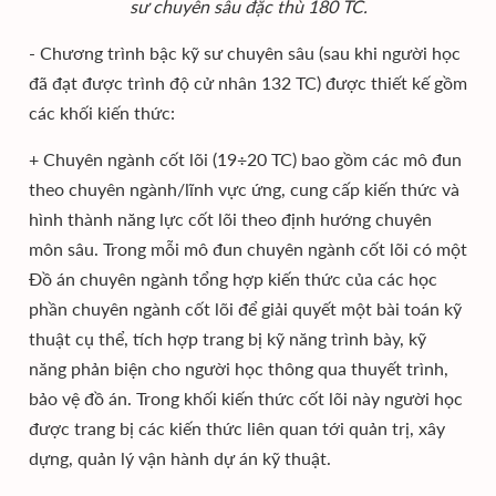
sư chuyên sâu đặc thù 180 TC.
- Chương trình bậc kỹ sư chuyên sâu (sau khi người học
đã đạt được trình độ cử nhân 132 TC) được thiết kế gồm
các khối kiến thức:
+ Chuyên ngành cốt lõi (19÷20 TC) bao gồm các mô đun
theo chuyên ngành/lĩnh vực ứng, cung cấp kiến thức và
hình thành năng lực cốt lõi theo định hướng chuyên
môn sâu. Trong mỗi mô đun chuyên ngành cốt lõi có một
Đồ án chuyên ngành tổng hợp kiến thức của các học
phần chuyên ngành cốt lõi để giải quyết một bài toán kỹ
thuật cụ thể, tích hợp trang bị kỹ năng trình bày, kỹ
năng phản biện cho người học thông qua thuyết trình,
bảo vệ đồ án. Trong khối kiến thức cốt lõi này người học
được trang bị các kiến thức liên quan tới quản trị, xây
dựng, quản lý vận hành dự án kỹ thuật.