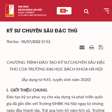
KỸ SƯ CHUYÊN SÂU ĐẶC THÙ
Thứ ba - 05/07/2022 21:53
CHƯƠNG TRÌNH ĐÀO TẠO KỸ SƯ CHUYÊN SÂU ĐẶC
THÙ CỦA TRƯỜNG ĐẠI HỌC BÁCH KHOA HÀ NỘI
(Áp dụng từ K65, tuyển sinh năm 2020)
I. GIỚI THIỆU CHUNG
Đào tạo kỹ sư phục vụ cho xây dựng và phát triển quốc
gia đã gắn liền với Trường ĐHBK Hà Nội ngay từ những
ngày đầu thành lập. Trải qua hơn 65 năm lịch sử, Trường