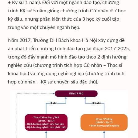
+ Kỹ sư 1 năm). Đối với một ngành đào tạo, chương
trình Kỹ sư 5 năm giống chương trình Cử nhân ở 7 học
kỳ đầu, nhưng phần kiến thức của 3 học kỳ cuối tập
trung vào một chuyên ngành hẹp.
Năm 2017, Trường ĐH Bách khoa Hà Nội xây dựng đề
án phát triển chương trình đào tạo giai đoạn 2017-2025,
trong đó đẩy mạnh mô hình đào tạo theo 2 định hướng:
nghiên cứu (chương trình tích hợp Cử nhân – Thạc sĩ
khoa học) và ứng dụng nghề nghiệp (chương trình tích
hợp cử nhân – Kỹ sư chuyên sâu đặc thù).