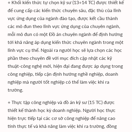
+ Khối kiến thức tự chọn kỹ sư (13÷14 TC) được thiết kế
để cung cấp các kiến thức chuyên sâu, đặc thù của lĩnh
vực ứng dụng của ngành đào tạo, được kết cầu thành
các mô đun theo lĩnh vực ứng dụng của chuyên ngành,
mỗi mô đun có một Đồ án chuyên ngành để định hướng
tới khả năng áp dụng kiến thức chuyên ngành trong một
lĩnh vực cụ thể. Ngoài ra người học sẽ lựa chọn các học
phần theo chuyên đề với mục đích cập nhật các kỹ
thuật-công nghệ mới, hiện đại đang được áp dụng trong
công nghiệp, tiếp cận định hướng nghề nghiệp, doanh
nghiệp mà người tốt nghiệp có thể làm việc khi ra
trường.
+ Thực tập công nghiệp và đồ án kỹ sư (15 TC) được
thiết kế thành học kỳ doanh nghiệp. Người học thực
hiện trực tiếp tại các cơ sở công nghiệp để nâng cao
tính thực tế và khả năng làm việc khi ra trường, đồng