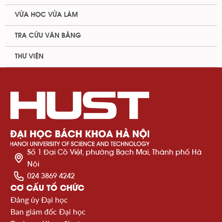
VỪA HỌC VỪA LÀM
TRA CỨU VĂN BẰNG
THƯ VIỆN
Số 1 Đại Cồ Việt, phường Bạch Mai, Thành phố Hà
Nội
024 3869 4242
CƠ CẤU TỔ CHỨC
Đảng ủy Đại học
Ban giám đốc Đại học