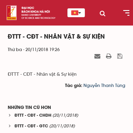
ĐTTT - CĐT - NHÂN VẬT & SỰ KIỆN
Thứ ba - 20/11/2018 19:26
ĐTTT - CĐT - Nhân vật & Sự kiện
Nguyễn Thanh Tùng
Tác giả:
NHỮNG TIN CŨ HƠN
(20/11/2018)
ĐTTT - CĐT - CHDH
(20/11/2018)
ĐTTT - CĐT - GTC