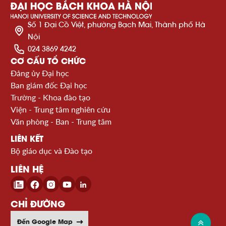
Số 1 Đại Cồ Việt, phường Bạch Mai, Thành phố Hà
Nội
024 3869 4242
CƠ CẤU TỔ CHỨC
Đảng ủy Đại học
Ban giám đốc Đại học
Trường - Khoa đào tạo
Viện - Trung tâm nghiên cứu
Văn phòng - Ban - Trung tâm
LIÊN KẾT
Bộ giáo dục và Đào tạo
LIÊN HỆ
CHỈ ĐƯỜNG
Đến Google Map