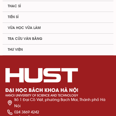
THẠC SĨ
TIẾN SĨ
VỪA HỌC VỪA LÀM
TRA CỨU VĂN BẰNG
THƯ VIỆN
Số 1 Đại Cồ Việt, phường Bạch Mai, Thành phố Hà
Nội
024 3869 4242