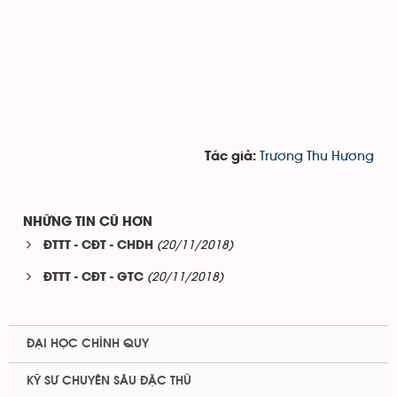
Trương Thu Hương
Tác giả:
NHỮNG TIN CŨ HƠN
(20/11/2018)
ĐTTT - CĐT - CHDH
(20/11/2018)
ĐTTT - CĐT - GTC
ĐẠI HỌC CHÍNH QUY
KỸ SƯ CHUYÊN SÂU ĐẶC THÙ