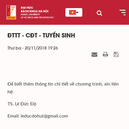
ĐTTT - CĐT - TUYỂN SINH
Thứ ba - 20/11/2018 19:26
Để biết thêm thông tin chi tiết về chương trình, xin liên
hệ:
TS. Lê Đức Độ
Email: leducdohut@gmail.com