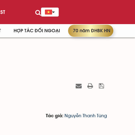
ST
T
HỢP TÁC ĐỐI NGOẠI
70 năm ĐHBK HN
Nguyễn Thanh Tùng
Tác giả: