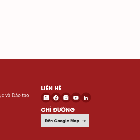
LIÊN HỆ
ục và Đào tạo
CHỈ ĐƯỜNG
Đến Google Map