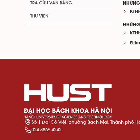
TRA CỨU VĂN BẰNG
NHỮNG 
KTHH
THƯ VIỆN
NHỮNG 
KTH
Elit
Số 1 Đại Cồ Việt, phường Bạch Mai, Thành phố H
024 3869 4242