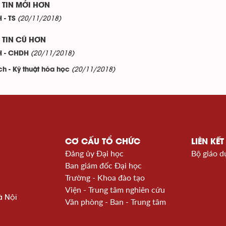
TIN MỚI HƠN
(20/11/2018)
 - TS
TIN CŨ HƠN
(20/11/2018)
H - CHDH
(20/11/2018)
ech - Kỹ thuật hóa học
CƠ CẤU TỔ CHỨC
LIÊN KẾT
Đảng ủy Đại học
Bộ giáo d
Ban giám đốc Đại học
Trường - Khoa đào tạo
Viện - Trung tâm nghiên cứu
à Nội
Văn phòng - Ban - Trung tâm