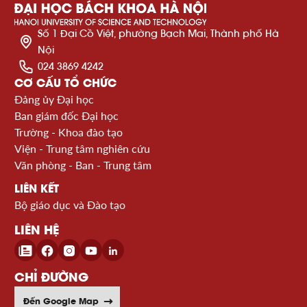
Số 1 Đại Cồ Việt, phường Bạch Mai, Thành phố Hà
Nội
024 3869 4242
CƠ CẤU TỔ CHỨC
Đảng ủy Đại học
Ban giám đốc Đại học
Trường - Khoa đào tạo
Viện - Trung tâm nghiên cứu
Văn phòng - Ban - Trung tâm
LIÊN KẾT
Bộ giáo dục và Đào tạo
LIÊN HỆ
CHỈ ĐƯỜNG
Đến Google Map