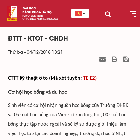
ĐTTT - KTOT - CHDH
Thứ ba - 04/12/2018 13:21
CTTT Kỹ thuật ô tô (Mã xét tuyển:
TE-E2)
Cơ hội học bổng và du học
Sinh viên có cơ hội nhận nguồn học bổng của Trường ĐHBK
và 05 suất học bổng của Viện Cơ khí động lực, 03 suất học
bổng thực tập nước ngoài và số kỹ sư được giới thiệu làm
việc, học tập tại các doanh nghiệp, trường đại học ở Nhật