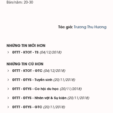
Bản/năm: 20-30
Trương Thu Hương
Tác giả:
NHỮNG TIN MỚI HƠN
(04/12/2018)
ĐTTT - KTOT - TS
NHỮNG TIN CŨ HƠN
(04/12/2018)
ĐTTT - KTOT - GTC
(20/11/2018)
ĐTTT - ĐTYS - Tuyển sinh
(20/11/2018)
ĐTTT - ĐTYS - Cơ hội du học
(20/11/2018)
ĐTTT - ĐTYS - Nhân vật & Sự kiện
(20/11/2018)
ĐTTT - ĐTYS - GTC