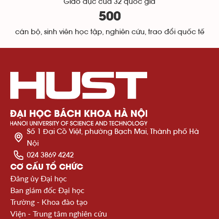
Giáo dục của 32 quốc gia
500
cán bộ, sinh viên học tập, nghiên cứu, trao đổi quốc tế
Số 1 Đại Cồ Việt, phường Bạch Mai, Thành phố Hà
Nội
024 3869 4242
CƠ CẤU TỔ CHỨC
Đảng ủy Đại học
Ban giám đốc Đại học
Trường - Khoa đào tạo
Viện - Trung tâm nghiên cứu