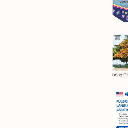
bổng Ch