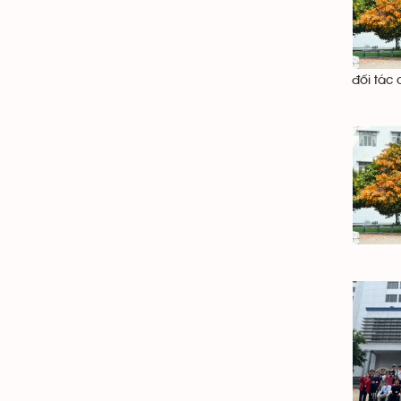
đối tác 