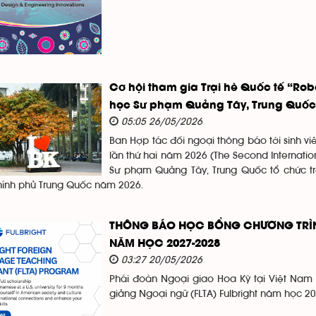
Cơ hội tham gia Trại hè Quốc tế “Rob
học Sư phạm Quảng Tây, Trung Quốc
05:05 26/05/2026
Ban Hợp tác đối ngoại thông báo tới sinh vi
lần thứ hai năm 2026 (The Second Internati
Sư phạm Quảng Tây, Trung Quốc tổ chức t
ính phủ Trung Quốc năm 2026.
THÔNG BÁO HỌC BỔNG CHƯƠNG TRÌNH
NĂM HỌC 2027-2028
03:27 20/05/2026
Phái đoàn Ngoại giao Hoa Kỳ tại Việt Nam 
giảng Ngoại ngữ (FLTA) Fulbright năm học 2