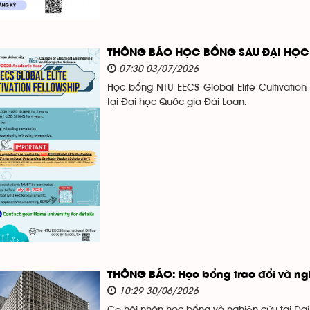
THÔNG BÁO HỌC BỔNG SAU ĐẠI HỌC 
07:30 03/07/2026
Học bổng NTU EECS Global Elite Cultivation
tại Đại học Quốc gia Đài Loan.
THÔNG BÁO: Học bổng trao đổi và ng
10:29 30/06/2026