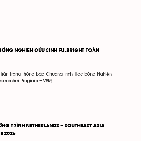
BỔNG NGHIÊN CỨU SINH FULBRIGHT TOÀN
 trân trọng thông báo Chương trình Học bổng Nghiên
 Researcher Program – VSR).
NG TRÌNH NETHERLANDS – SOUTHEAST ASIA
E 2026