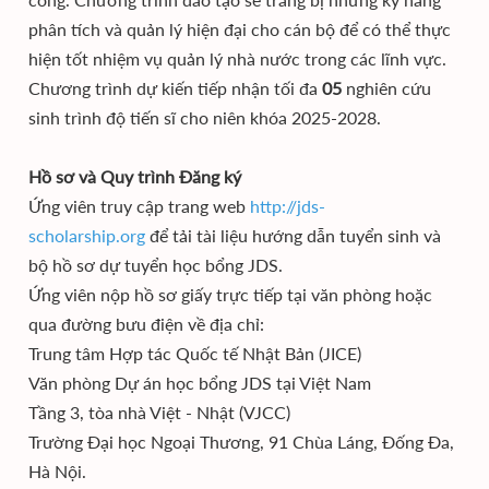
phân tích và quản lý hiện đại cho cán bộ để có thể thực
hiện tốt nhiệm vụ quản lý nhà nước trong các lĩnh vực.
Chương trình dự kiến tiếp nhận tối đa
05
nghiên cứu
sinh trình độ tiến sĩ cho niên khóa 2025-2028.
Hồ sơ và Quy trình Đăng ký
Ứng viên truy cập trang web
http://jds-
scholarship.org
để tải tài liệu hướng dẫn tuyển sinh và
bộ hồ sơ dự tuyển học bổng JDS.
Ứng viên nộp hồ sơ giấy trực tiếp tại văn phòng hoặc
qua đường bưu điện về địa chỉ:
Trung tâm Hợp tác Quốc tế Nhật Bản (JICE)
Văn phòng Dự án học bổng JDS tại Việt Nam
Tầng 3, tòa nhà Việt - Nhật (VJCC)
Trường Đại học Ngoại Thương, 91 Chùa Láng, Đống Đa,
Hà Nội.