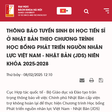
THÔNG BÁO TUYỂN SINH ĐI HỌC TIẾN SĨ
Ở NHẬT BẢN THEO CHƯƠNG TRÌNH
HỌC BỔNG PHÁT TRIỂN NGUỒN NHÂN
LỰC VIỆT NAM - NHẬT BẢN (JDS) NIÊN
KHÓA 2025-2028
Thứ bảy - 08/02/2025 12:10
Cục Hợp tác quốc tế - Bộ Giáo dục và Đào tạo trân
trọng thông báo về việc Chính phủ Nhật Bản cấp viện
trợ không hoàn lại để thực hiện Chương trình Học bổng
Phát triển nguồn nhân lực Việt Nam - Nhật Bản (JDS)