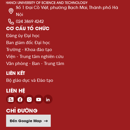
Số 1 Đại Cồ Việt, phường Bạch Mai, Thành phố Hà
Nội
024 3869 4242
CƠ CẤU TỔ CHỨC
Đảng ủy Đại học
Ban giám đốc Đại học
Trường - Khoa đào tạo
Viện - Trung tâm nghiên cứu
Văn phòng - Ban - Trung tâm
LIÊN KẾT
Bộ giáo dục và Đào tạo
LIÊN HỆ
CHỈ ĐƯỜNG
Đến Google Map