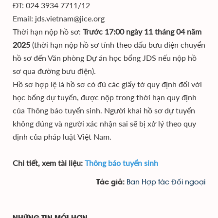
ĐT: 024 3934 7711/12
Email: jds.vietnam@jice.org
Thời hạn nộp hồ sơ:
Trước 17:00 ngày 11 tháng 04 năm
2025
(thời hạn nộp hồ sơ tính theo dấu bưu điện chuyển
hồ sơ đến Văn phòng Dự án học bổng JDS nếu nộp hồ
sơ qua đường bưu điện).
Hồ sơ hợp lệ là hồ sơ có đủ các giấy tờ quy định đối với
học bổng dự tuyển, được nộp trong thời hạn quy định
của Thông báo tuyển sinh. Người khai hồ sơ dự tuyển
không đúng và người xác nhận sai sẽ bị xử lý theo quy
định của pháp luật Việt Nam.
Chi tiết, xem tài liệu:
T
hông báo tuyển sinh
Ban Hợp tác Đối ngoại
Tác giả: