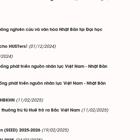
rường nghiên cứu và văn hóa Nhật Bản tại Đại học
(01/12/2024)
 cho HUSTers!
/2024)
bổng phát triển nguồn nhân lực Việt Nam - Nhật Bản
bổng phát triển nguồn nhân lực Việt Nam - Nhật Bản
(11/02/2025)
 ĐHBKHN
(11/02/2025)
thường trú từ Huế trở ra Bắc Việt Nam
(19/02/2025)
n (SEED) 2025-2026