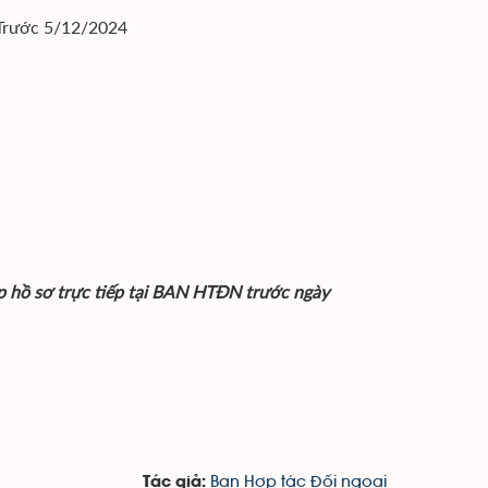
rước 5/12/2024
̀ nộp hồ sơ trực tiếp tại BAN HTĐN trước ngày
Ban Hợp tác Đối ngoại
Tác giả: