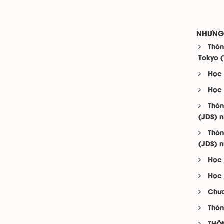
NHỮNG 
Thôn
Tokyo (
Học 
Học 
Thôn
(JDS) n
Thôn
(JDS) n
Học 
Học 
Chươ
Thôn