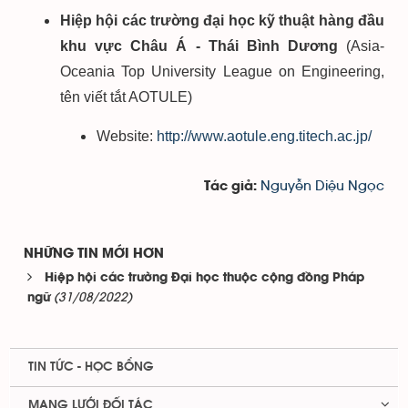
Hiệp hội các trường đại học kỹ thuật hàng đầu
khu vực Châu Á - Thái Bình Dương
(Asia-
Oceania Top University League on Engineering,
tên viết tắt AOTULE)
Website:
http://www.aotule.eng.titech.ac.jp/
Nguyễn Diệu Ngọc
Tác giả:
NHỮNG TIN MỚI HƠN
Hiệp hội các trường Đại học thuộc cộng đồng Pháp
(31/08/2022)
ngữ
TIN TỨC - HỌC BỔNG
MẠNG LƯỚI ĐỐI TÁC