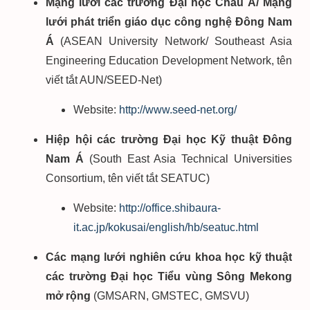
Mạng lưới các trường Đại học Châu Á/ Mạng
lưới phát triển giáo dục công nghệ Đông Nam
Á
(ASEAN University Network/ Southeast Asia
Engineering Education Development Network, tên
viết tắt AUN/SEED-Net)
Website:
http://www.seed-net.org/
Hiệp hội các trường Đại học Kỹ thuật Đông
Nam Á
(South East Asia Technical Universities
Consortium, tên viết tắt SEATUC)
Website:
http://office.shibaura-
it.ac.jp/kokusai/english/hb/seatuc.html
Các mạng lưới nghiên cứu khoa học kỹ thuật
các trường Đại học Tiểu vùng Sông Mekong
mở rộng
(GMSARN, GMSTEC, GMSVU)