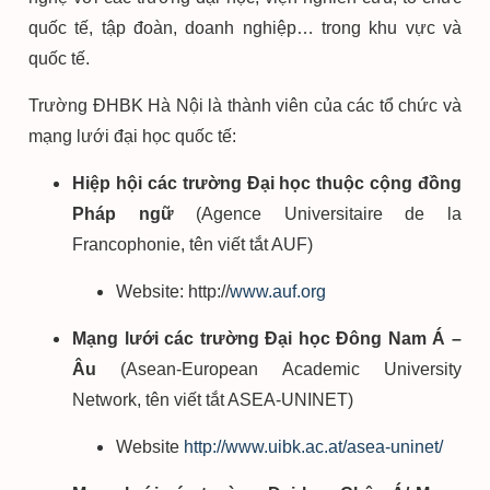
quốc tế, tập đoàn, doanh nghiệp… trong khu vực và
quốc tế.
Trường ĐHBK Hà Nội là thành viên của các tổ chức và
mạng lưới đại học quốc tế:
Hiệp hội các trường Đại học thuộc cộng đồng
Pháp ngữ
(Agence Universitaire de la
Francophonie, tên viết tắt AUF)
Website: http://
www.auf.org
Mạng lưới các trường Đại học Đông Nam Á –
Âu
(Asean-European Academic University
Network, tên viết tắt ASEA-UNINET)
Website
http://www.uibk.ac.at/asea-uninet/