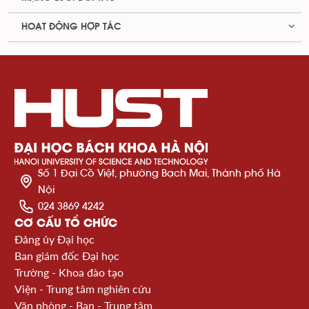
HOẠT ĐỘNG HỢP TÁC
Số 1 Đại Cồ Việt, phường Bạch Mai, Thành phố Hà
Nội
024 3869 4242
CƠ CẤU TỔ CHỨC
Đảng ủy Đại học
Ban giám đốc Đại học
Trường - Khoa đào tạo
Viện - Trung tâm nghiên cứu
Văn phòng - Ban - Trung tâm