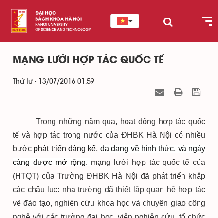
MẠNG LƯỚI HỢP TÁC QUỐC TẾ
Thứ tư - 13/07/2016 01:59
Trong những năm qua, hoạt động hợp tác quốc
tế và hợp tác trong nước của ĐHBK Hà Nội có nhiều
bước
phát triển đáng kể,
đa dạng về hình thức, và ngày
càng được mở rộng.
mạng lưới hợp tác quốc tế của
(HTQT) của Trường ĐHBK Hà Nội đã phát triển khắp
các châu lục: nhà trường đã thiết lập quan hệ hợp tác
về đào tạo, nghiên cứu khoa học và chuyển giao công
nghệ với các trường đại học, viện nghiên cứu, tổ chức