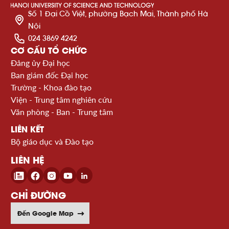
Số 1 Đại Cồ Việt, phường Bạch Mai, Thành phố Hà
Nội
024 3869 4242
CƠ CẤU TỔ CHỨC
Đảng ủy Đại học
Ban giám đốc Đại học
Trường - Khoa đào tạo
Viện - Trung tâm nghiên cứu
Văn phòng - Ban - Trung tâm
LIÊN KẾT
Bộ giáo dục và Đào tạo
LIÊN HỆ
CHỈ ĐƯỜNG
Đến Google Map