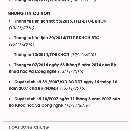
(24/12/2017)
Thông tư 03/2017/TT-BKHCN
NHỮNG TIN CŨ HƠN
Thông tư liên tịch số: 55/2015/TTLT-BTC-BKHCN
(13/11/2016)
Thông tư liên tịch 39/2014/TTLT-BKHCN-BTC
(13/11/2016)
(13/11/2016)
Thông tư 10/2014/TT-BKHCN
Thông tư 07/2014 ngày 26 tháng 5 năm 2014 của Bộ
(13/11/2016)
Khoa học và Công nghệ
Quyết định số 59 /2007/QĐ-BGDĐT ngày 16 tháng 10
(13/11/2016)
năm 2007 của Bộ GD&ĐT
Quyết định số 10/2007 ngày 11 tháng 5 năm 2007 của
(13/11/2016)
Bộ Khoa học và Công nghệ
HOẠT ĐỘNG CHUNG