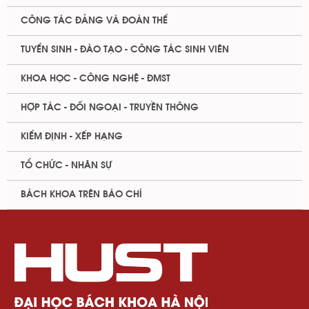
CÔNG TÁC ĐẢNG VÀ ĐOÀN THỂ
TUYỂN SINH - ĐÀO TẠO - CÔNG TÁC SINH VIÊN
KHOA HỌC - CÔNG NGHỆ - ĐMST
HỢP TÁC - ĐỐI NGOẠI - TRUYỀN THÔNG
KIỂM ĐỊNH - XẾP HẠNG
TỔ CHỨC - NHÂN SỰ
BÁCH KHOA TRÊN BÁO CHÍ