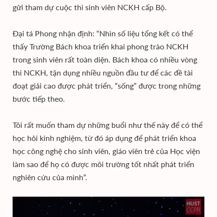
gửi tham dự cuộc thi sinh viên NCKH cấp Bộ.
Đại tá Phong nhận định: “Nhìn số liệu tổng kết có thể
thấy Trường Bách khoa triển khai phong trào NCKH
trong sinh viên rất toàn diện. Bách khoa có nhiều vòng
thi NCKH, tận dụng nhiều nguồn đầu tư để các đề tài
đoạt giải cao được phát triển, “sống” được trong những
bước tiếp theo.
Tôi rất muốn tham dự những buổi như thế này để có thể
học hỏi kinh nghiệm, từ đó áp dụng để phát triển khoa
học công nghệ cho sinh viên, giáo viên trẻ của Học viện
làm sao để họ có được môi trường tốt nhất phát triển
nghiên cứu của mình”.