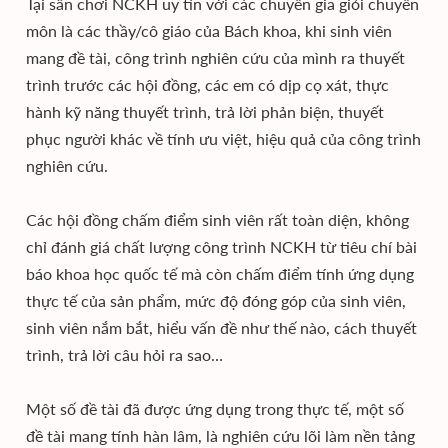
Tại sân chơi NCKH uy tín với các chuyên gia giỏi chuyên
môn là các thầy/cô giáo của Bách khoa, khi sinh viên
mang đề tài, công trình nghiên cứu của mình ra thuyết
trình trước các hội đồng, các em có dịp cọ xát, thực
hành kỹ năng thuyết trình, trả lời phản biện, thuyết
phục người khác về tính ưu việt, hiệu quả của công trình
nghiên cứu.
Các hội đồng chấm điểm sinh viên rất toàn diện, không
chỉ đánh giá chất lượng công trình NCKH từ tiêu chí bài
báo khoa học quốc tế mà còn chấm điểm tính ứng dụng
thực tế của sản phẩm, mức độ đóng góp của sinh viên,
sinh viên nắm bắt, hiểu vấn đề như thế nào, cách thuyết
trình, trả lời câu hỏi ra sao…
Một số đề tài đã được ứng dụng trong thực tế, một số
đề tài mang tính hàn lâm, là nghiên cứu lõi làm nền tảng