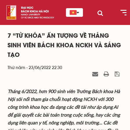
7 “TỪ KHÓA” ẤN TƯỢNG VỀ THÁNG
SINH VIÊN BÁCH KHOA NCKH VÀ SÁNG
TẠO
Thứ năm - 23/06/2022 22:30
Tháng 6/2022, hơn 900 sinh viên Trường Bách khoa Hà
Nội sôi nổi tham gia chuỗi hoạt động NCKH với 300
công trình khoa học đa dạng các đề tài như áp dụng AI
để giải quyết các bài toán trong cuộc sống, hay các ứng
dụng liên quan y tế, nông nghiệp, môi trường… Các đề