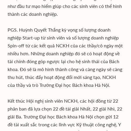
như đầu tư mạo hiểm giúp cho các sinh viên có thể hình
thành các doanh nghiệp.
PGS. Huỳnh Quyết Thắng kỳ vọng số lượng doanh
nghiệp Start-up từ sinh viên và số lượng doanh nghiệp
Spin-off từ các kết quả NCKH của các thầy/cô ngày một
nhiều hơn. Những doanh nghiệp đó sẽ có hoạt động về
tài chính đóng góp ngược lại cho hệ sinh thái của Bách
khoa. Đó sẽ là mô hình thành công và càng ngày sẽ càng
thu hút, thúc đẩy hoạt động đổi mới sáng tạo, NCKH
của thầy và trò Trường Đại học Bách khoa Hà Nội.
Kết thúc Hội nghị sinh viên NCKH, các hội đồng từ 22
phân ban đã lựa chọn 22 đề tài giải Nhất, 22 giải Nhì, 22
giải Ba. Trường Đại học Bách khoa Hà Nội chọn gửi 12
đề tài xuất sắc trong các lĩnh vực Kỹ thuật công nghệ, Y