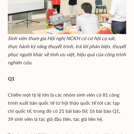
Sinh viên tham gia Hội nghị NCKH có cơ hội cọ xát,
thực hành kỹ năng thuyết trình, trả lời phản biện, thuyết
phục người khác về tính ưu việt, hiệu quả của công trình
nghiên cứu.
Q1
Chiếm một tỷ lệ lớn là các nhóm sinh viên có 81 công
trình xuất bản quốc tế từ hội thảo quốc tế tới các tạp
chí quốc tế, trong đó có 21 bài báo ISI; 16 bài báo Q1,
39 sinh viên là tác giả đầu tiên, tác giả liên hệ.