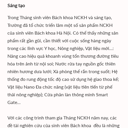
Sáng tạo
Trong Tháng sinh viên Bách khoa NCKH và sáng tạo,
Trường đã tổ chức triển lãm một số sản phẩm NCKH
của sinh viên Bách khoa Hà Nội. Có thể thấy những sản
phẩm rất gần gũi, cần thiết với cuộc sống hàng ngày
trong các lĩnh vực Y học, Nông nghiệp, Vật liệu mới…:
Nâng cao hiệu quả khoanh vùng tổn thương đường tiêu
hóa trên ảnh từ nội soi; Nước rửa tay nguồn gốc thiên
nhiên hương dưa lưới; Xà phòng thể rắn trong suốt; Hệ
thống đo rung động tốc độ cao sử dụng hệ giao thoa kế;
Vật liệu Nano Đa chức năng (vật liệu tiên tiến từ phế
thải nông nghiệp); Cửa phân làn thông minh Smart
Gate…
Với các công trình tham gia Tháng NCKH năm nay, các
đề tài nghiên cứu của sinh viên Bách khoa đều là những