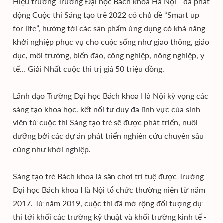
Hiệu trưởng Trường Đại học Bách khoa Hà Nội - đã phát
động Cuộc thi Sáng tạo trẻ 2022 có chủ đề “Smart up
for life”, hướng tới các sản phẩm ứng dụng có khả năng
khởi nghiệp phục vụ cho cuộc sống như giao thông, giáo
dục, môi trường, biển đảo, công nghiệp, nông nghiệp, y
tế… Giải Nhất cuộc thi trị giá 50 triệu đồng.
Lãnh đạo Trường Đại học Bách khoa Hà Nội kỳ vọng các
sáng tạo khoa học, kết nối tư duy đa lĩnh vực của sinh
viên từ cuộc thi Sáng tạo trẻ sẽ được phát triển, nuôi
dưỡng bởi các dự án phát triển nghiên cứu chuyên sâu
cũng như khởi nghiệp.
Sáng tạo trẻ Bách khoa là sân chơi trí tuệ được Trường
Đại học Bách khoa Hà Nội tổ chức thường niên từ năm
2017. Từ năm 2019, cuộc thi đã mở rộng đối tượng dự
thi tới khối các trường kỹ thuật và khối trường kinh tế -