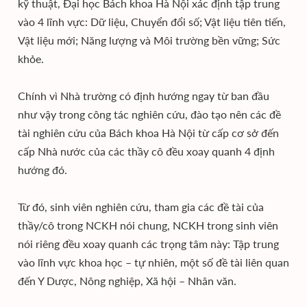
kỹ thuật, Đại học Bách khoa Hà Nội xác định tập trung
vào 4 lĩnh vực: Dữ liệu, Chuyển đổi số; Vật liệu tiên tiến,
Vật liệu mới; Năng lượng và Môi trường bền vững; Sức
khỏe.
Chính vì Nhà trường có định hướng ngay từ ban đầu
như vậy trong công tác nghiên cứu, đào tạo nên các đề
tài nghiên cứu của Bách khoa Hà Nội từ cấp cơ sở đến
cấp Nhà nước của các thầy cô đều xoay quanh 4 định
hướng đó.
Từ đó, sinh viên nghiên cứu, tham gia các đề tài của
thầy/cô trong NCKH nói chung, NCKH trong sinh viên
nói riêng đều xoay quanh các trọng tâm này: Tập trung
vào lĩnh vực khoa học – tự nhiên, một số đề tài liên quan
đến Y Dược, Nông nghiệp, Xã hội – Nhân văn.