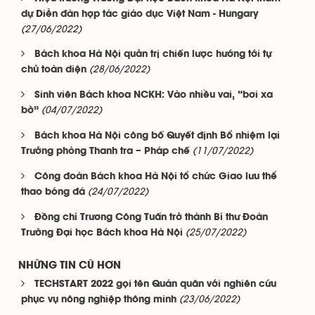
dự Diễn đàn hợp tác giáo dục Việt Nam - Hungary
(27/06/2022)
Bách khoa Hà Nội quản trị chiến lược hướng tới tự
(28/06/2022)
chủ toàn diện
Sinh viên Bách khoa NCKH: Vào nhiều vai, “bơi xa
(04/07/2022)
bờ”
Bách khoa Hà Nội công bố Quyết định Bổ nhiệm lại
(11/07/2022)
Trưởng phòng Thanh tra – Pháp chế
Công đoàn Bách khoa Hà Nội tổ chức Giao lưu thể
(24/07/2022)
thao bóng đá
Đồng chí Trương Công Tuấn trở thành Bí thư Đoàn
(25/07/2022)
Trường Đại học Bách khoa Hà Nội
NHỮNG TIN CŨ HƠN
TECHSTART 2022 gọi tên Quán quân với nghiên cứu
(23/06/2022)
phục vụ nông nghiệp thông minh