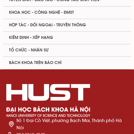
KHOA HỌC - CÔNG NGHỆ - ĐMST
HỢP TÁC - ĐỐI NGOẠI - TRUYỀN THÔNG
KIỂM ĐỊNH - XẾP HẠNG
TỔ CHỨC - NHÂN SỰ
BÁCH KHOA TRÊN BÁO CHÍ
Số 1 Đại Cồ Việt, phường Bạch Mai, Thành phố Hà
Nội