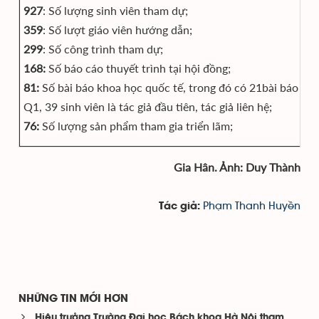
927
: Số lượng sinh viên tham dự;
359
: Số lượt giáo viên hướng dẫn;
299
: Số công trình tham dự;
168:
Số báo cáo thuyết trình tại hội đồng;
81:
Số bài báo khoa học quốc tế, trong đó có 21bài báo ISI;
Q1, 39 sinh viên là tác giả đầu tiên, tác giả liên hệ;
76:
Số lượng sản phẩm tham gia triển lãm;
Gia Hân. Ảnh: Duy Thành
Phạm Thanh Huyền
Tác giả:
NHỮNG TIN MỚI HƠN
Hiệu trưởng Trường Đại học Bách khoa Hà Nội tham