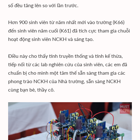
số đều tăng lên so với lần trước.
Hơn 900 sinh viên từ năm nhất mới vào trường (K66)
đến sinh viên năm cuối (K61) đã tích cực tham gia chuỗi
hoạt động sinh viên NCKH và sáng tạo.
Điều này cho thấy tính truyền thống và tính kế thừa,
tiếp nối từ các lab nghiên cứu của sinh viên, các em đã
chuẩn bị cho mình một tâm thế sẵn sàng tham gia các
phong trào NCKH của Nhà trường, sẵn sàng NCKH
cùng bạn bè, thầy cô.