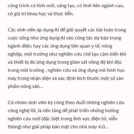
công trình có tính mới, sáng tạo, có tính liên ngành cao,
có giá trị khoa học và thực tiễn.
Các sinh viên áp dụng AI để giải quyết các bài toán trong
cuộc sống như ứng dụng AI vào công tác dự báo trong
ngành điện; hay các ứng dụng liên quan y tế, nông
nghiệp, môi trường như nghiên cứu chế tạo cảm biến khí
và thiết bị đo ứng dụng trong giám sát nồng độ khí độc
trong môi trường
, nghiên cứu và ứng dụng mô hình học
máy trong nhận diện và xác định kích thước một số sản
phẩm nông sản…
Có nhóm sinh viên kỳ công theo đuổi những nghiên cứu
công nghệ lõi, là nền tảng để phát triển những hướng
nghiên cứu mới (đặc biệt trong lĩnh vực điện tử, viễn
thông) như giải pháp bảo mật cho nhà máy 4.0...