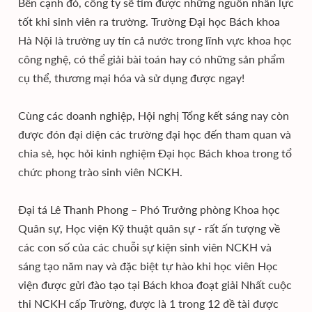
Bên cạnh đó, công ty sẽ tìm được những nguồn nhân lực
tốt khi sinh viên ra trường. Trường Đại học Bách khoa
Hà Nội là trường uy tín cả nước trong lĩnh vực khoa học
công nghệ, có thể giải bài toán hay có những sản phẩm
cụ thể, thương mại hóa và sử dụng được ngay!
Cùng các doanh nghiệp, Hội nghị Tổng kết sáng nay còn
được đón đại diện các trường đại học đến tham quan và
chia sẻ, học hỏi kinh nghiệm Đại học Bách khoa trong tổ
chức phong trào sinh viên NCKH.
Đại tá Lê Thanh Phong – Phó Trưởng phòng Khoa học
Quân sự, Học viện Kỹ thuật quân sự - rất ấn tượng về
các con số của các chuỗi sự kiện sinh viên NCKH và
sáng tạo năm nay và đặc biệt tự hào khi học viên Học
viện được gửi đào tạo tại Bách khoa đoạt giải Nhất cuộc
thi NCKH cấp Trường, được là 1 trong 12 đề tài được