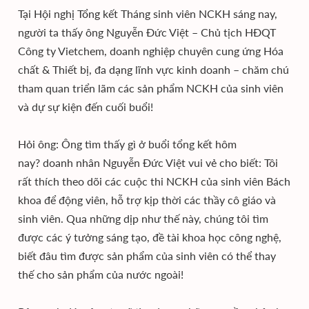
Tại Hội nghị Tổng kết Tháng sinh viên NCKH sáng nay,
người ta thấy ông Nguyễn Đức Việt – Chủ tịch HĐQT
Công ty Vietchem, doanh nghiệp chuyên cung ứng Hóa
chất & Thiết bị, đa dạng lĩnh vực kinh doanh – chăm chú
tham quan triển lãm các sản phẩm NCKH của sinh viên
và dự sự kiện đến cuối buổi!
Hỏi ông: Ông tìm thấy gì ở buổi tổng kết hôm
nay? doanh nhân Nguyễn Đức Việt vui vẻ cho biết: Tôi
rất thích theo dõi các cuộc thi NCKH của sinh viên Bách
khoa để động viên, hỗ trợ kịp thời các thầy cô giáo và
sinh viên. Qua những dịp như thế này, chúng tôi tìm
được các ý tưởng sáng tạo, đề tài khoa học công nghệ,
biết đâu tìm được sản phẩm của sinh viên có thể thay
thế cho sản phẩm của nước ngoài!