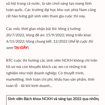
xã hội trong cả nước, là sân chơi sáng tạo mang tính
toàn quốc. Các trường đại học khu vực phía Nam cũng
rất hào hứng gửi sinh viên tham gia cuộc thi này.
Các mốc thời gian nhận bài thi: Vòng ý tưởng:
20/7/2022, Vòng đề án: 15/9/2022; Vòng triển khai:
4/11/2022; Vòng chung kết: 12/2022 (
thể lệ cuộc thi
xem
TẠI ĐÂY
)
BTC cuộc thi hướng các sinh viên NCKH không chỉ trên
hồ sơ mà còn khuyến khích các em có những trải
nghiệm như một doanh nghiệp: Có thuyết trình,
marketting, tính toán chi phí, khấu hao sản phẩm, tính
toán lỗ - lãi khi kinh doanh…
Sinh viên Bách khoa NCKH và sáng tạo 2022 qua những co