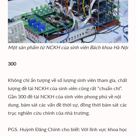
Một sản phẩm từ NCKH của sinh viên Bách khoa Hà Nội
300
Không chỉ ấn tượng về số lượng sinh viên tham gia, chất
lượng đề tài NCKH của sinh viên cũng rất “chuẩn chỉ”.
Gần 300 đề tài NCKH của sinh viên phong phú về nội
dung, bám sát các vấn đề thời sự, đồng thời bám sát các
trục nghiên cứu chính của nhà trường.
PGS. Huỳnh Đăng Chính cho biết: Với lĩnh vực khoa học