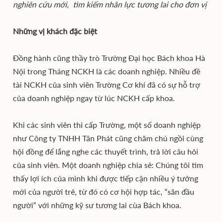
nghiên cứu mới, tìm kiếm nhân lực tương lai cho đơn vị
Những vị khách đặc biệt
Đồng hành cũng thầy trò Trường Đại học Bách khoa Hà
Nội trong Tháng NCKH là các doanh nghiệp. Nhiều đề
tài NCKH của sinh viên Trường Cơ khí đã có sự hỗ trợ
của doanh nghiệp ngay từ lúc NCKH cấp khoa.
Khi các sinh viên thi cấp Trường, một số doanh nghiệp
như Công ty TNHH Tân Phát cũng chăm chú ngồi cùng
hội đồng để lắng nghe các thuyết trình, trả lời câu hỏi
của sinh viên. Một doanh nghiệp chia sẻ: Chúng tôi tìm
thấy lợi ích của mình khi được tiếp cận nhiều ý tưởng
mới của người trẻ, từ đó có cơ hội hợp tác, “săn đầu
người” với những kỹ sư tương lai cùa Bách khoa.