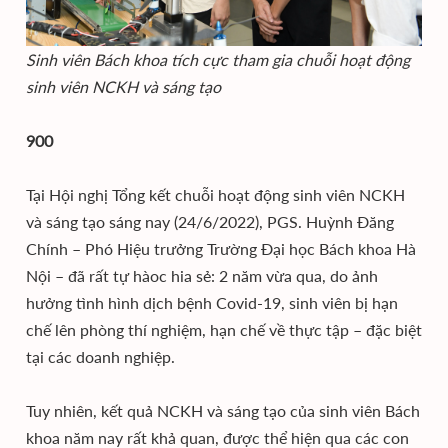
Sinh viên Bách khoa tích cực tham gia chuỗi hoạt động
sinh viên NCKH và sáng tạo
900
Tại Hội nghị Tổng kết chuỗi hoạt động sinh viên NCKH
và sáng tạo sáng nay (24/6/2022), PGS. Huỳnh Đăng
Chính – Phó Hiệu trưởng Trường Đại học Bách khoa Hà
Nội – đã rất tự hàoc hia sẻ: 2 năm vừa qua, do ảnh
hưởng tình hình dịch bệnh Covid-19, sinh viên bị hạn
chế lên phòng thí nghiệm, hạn chế về thực tập – đặc biệt
tại các doanh nghiệp.
Tuy nhiên, kết quả NCKH và sáng tạo của sinh viên Bách
khoa năm nay rất khả quan, được thể hiện qua các con