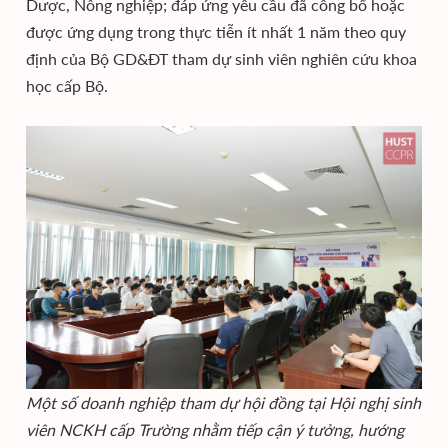
Dược, Nông nghiệp; đáp ứng yêu cầu đã công bố hoặc
được ứng dụng trong thực tiễn ít nhất 1 năm theo quy
định của Bộ GD&ĐT tham dự sinh viên nghiên cứu khoa
học cấp Bộ.
Một số doanh nghiệp tham dự hội đồng tại Hội nghị sinh
viên NCKH cấp Trường nhằm tiếp cận ý tưởng, hướng