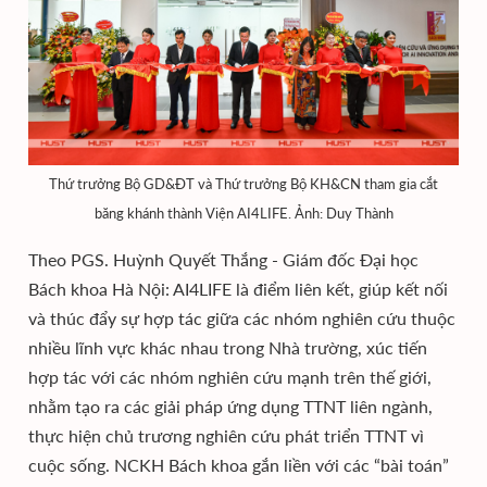
Thứ trưởng Bộ GD&ĐT và Thứ trưởng Bộ KH&CN tham gia cắt
băng khánh thành Viện AI4LIFE. Ảnh: Duy Thành
Theo PGS. Huỳnh Quyết Thắng - Giám đốc Đại học
Bách khoa Hà Nội: AI4LIFE là điểm liên kết, giúp kết nối
và thúc đẩy sự hợp tác giữa các nhóm nghiên cứu thuộc
nhiều lĩnh vực khác nhau trong Nhà trường, xúc tiến
hợp tác với các nhóm nghiên cứu mạnh trên thế giới,
nhằm tạo ra các giải pháp ứng dụng TTNT liên ngành,
thực hiện chủ trương nghiên cứu phát triển TTNT vì
cuộc sống. NCKH Bách khoa gắn liền với các “bài toán”