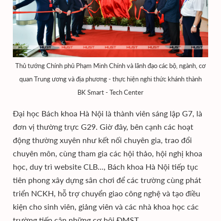
Thủ tướng Chính phủ Phạm Minh Chính và lãnh đạo các bộ, ngành, cơ
quan Trung ương và địa phương - thực hiện nghi thức khánh thành
BK Smart - Tech Center
Đại học Bách khoa Hà Nội là thành viên sáng lập G7, là
đơn vị thường trực G29. Giờ đây, bên cạnh các hoạt
động thường xuyên như kết nối chuyên gia, trao đổi
chuyên môn, cùng tham gia các hội thảo, hội nghị khoa
học, duy trì website CLB..., Bách khoa Hà Nội tiếp tục
tiên phong xây dựng sân chơi để các trường cùng phát
triển NCKH, hỗ trợ chuyển giao công nghệ và tạo điều
kiện cho sinh viên, giảng viên và các nhà khoa học các
trường tiếp cận những cơ hội ĐMST.