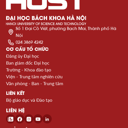
Số 1 Đại Cồ Việt, phường Bạch Mai, Thành phố Hà
Nội
024 3869 4242
CƠ CẤU TỔ CHỨC
Đảng ủy Đại học
Ban giám đốc Đại học
Trường - Khoa đào tạo
Viện - Trung tâm nghiên cứu
Văn phòng - Ban - Trung tâm
LIÊN KẾT
Bộ giáo dục và Đào tạo
LIÊN HỆ