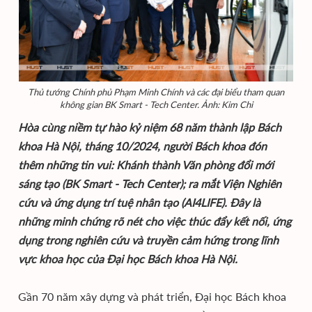
Thủ tướng Chính phủ Phạm Minh Chính và các đại biểu tham quan
không gian BK Smart - Tech Center. Ảnh: Kim Chi
Hòa cùng niềm tự hào kỷ niệm 68 năm thành lập Bách
khoa Hà Nội, tháng 10/2024, người Bách khoa đón
thêm những tin vui: Khánh thành Văn phòng đổi mới
sáng tạo (BK Smart - Tech Center); ra mắt Viện Nghiên
cứu và ứng dụng trí tuệ nhân tạo (AI4LIFE). Đây là
những minh chứng rõ nét cho việc thúc đẩy kết nối, ứng
dụng trong nghiên cứu và truyền cảm hứng trong lĩnh
vực khoa học của Đại học Bách khoa Hà Nội.
Gần 70 năm xây dựng và phát triển, Đại học Bách khoa