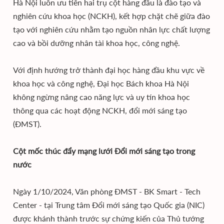
Hà Nội luôn ưu tiên hai trụ cột hàng đầu là đào tạo và
nghiên cứu khoa học (NCKH), kết hợp chặt chẽ giữa đào
tạo với nghiên cứu nhằm tạo nguồn nhân lực chất lượng
cao và bồi dưỡng nhân tài khoa học, công nghệ.
Với định hướng trở thành đại học hàng đầu khu vực về
khoa học và công nghệ, Đại học Bách khoa Hà Nội
không ngừng nâng cao năng lực và uy tín khoa học
thông qua các hoạt động NCKH, đổi mới sáng tạo
(ĐMST).
Cột mốc thúc đẩy mạng lưới Đổi mới sáng tạo trong
nước
Ngày 1/10/2024, Văn phòng ĐMST - BK Smart - Tech
Center - tại Trung tâm Đổi mới sáng tạo Quốc gia (NIC)
được khánh thành trước sự chứng kiến của Thủ tướng