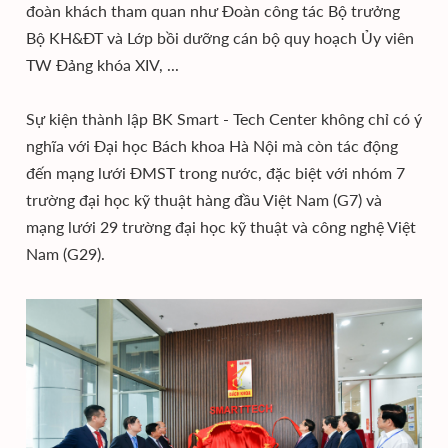
đoàn khách tham quan như Đoàn công tác Bộ trưởng
Bộ KH&ĐT và Lớp bồi dưỡng cán bộ quy hoạch Ủy viên
TW Đảng khóa XIV, ...
Sự kiện thành lập BK Smart - Tech Center không chỉ có ý
nghĩa với Đại học Bách khoa Hà Nội mà còn tác động
đến mạng lưới ĐMST trong nước, đặc biệt với nhóm 7
trường đại học kỹ thuật hàng đầu Việt Nam (G7) và
mạng lưới 29 trường đại học kỹ thuật và công nghệ Việt
Nam (G29).