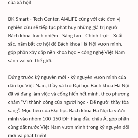
của xã hội!
BK Smart - Tech Center, AI4LIFE cùng với các đơn vị
nghiên cứu sẽ tiếp tục phát huy những giá trị người
Bách khoa Trách nhiệm - Sáng tạo - Chính trực - Xuất
sắc, nắm bắt cơ hội để Bách khoa Hà Nội vươn mình,
góp phần xây đắp nền khoa học – công nghệ Việt Nam
sánh vai với thế giới.
Đứng trước kỷ nguyên mới - kỷ nguyên vươn mình của
dân tộc Việt Nam, thầy và trò Đại học Bách khoa Hà Nội
đã và đang làm việc và cống hiến hết mình, theo phương
châm “Vì thành công của người học - Để người thầy tỏa
sáng”. Mục tiêu của Đại học Bách khoa Hà Nội là vươn
mình vào nhóm 100-150 ĐH hàng đầu châu Á, góp phần
cùng đất nước Việt Nam vươn mình trong kỷ nguyên đổi
mới và phát triển!