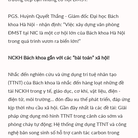
PGS. Huỳnh Quyết Thắng - Giám đốc Đại học Bách
khoa Hà Nội - nhận định: “Việc xây dựng văn phòng
ĐMST tại NIC là một cơ hội lớn của Bách khoa Hà Nội
trong quá trình vươn ra biển lớn!”
NCKH Bách khoa gắn với các “bài toán” xã hội!
Nhắc đến nghiên cứu và ứng dụng trí tuệ nhân tạo
(TTNT) của Bách khoa là nhắc đến hàng loạt những đề
tài NCKH trong y tế, giáo dục, cơ khí, vật liệu, điện -
điện tử, môi trường... đón đầu xu thế phát triển, đáp ứng
kịp thời nhu cầu xã hội. Gần đây nhất là các đề tài: Giải
pháp ứng dụng mô hình TTNT trong cảnh cáo sớm và
phòng cháy tự động; Hệ thống ứng dụng TTNT và công
nghệ bản song sinh số hỗ trợ canh tác carbon trong