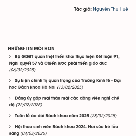
Nguyễn Thu Huệ
Tác giả:
NHỮNG TIN MỚI HƠN
Bộ GDĐT quán triệt triển khai thực hiện Kết luận 91,
Nghị quyết 57 và Chiến lược phát triển giáo dục
(06/02/2025)
Sự kiện chính trị quan trọng của Trường Kinh tế - Đại
(13/02/2025)
học Bách khoa Hà Nội
Đảng ủy gặp mặt thân mật các đảng viên nghỉ chế
(22/02/2025)
độ
(28/02/2025)
Tuần lễ áo dài Bách khoa năm 2025
Hội thao sinh viên Bách khoa 2024: Nơi sức trẻ tỏa
(04/03/2025)
sáng