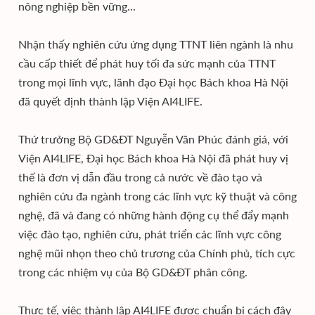
nông nghiệp bền vững...
Nhận thấy nghiên cứu ứng dụng TTNT liên ngành là nhu
cầu cấp thiết để phát huy tối đa sức mạnh của TTNT
trong mọi lĩnh vực, lãnh đạo Đại học Bách khoa Hà Nội
đã quyết định thành lập Viện AI4LIFE.
Thứ trưởng Bộ GD&ĐT Nguyễn Văn Phúc đánh giá, với
Viện AI4LIFE, Đại học Bách khoa Hà Nội đã phát huy vị
thế là đơn vị dẫn đầu trong cả nước về đào tạo và
nghiên cứu đa ngành trong các lĩnh vực kỹ thuật và công
nghệ, đã và đang có những hành động cụ thể đẩy mạnh
việc đào tạo, nghiên cứu, phát triển các lĩnh vực công
nghệ mũi nhọn theo chủ trương của Chính phủ, tích cực
trong các nhiệm vụ của Bộ GD&ĐT phân công.
Thực tế, việc thành lập AI4LIFE được chuẩn bị cách đây