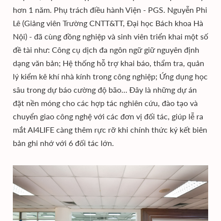
hơn 1 năm. Phụ trách điều hành Viện - PGS. Nguyễn Phi
Lê (Giảng viên Trường CNTT&TT, Đại học Bách khoa Hà
Nội) - đã cùng đồng nghiệp và sinh viên triển khai một số
đề tài như: Công cụ dịch đa ngôn ngữ giữ nguyên định
dạng văn bản; Hệ thống hỗ trợ khai báo, thẩm tra, quản
lý kiểm kê khí nhà kính trong công nghiệp; Ứng dụng học
sâu trong dự báo cường độ bão… Đây là những dự án
đặt nền móng cho các hợp tác nghiên cứu, đào tạo và
chuyển giao công nghệ với các đơn vị đối tác, giúp lễ ra
mắt AI4LIFE càng thêm rực rỡ khi chính thức ký kết biên
bản ghi nhớ với 6 đối tác lớn.