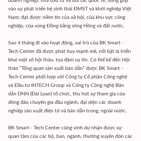
vào sự phát triển hệ sinh thái ĐMST và khởi nghiệp Việt
Nam; đạt được niềm tin của xã hội, của khu vực công
nghiệp, của vùng Đồng bằng sông Hồng và đất nước.
Sau 4 tháng đi vào hoạt động, vai trò của BK Smart -
Tech Center đã được phát huy mạnh mẽ, nổi bật là triển
khai một số hội thảo, tọa đàm uy tín. Có thể kể đến Hội
thảo “Tổng quan sản xuất bán dẫn” được BK Smart -
Tech Center phối hợp với Công ty Cổ phần Công nghệ
và Đầu tư INTECH Group và Công ty Công nghệ Bán
dẫn DNN (Đài Loan) tổ chức, thu hút sự tham gia của
đông đảo chuyên gia đầu ngành, đại diện các doanh
nghiệp sản xuất điện tử và bán dẫn trong, ngoài nước.
BK Smart - Tech Center cũng vinh dự nhận được sự
quan tâm của các bộ, ban, ngành, thường xuyên đón các