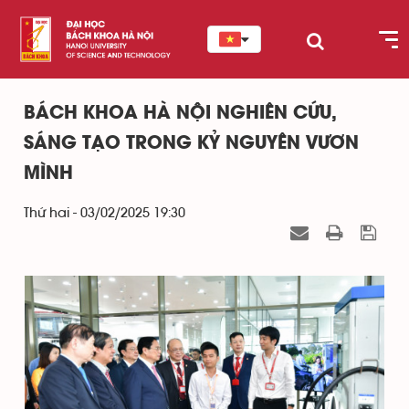
BÁCH KHOA HÀ NỘI NGHIÊN CỨU,
SÁNG TẠO TRONG KỶ NGUYÊN VƯƠN
MÌNH
Thứ hai - 03/02/2025 19:30