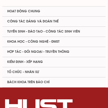
HOẠT ĐỘNG CHUNG
CÔNG TÁC ĐẢNG VÀ ĐOÀN THỂ
TUYỂN SINH - ĐÀO TẠO - CÔNG TÁC SINH VIÊN
KHOA HỌC - CÔNG NGHỆ - ĐMST
HỢP TÁC - ĐỐI NGOẠI - TRUYỀN THÔNG
KIỂM ĐỊNH - XẾP HẠNG
TỔ CHỨC - NHÂN SỰ
BÁCH KHOA TRÊN BÁO CHÍ