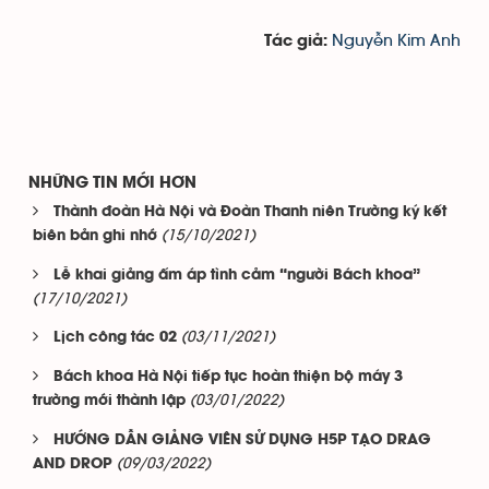
Nguyễn Kim Anh
Tác giả:
NHỮNG TIN MỚI HƠN
Thành đoàn Hà Nội và Đoàn Thanh niên Trường ký kết
(15/10/2021)
biên bản ghi nhớ
Lễ khai giảng ấm áp tình cảm “người Bách khoa”
(17/10/2021)
(03/11/2021)
Lịch công tác 02
Bách khoa Hà Nội tiếp tục hoàn thiện bộ máy 3
(03/01/2022)
trường mới thành lập
HƯỚNG DẪN GIẢNG VIÊN SỬ DỤNG H5P TẠO DRAG
(09/03/2022)
AND DROP