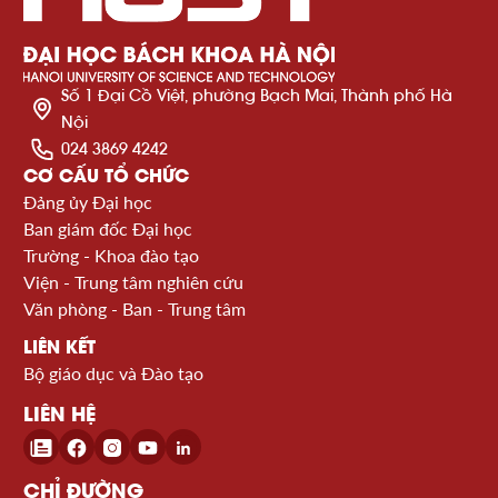
Số 1 Đại Cồ Việt, phường Bạch Mai, Thành phố Hà
Nội
024 3869 4242
CƠ CẤU TỔ CHỨC
Đảng ủy Đại học
Ban giám đốc Đại học
Trường - Khoa đào tạo
Viện - Trung tâm nghiên cứu
Văn phòng - Ban - Trung tâm
LIÊN KẾT
Bộ giáo dục và Đào tạo
LIÊN HỆ
CHỈ ĐƯỜNG