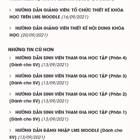
HƯỚNG DẪN GIẢNG VIÊN: TỔ CHỨC THIẾT KẾ KHÓA
(16/09/2021)
HỌC TRÊN LMS MOODLE
HƯỚNG DẪN GIẢNG VIÊN THIẾT KẾ NỘI DUNG KHÓA
(20/09/2021)
HỌC
NHỮNG TIN CŨ HƠN
HƯỚNG DẪN SINH VIÊN THAM GIA HỌC TẬP (Phần 4)
(13/09/2021)
[Dành cho SV]
HƯỚNG DẪN SINH VIÊN THAM GIA HỌC TẬP (Phần 3)
(13/09/2021)
[Dành cho SV]
HƯỚNG DẪN SINH VIÊN THAM GIA HỌC TẬP (Phần 2)
(13/09/2021)
[Dành cho SV]
HƯỚNG DẪN SINH VIÊN THAM GIA HỌC TẬP (Phần 1)
(13/09/2021)
[Dành cho SV]
HƯỚNG DẪN ĐĂNG NHẬP LMS MOODLE [Dành cho
(13/09/2021)
SV]