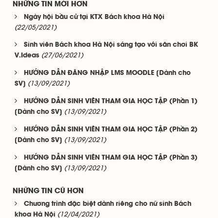
NHỮNG TIN MỚI HƠN
Ngày hội bầu cử tại KTX Bách khoa Hà Nội
(22/05/2021)
Sinh viên Bách khoa Hà Nội sáng tạo với sân chơi BK
(27/06/2021)
V.Ideas
HƯỚNG DẪN ĐĂNG NHẬP LMS MOODLE [Dành cho
(13/09/2021)
SV]
HƯỚNG DẪN SINH VIÊN THAM GIA HỌC TẬP (Phần 1)
(13/09/2021)
[Dành cho SV]
HƯỚNG DẪN SINH VIÊN THAM GIA HỌC TẬP (Phần 2)
(13/09/2021)
[Dành cho SV]
HƯỚNG DẪN SINH VIÊN THAM GIA HỌC TẬP (Phần 3)
(13/09/2021)
[Dành cho SV]
NHỮNG TIN CŨ HƠN
Chương trình đặc biệt dành riêng cho nữ sinh Bách
(12/04/2021)
khoa Hà Nội