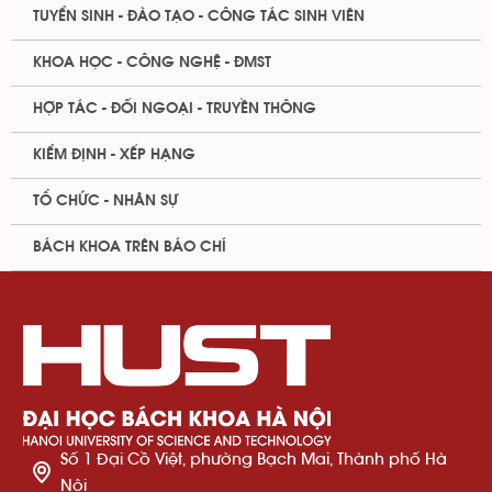
TUYỂN SINH - ĐÀO TẠO - CÔNG TÁC SINH VIÊN
KHOA HỌC - CÔNG NGHỆ - ĐMST
HỢP TÁC - ĐỐI NGOẠI - TRUYỀN THÔNG
KIỂM ĐỊNH - XẾP HẠNG
TỔ CHỨC - NHÂN SỰ
BÁCH KHOA TRÊN BÁO CHÍ
Số 1 Đại Cồ Việt, phường Bạch Mai, Thành phố Hà
Nội