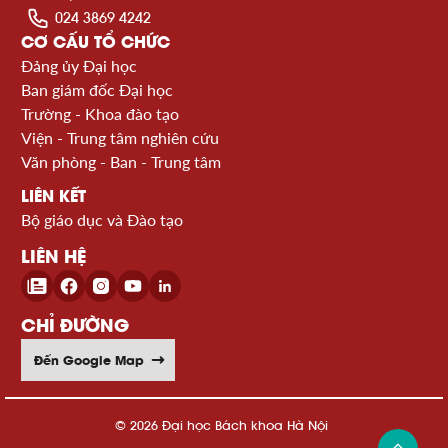
024 3869 4242
CƠ CẤU TỔ CHỨC
Đảng ủy Đại học
Ban giám đốc Đại học
Trường - Khoa đào tạo
Viện - Trung tâm nghiên cứu
Văn phòng - Ban - Trung tâm
LIÊN KẾT
Bộ giáo dục và Đào tạo
LIÊN HỆ
CHỈ ĐƯỜNG
Đến Google Map
© 2026 Đại học Bách khoa Hà Nội