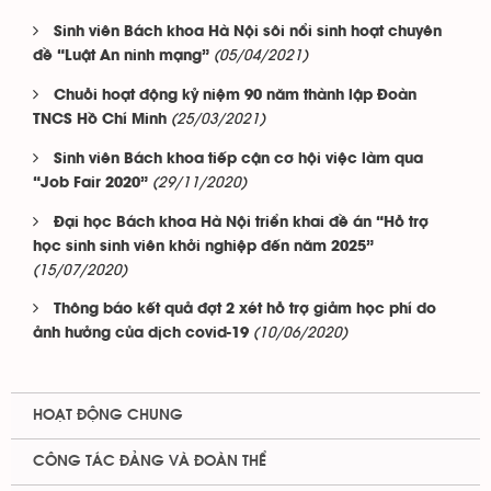
Sinh viên Bách khoa Hà Nội sôi nổi sinh hoạt chuyên
(05/04/2021)
đề “Luật An ninh mạng”
Chuỗi hoạt động kỷ niệm 90 năm thành lập Đoàn
(25/03/2021)
TNCS Hồ Chí Minh
Sinh viên Bách khoa tiếp cận cơ hội việc làm qua
(29/11/2020)
“Job Fair 2020”
Đại học Bách khoa Hà Nội triển khai đề án “Hỗ trợ
học sinh sinh viên khởi nghiệp đến năm 2025”
(15/07/2020)
Thông báo kết quả đợt 2 xét hỗ trợ giảm học phí do
(10/06/2020)
ảnh hưởng của dịch covid-19
HOẠT ĐỘNG CHUNG
CÔNG TÁC ĐẢNG VÀ ĐOÀN THỂ