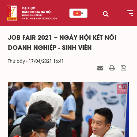
JOB FAIR 2021 – NGÀY HỘI KẾT NỐI
DOANH NGHIỆP - SINH VIÊN
Thứ bảy - 17/04/2021 16:41