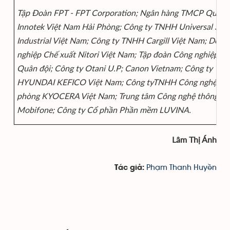
Tập Đoàn FPT - FPT Corporation; Ngân hàng TMCP Quân đ
Innotek Việt Nam Hải Phòng; Công ty TNHH Universal Sci
Industrial Việt Nam; Công ty TNHH Cargill Việt Nam; Doan
nghiệp Chế xuất Nitori Việt Nam; Tập đoàn Công nghiệp - 
Quân đội; Công ty Otani U.P; Canon Vietnam; Công ty TN
HYUNDAI KEFICO Việt Nam; Công tyTNHH Công nghệ má
phòng KYOCERA Việt Nam; Trung tâm Công nghệ thông tin
Mobifone; Công ty Cổ phần Phần mềm LUVINA.
Lâm Thị Ánh
Phạm Thanh Huyền
Tác giả: