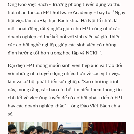
Ông Đào Việt Bách - Trưởng phòng tuyển dụng và thu
hút nhân tài của FPT Software Academy – bày tỏ: “Ngày
hội việc làm do Đại học Bách khoa Hà Nội tổ chức là
một hoạt động rất ý nghĩa giúp cho FPT cũng như các
doanh nghiệp có thể kết nối với sinh viên và giới thiệu
các cơ hội nghề nghiệp, giúp các sinh viên có những
định hướng tốt hơn trong học tập và NCKH”.
Đại diện FPT mong muốn sinh viên tiếp xúc và trao đổi
với những nhà tuyển dụng nhiều hơn về các vị trí việc
làm và cơ hội phát triển sự nghiệp. “Sau chương trình
này, mong rằng các bạn có thể tìm hiểu thêm thông tin
chi tiết về việc ứng tuyển để có cơ hội phát triển ở FPT
hay các doanh nghiệp khác” – ông Đào Việt Bách chia
sẻ.