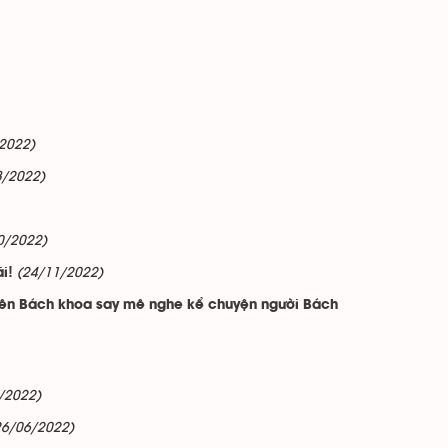
2022)
8/2022)
0/2022)
(24/11/2022)
i!
 viên Bách khoa say mê nghe kể chuyện người Bách
/2022)
26/06/2022)