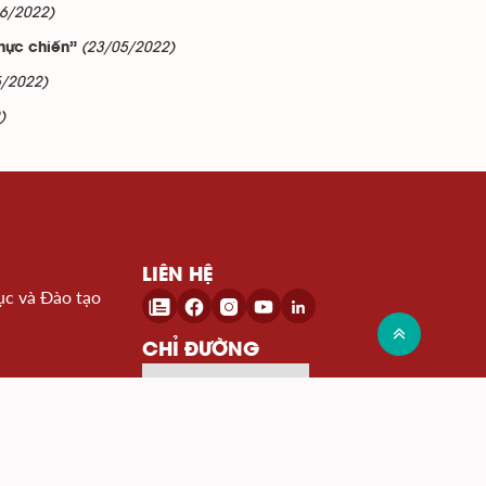
6/2022)
(23/05/2022)
thực chiến”
5/2022)
)
LIÊN HỆ
ục và Đào tạo
CHỈ ĐƯỜNG
Đến Google Map