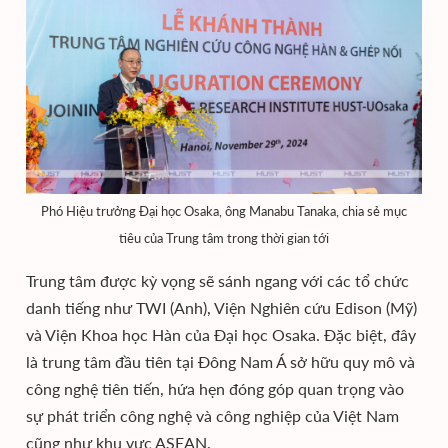
Phó Hiệu trưởng Đại học Osaka, ông Manabu Tanaka, chia sẻ mục
tiêu của Trung tâm trong thời gian tới
Trung tâm được kỳ vọng sẽ sánh ngang với các tổ chức
danh tiếng như TWI (Anh), Viện Nghiên cứu Edison (Mỹ)
và Viện Khoa học Hàn của Đại học Osaka. Đặc biệt, đây
là trung tâm đầu tiên tại Đông Nam Á sở hữu quy mô và
công nghệ tiên tiến, hứa hẹn đóng góp quan trọng vào
sự phát triển công nghệ và công nghiệp của Việt Nam
cũng như khu vực ASEAN.