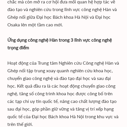
chắc mà còn mở ra cơ hội đưa mối quan hệ hợp tác về
đào tạo và nghiên cứu trong lĩnh vực công nghệ Hàn và
Ghép nối giữa Đại học Bách khoa Hà Nội và Đại học
Osaka lên một tầm cao mới.
Ứng dụng công nghệ Hàn trong 3 lĩnh vực công nghệ
trọng điểm
Hoạt động của Trung tâm Nghiên cứu Công nghệ Hàn và
Ghép nối tập trung xoay quanh nghiên cứu khoa học,
chuyển giao công nghệ và đào tạo đại học và sau đại
học. Kết quả đầu ra là các hoạt động chuyển giao công
nghệ, tăng số công trình khoa học được công bố trên
các tạp chí uy tín quốc tế, nâng cao chất lượng đào tạo
sau đại học, góp phần giữ vững và tăng vị trí xếp hạng
quốc tế của Đại học Bách khoa Hà Nội trong khu vực và
trên thế giới.