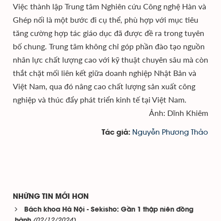
Việc thành lập Trung tâm Nghiên cứu Công nghệ Hàn và
Ghép nối là một bước đi cụ thể, phù hợp với mục tiêu
tăng cường hợp tác giáo dục đã được đề ra trong tuyên
bố chung. Trung tâm không chỉ góp phần đào tạo nguồn
nhân lực chất lượng cao với kỹ thuật chuyên sâu mà còn
thắt chặt mối liên kết giữa doanh nghiệp Nhật Bản và
Việt Nam, qua đó nâng cao chất lượng sản xuất công
nghiệp và thúc đẩy phát triển kinh tế tại Việt Nam.
Ảnh: Dĩnh Khiêm
Nguyễn Phương Thảo
Tác giả:
NHỮNG TIN MỚI HƠN
Bách khoa Hà Nội - Sekisho: Gần 1 thập niên đồng
(02/12/2024)
hành