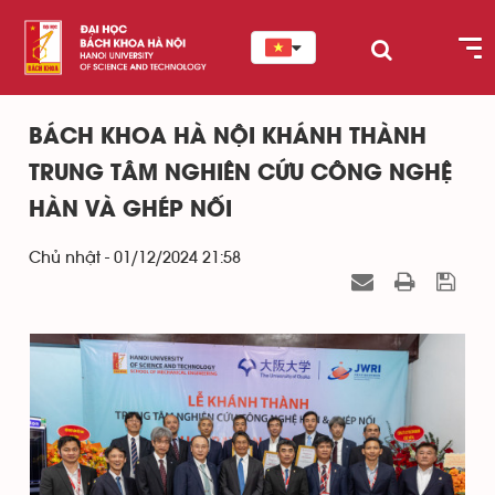
BÁCH KHOA HÀ NỘI KHÁNH THÀNH
TRUNG TÂM NGHIÊN CỨU CÔNG NGHỆ
HÀN VÀ GHÉP NỐI
Chủ nhật - 01/12/2024 21:58