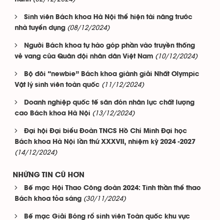
Sinh viên Bách khoa Hà Nội thể hiện tài năng trước
(08/12/2024)
nhà tuyển dụng
Người Bách khoa tự hào góp phần vào truyền thống
(10/12/2024)
vẻ vang của Quân đội nhân dân Việt Nam
Bộ đôi “newbie” Bách khoa giành giải Nhất Olympic
(11/12/2024)
Vật lý sinh viên toàn quốc
Doanh nghiệp quốc tế săn đón nhân lực chất lượng
(13/12/2024)
cao Bách khoa Hà Nội
Đại hội Đại biểu Đoàn TNCS Hồ Chí Minh Đại học
Bách khoa Hà Nội lần thứ XXXVII, nhiệm kỳ 2024 -2027
(14/12/2024)
NHỮNG TIN CŨ HƠN
Bế mạc Hội Thao Công đoàn 2024: Tinh thần thể thao
(30/11/2024)
Bách khoa tỏa sáng
Bế mạc Giải Bóng rổ sinh viên Toàn quốc khu vực