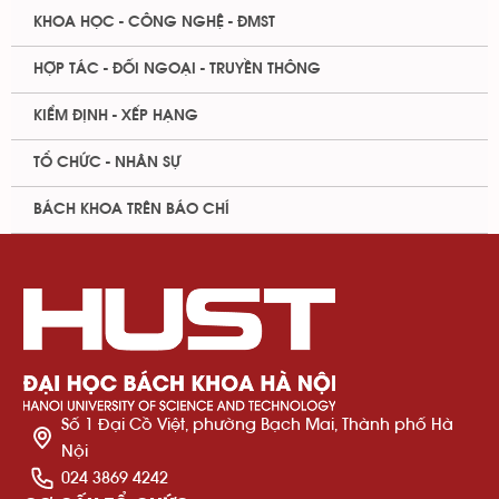
KHOA HỌC - CÔNG NGHỆ - ĐMST
HỢP TÁC - ĐỐI NGOẠI - TRUYỀN THÔNG
KIỂM ĐỊNH - XẾP HẠNG
TỔ CHỨC - NHÂN SỰ
BÁCH KHOA TRÊN BÁO CHÍ
Số 1 Đại Cồ Việt, phường Bạch Mai, Thành phố Hà
Nội
024 3869 4242