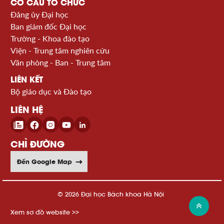
CƠ CẤU TỔ CHỨC
Đảng ủy Đại học
Ban giám đốc Đại học
Trường - Khoa đào tạo
Viện - Trung tâm nghiên cứu
Văn phòng - Ban - Trung tâm
LIÊN KẾT
Bộ giáo dục và Đào tạo
LIÊN HỆ
CHỈ ĐƯỜNG
Đến Google Map
© 2026 Đại học Bách khoa Hà Nội
Xem sơ đồ website >>