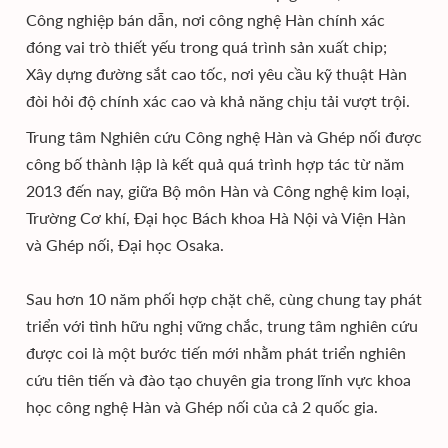
Công nghiệp bán dẫn, nơi công nghệ Hàn chính xác
đóng vai trò thiết yếu trong quá trình sản xuất chip;
Xây dựng đường sắt cao tốc, nơi yêu cầu kỹ thuật Hàn
đòi hỏi độ chính xác cao và khả năng chịu tải vượt trội.
Trung tâm Nghiên cứu Công nghệ Hàn và Ghép nối được
công bố thành lập là kết quả quá trình hợp tác từ năm
2013 đến nay, giữa Bộ môn Hàn và Công nghệ kim loại,
Trường Cơ khí, Đại học Bách khoa Hà Nội và Viện Hàn
và Ghép nối, Đại học Osaka.
Sau hơn 10 năm phối hợp chặt chẽ, cùng chung tay phát
triển với tình hữu nghị vững chắc, trung tâm nghiên cứu
được coi là một bước tiến mới nhằm phát triển nghiên
cứu tiên tiến và đào tạo chuyên gia trong lĩnh vực khoa
học công nghệ Hàn và Ghép nối của cả 2 quốc gia.