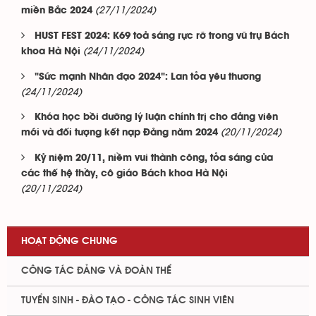
(27/11/2024)
miền Bắc 2024
HUST FEST 2024: K69 toả sáng rực rỡ trong vũ trụ Bách
(24/11/2024)
khoa Hà Nội
"Sức mạnh Nhân đạo 2024": Lan tỏa yêu thương
(24/11/2024)
Khóa học bồi dưỡng lý luận chính trị cho đảng viên
(20/11/2024)
mới và đối tượng kết nạp Đảng năm 2024
Kỷ niệm 20/11, niềm vui thành công, tỏa sáng của
các thế hệ thầy, cô giáo Bách khoa Hà Nội
(20/11/2024)
HOẠT ĐỘNG CHUNG
CÔNG TÁC ĐẢNG VÀ ĐOÀN THỂ
TUYỂN SINH - ĐÀO TẠO - CÔNG TÁC SINH VIÊN