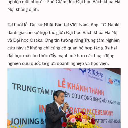
nghiệp mũi nhọn” - Phó Giám đốc Đại học Bách khoa Hà
Nội khẳng định.
Tại buổi lễ, Đại sứ Nhật Bản tại Việt Nam, ông ITO Naoki,
đánh giá cao sự hợp tác giữa Đại học Bách khoa Hà Nội
và Đại học Osaka. Ông tin tưởng rằng Trung tâm Nghiên
cứu này sẽ không chỉ củng cố quan hệ hợp tác giữa hai
đại học mà còn thúc đẩy mạnh mẽ hơn các hoạt động
nghiên cứu quốc tế giữa doanh nghiệp và học viện.