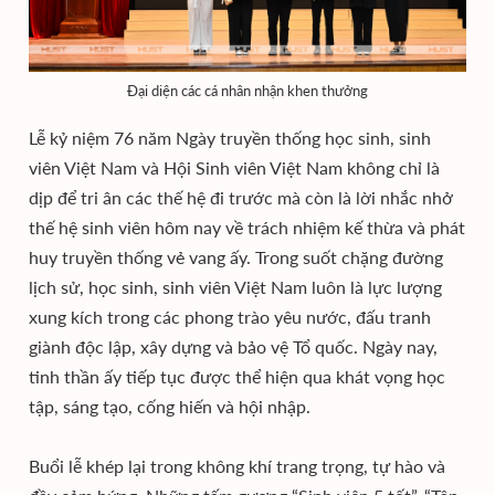
Đại diện các cá nhân nhận khen thưởng
Lễ kỷ niệm 76 năm Ngày truyền thống học sinh, sinh
viên Việt Nam và Hội Sinh viên Việt Nam không chỉ là
dịp để tri ân các thế hệ đi trước mà còn là lời nhắc nhở
thế hệ sinh viên hôm nay về trách nhiệm kế thừa và phát
huy truyền thống vẻ vang ấy. Trong suốt chặng đường
lịch sử, học sinh, sinh viên Việt Nam luôn là lực lượng
xung kích trong các phong trào yêu nước, đấu tranh
giành độc lập, xây dựng và bảo vệ Tổ quốc. Ngày nay,
tinh thần ấy tiếp tục được thể hiện qua khát vọng học
tập, sáng tạo, cống hiến và hội nhập.
Buổi lễ khép lại trong không khí trang trọng, tự hào và