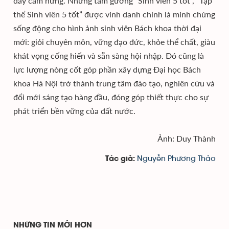
đầy cảm hứng. Những tấm gương “Sinh viên 5 tốt”, “Tập
thể Sinh viên 5 tốt” được vinh danh chính là minh chứng
sống động cho hình ảnh sinh viên Bách khoa thời đại
mới: giỏi chuyên môn, vững đạo đức, khỏe thể chất, giàu
khát vọng cống hiến và sẵn sàng hội nhập. Đó cũng là
lực lượng nòng cốt góp phần xây dựng Đại học Bách
khoa Hà Nội trở thành trung tâm đào tạo, nghiên cứu và
đổi mới sáng tạo hàng đầu, đóng góp thiết thực cho sự
phát triển bền vững của đất nước.
Ảnh: Duy Thành
Nguyễn Phương Thảo
Tác giả:
NHỮNG TIN MỚI HƠN