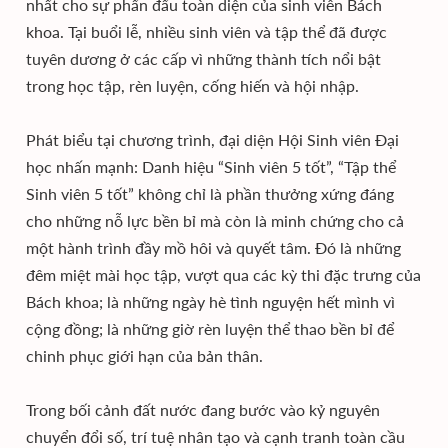
nhất cho sự phấn đấu toàn diện của sinh viên Bách
khoa. Tại buổi lễ, nhiều sinh viên và tập thể đã được
tuyên dương ở các cấp vì những thành tích nổi bật
trong học tập, rèn luyện, cống hiến và hội nhập.
Phát biểu tại chương trình, đại diện Hội Sinh viên Đại
học nhấn mạnh: Danh hiệu “Sinh viên 5 tốt”, “Tập thể
Sinh viên 5 tốt” không chỉ là phần thưởng xứng đáng
cho những nỗ lực bền bỉ mà còn là minh chứng cho cả
một hành trình đầy mồ hôi và quyết tâm. Đó là những
đêm miệt mài học tập, vượt qua các kỳ thi đặc trưng của
Bách khoa; là những ngày hè tình nguyện hết mình vì
cộng đồng; là những giờ rèn luyện thể thao bền bỉ để
chinh phục giới hạn của bản thân.
Trong bối cảnh đất nước đang bước vào kỷ nguyên
chuyển đổi số, trí tuệ nhân tạo và cạnh tranh toàn cầu