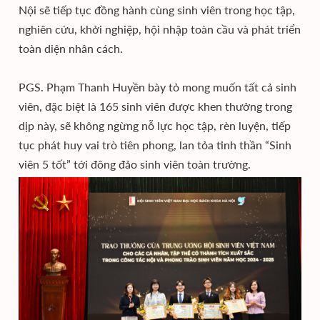
Nội sẽ tiếp tục đồng hành cùng sinh viên trong học tập,
nghiên cứu, khởi nghiệp, hội nhập toàn cầu và phát triển
toàn diện nhân cách.
PGS. Phạm Thanh Huyền bày tỏ mong muốn tất cả sinh
viên, đặc biệt là 165 sinh viên được khen thưởng trong
dịp này, sẽ không ngừng nỗ lực học tập, rèn luyện, tiếp
tục phát huy vai trò tiên phong, lan tỏa tinh thần “Sinh
viên 5 tốt” tới đông đảo sinh viên toàn trường.