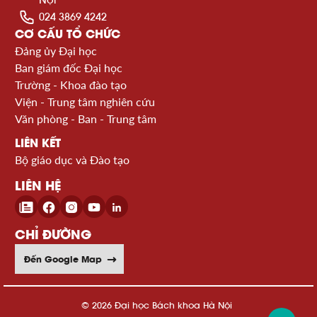
024 3869 4242
CƠ CẤU TỔ CHỨC
Đảng ủy Đại học
Ban giám đốc Đại học
Trường - Khoa đào tạo
Viện - Trung tâm nghiên cứu
Văn phòng - Ban - Trung tâm
LIÊN KẾT
Bộ giáo dục và Đào tạo
LIÊN HỆ
CHỈ ĐƯỜNG
Đến Google Map
© 2026 Đại học Bách khoa Hà Nội