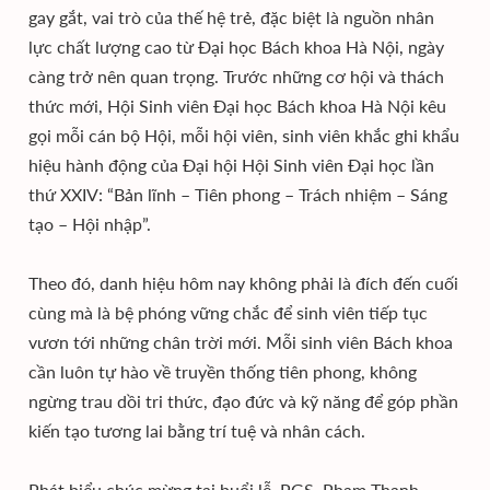
gay gắt, vai trò của thế hệ trẻ, đặc biệt là nguồn nhân
lực chất lượng cao từ Đại học Bách khoa Hà Nội, ngày
càng trở nên quan trọng. Trước những cơ hội và thách
thức mới, Hội Sinh viên Đại học Bách khoa Hà Nội kêu
gọi mỗi cán bộ Hội, mỗi hội viên, sinh viên khắc ghi khẩu
hiệu hành động của Đại hội Hội Sinh viên Đại học lần
thứ XXIV: “Bản lĩnh – Tiên phong – Trách nhiệm – Sáng
tạo – Hội nhập”.
Theo đó, danh hiệu hôm nay không phải là đích đến cuối
cùng mà là bệ phóng vững chắc để sinh viên tiếp tục
vươn tới những chân trời mới. Mỗi sinh viên Bách khoa
cần luôn tự hào về truyền thống tiên phong, không
ngừng trau dồi tri thức, đạo đức và kỹ năng để góp phần
kiến tạo tương lai bằng trí tuệ và nhân cách.
Phát biểu chúc mừng tại buổi lễ, PGS. Phạm Thanh