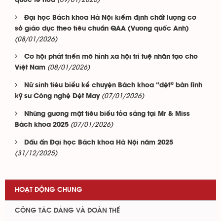
(09/01/2026)
quốc tế hóa
Đại học Bách khoa Hà Nội kiểm định chất lượng cơ
sở giáo dục theo tiêu chuẩn QAA (Vương quốc Anh)
(08/01/2026)
Cơ hội phát triển mô hình xã hội trí tuệ nhân tạo cho
(08/01/2026)
Việt Nam
Nữ sinh tiêu biểu kể chuyện Bách khoa “dệt” bản lĩnh
(07/01/2026)
kỹ sư Công nghệ Dệt May
Những gương mặt tiêu biểu tỏa sáng tại Mr & Miss
(07/01/2026)
Bách khoa 2025
Dấu ấn Đại học Bách khoa Hà Nội năm 2025
(31/12/2025)
HOẠT ĐỘNG CHUNG
CÔNG TÁC ĐẢNG VÀ ĐOÀN THỂ