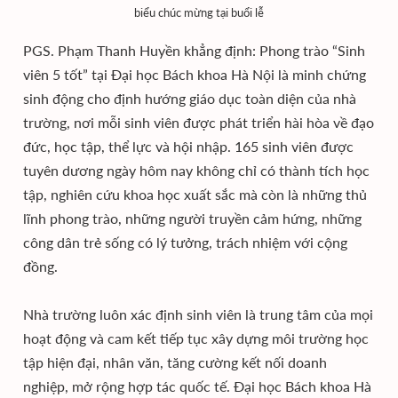
biểu chúc mừng tại buổi lễ
PGS. Phạm Thanh Huyền khẳng định: Phong trào “Sinh
viên 5 tốt” tại Đại học Bách khoa Hà Nội là minh chứng
sinh động cho định hướng giáo dục toàn diện của nhà
trường, nơi mỗi sinh viên được phát triển hài hòa về đạo
đức, học tập, thể lực và hội nhập. 165 sinh viên được
tuyên dương ngày hôm nay không chỉ có thành tích học
tập, nghiên cứu khoa học xuất sắc mà còn là những thủ
lĩnh phong trào, những người truyền cảm hứng, những
công dân trẻ sống có lý tưởng, trách nhiệm với cộng
đồng.
Nhà trường luôn xác định sinh viên là trung tâm của mọi
hoạt động và cam kết tiếp tục xây dựng môi trường học
tập hiện đại, nhân văn, tăng cường kết nối doanh
nghiệp, mở rộng hợp tác quốc tế. Đại học Bách khoa Hà