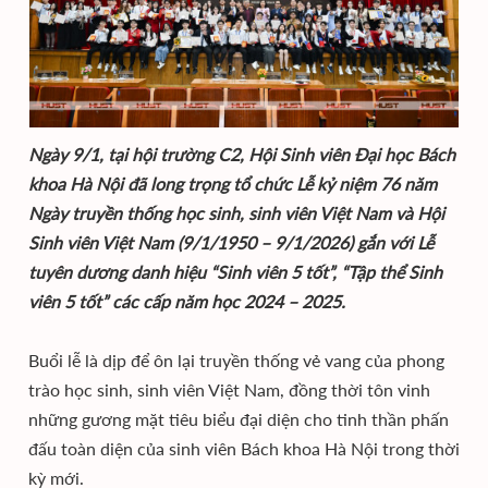
Ngày 9/1, tại hội trường C2, Hội Sinh viên Đại học Bách
khoa Hà Nội đã long trọng tổ chức Lễ kỷ niệm 76 năm
Ngày truyền thống học sinh, sinh viên Việt Nam và Hội
Sinh viên Việt Nam (9/1/1950 – 9/1/2026) gắn với Lễ
tuyên dương danh hiệu “Sinh viên 5 tốt”, “Tập thể Sinh
viên 5 tốt” các cấp năm học 2024 – 2025.
Buổi lễ là dịp để ôn lại truyền thống vẻ vang của phong
trào học sinh, sinh viên Việt Nam, đồng thời tôn vinh
những gương mặt tiêu biểu đại diện cho tinh thần phấn
đấu toàn diện của sinh viên Bách khoa Hà Nội trong thời
kỳ mới.