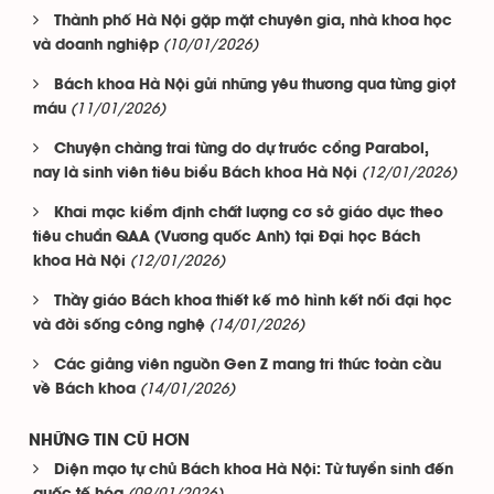
Thành phố Hà Nội gặp mặt chuyên gia, nhà khoa học
(10/01/2026)
và doanh nghiệp
Bách khoa Hà Nội gửi những yêu thương qua từng giọt
(11/01/2026)
máu
Chuyện chàng trai từng do dự trước cổng Parabol,
(12/01/2026)
nay là sinh viên tiêu biểu Bách khoa Hà Nội
Khai mạc kiểm định chất lượng cơ sở giáo dục theo
tiêu chuẩn QAA (Vương quốc Anh) tại Đại học Bách
(12/01/2026)
khoa Hà Nội
Thầy giáo Bách khoa thiết kế mô hình kết nối đại học
(14/01/2026)
và đời sống công nghệ
Các giảng viên nguồn Gen Z mang tri thức toàn cầu
(14/01/2026)
về Bách khoa
NHỮNG TIN CŨ HƠN
Diện mạo tự chủ Bách khoa Hà Nội: Từ tuyển sinh đến