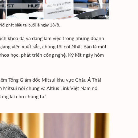
 phát biểu tại buổi lễ ngày 18/8.
Bách khoa đã và đang làm việc trong những doanh
giảng viên xuất sắc, chúng tôi coi Nhật Bản là một
khoa học, phát triển công nghệ. Ký kết ngày hôm
iêm Tổng Giám đốc Mitsui khu vực Châu Á Thái
 Mitsui nói chung và Altius Link Việt Nam nói
ơng lai cho chúng ta.”