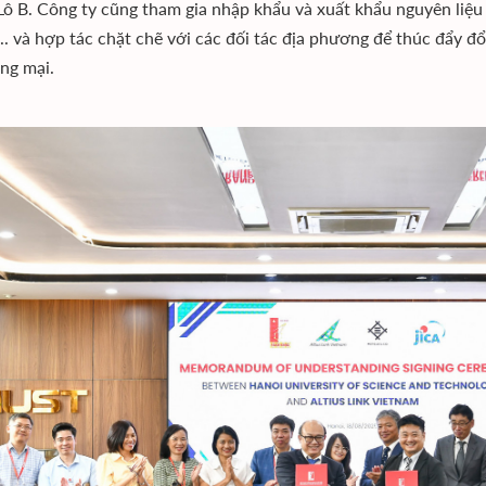
Lô B. Công ty cũng tham gia nhập khẩu và xuất khẩu nguyên liệu
... và hợp tác chặt chẽ với các đối tác địa phương để thúc đẩy 
ng mại.