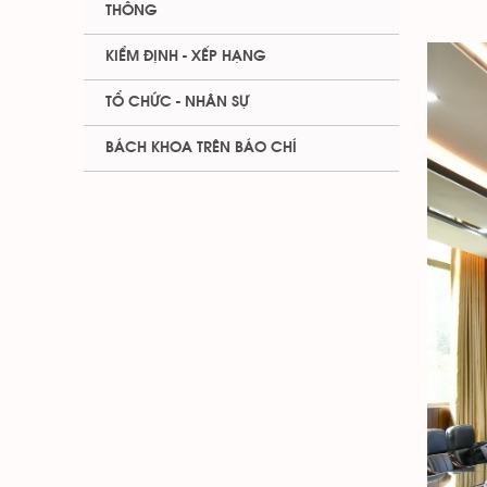
THÔNG
KIỂM ĐỊNH - XẾP HẠNG
TỔ CHỨC - NHÂN SỰ
BÁCH KHOA TRÊN BÁO CHÍ