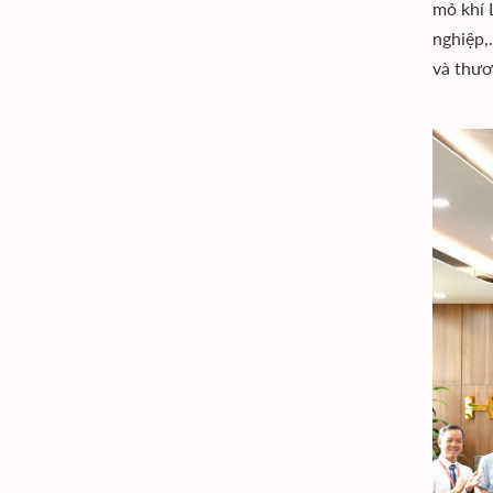
mỏ khí 
nghiệp,
và thươ