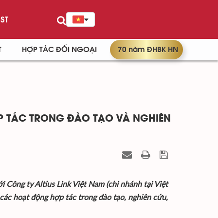
ST
T
HỢP TÁC ĐỐI NGOẠI
70 năm ĐHBK HN
ỢP TÁC TRONG ĐÀO TẠO VÀ NGHIÊN
 Công ty Altius Link Việt Nam (chi nhánh tại Việt
 các hoạt động hợp tác trong đào tạo, nghiên cứu,