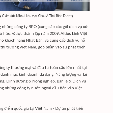
ng Giám đốc Mitsui khu vực Châu Á Thái Bình Dương.
ng những công ty BPO (cung cấp các gói dịch vụ xử
sở hữu. Được thành lập năm 2009, Altius Link Việt
cho khách hàng Nhật Bản, và cung cấp dịch vụ hỗ
 thị trường Việt Nam, góp phần vào sự phát triển
ông ty thương mại và đầu tư toàn cầu lớn nhất tại
à danh mục kinh doanh đa dạng: Năng lượng và Tài
ng, Dinh dưỡng & Nông nghiệp, Bán lẻ & Dịch vụ
ng những công ty nước ngoài đầu tiên vào Việt
ng điểm quốc gia tại Việt Nam - Dự án phát triển