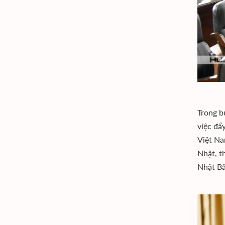
Trong b
việc đẩ
Việt Na
Nhật, t
Nhật Bả