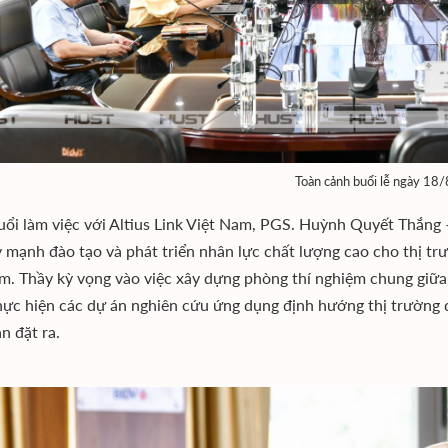
Toàn cảnh buổi lễ ngày 18/
uổi làm việc với Altius Link Việt Nam, PGS. Huỳnh Quyết Thắn
y mạnh đào tạo và phát triển nhân lực chất lượng cao cho thị t
m. Thầy kỳ vọng vào việc xây dựng phòng thí nghiệm chung giữ
hực hiện các dự án nghiên cứu ứng dụng định hướng thị trường 
n đặt ra.