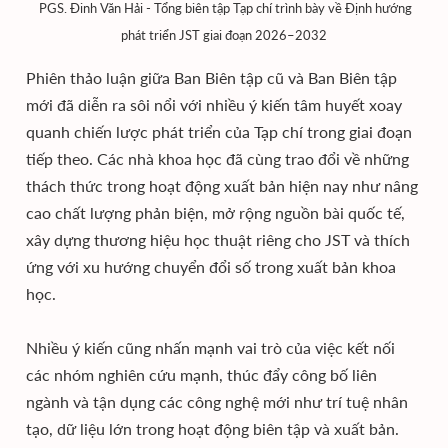
PGS. Đinh Văn Hải - Tổng biên tập Tạp chí trình bày về Định hướng
phát triển JST giai đoạn 2026–2032
Phiên thảo luận giữa Ban Biên tập cũ và Ban Biên tập
mới đã diễn ra sôi nổi với nhiều ý kiến tâm huyết xoay
quanh chiến lược phát triển của Tạp chí trong giai đoạn
tiếp theo. Các nhà khoa học đã cùng trao đổi về những
thách thức trong hoạt động xuất bản hiện nay như nâng
cao chất lượng phản biện, mở rộng nguồn bài quốc tế,
xây dựng thương hiệu học thuật riêng cho JST và thích
ứng với xu hướng chuyển đổi số trong xuất bản khoa
học.
Nhiều ý kiến cũng nhấn mạnh vai trò của việc kết nối
các nhóm nghiên cứu mạnh, thúc đẩy công bố liên
ngành và tận dụng các công nghệ mới như trí tuệ nhân
tạo, dữ liệu lớn trong hoạt động biên tập và xuất bản.