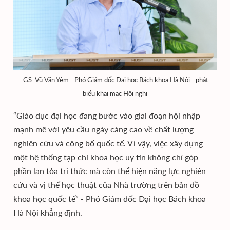
GS. Vũ Văn Yêm - Phó Giám đốc Đại học Bách khoa Hà Nội - phát
biểu khai mạc Hội nghị
“Giáo dục đại học đang bước vào giai đoạn hội nhập
mạnh mẽ với yêu cầu ngày càng cao về chất lượng
nghiên cứu và công bố quốc tế. Vì vậy, việc xây dựng
một hệ thống tạp chí khoa học uy tín không chỉ góp
phần lan tỏa tri thức mà còn thể hiện năng lực nghiên
cứu và vị thế học thuật của Nhà trường trên bản đồ
khoa học quốc tế” - Phó Giám đốc Đại học Bách khoa
Hà Nội khẳng định.