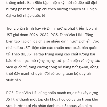
thông minh. Ban Biên tập nhiệm kỳ mới sẽ tiếp nối định
hướng phát triển Tạp chí theo hướng chuyên sâu, hiện
đại và hội nhập quốc tế
Trong phần trình bày về Định hướng phát triển Tạp chí
JST giai đoạn 2026–2032, PGS. Đinh Văn Hải - Tổng
biên tập Tạp chí đã chia sẻ nhiều định hướng chiến lược
nhằm đưa JST tiệm cận các chuẩn mực xuất bản quốc
tế. Theo đó, JST sẽ tập trung nâng cao chất lượng bài
báo khoa học, mở rộng mạng lưới phản biện và cộng tác
viên quốc tế, tăng cường công bố bằng tiếng Anh, đồng
thời đẩy mạnh chuyển đổi số trong toàn bộ quy trình
xuất bản.
PGS. Đinh Văn Hải cũng nhấn mạnh mục tiêu xây dựng
JST trở thành một tạp chí khoa học có uy tín trong khu
vực, hướng tới gia nhập danh mục Scopus vào năm