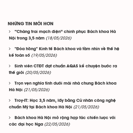
NHỮNG TIN MỚI HƠN
“Chàng trai mạch điện” chinh phục Bách khoa Hà
(18/05/2026)
Nội trong 3,5 năm
"Đóa hồng" Kinh tế Bách khoa và tầm nhìn về thế hệ
(19/05/2026)
kế toán số
Sinh viên CTĐT đạt chuẩn AQAS kể chuyện bước ra
(20/05/2026)
thế giới
Trọn vẹn nghĩa tình dưới mái nhà chung Bách khoa
(21/05/2026)
Hà Nội
Troy-IT: Học 3,5 năm, lấy bằng Cử nhân công nghệ
(21/05/2026)
chuẩn Mỹ tại Bách khoa Hà Nội
Bách khoa Hà Nội mở rộng hợp tác chiến lược với
(22/05/2026)
các đại học Nga