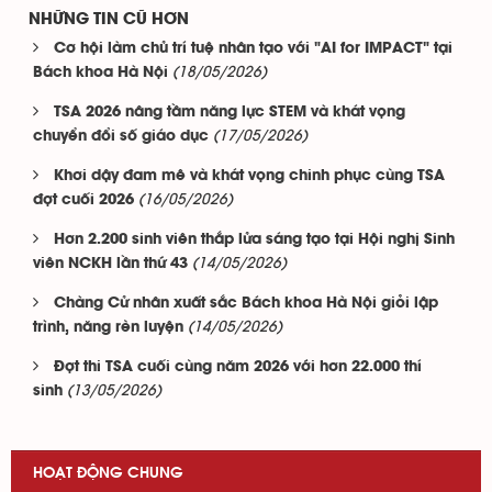
NHỮNG TIN CŨ HƠN
Cơ hội làm chủ trí tuệ nhân tạo với "AI for IMPACT" tại
(18/05/2026)
Bách khoa Hà Nội
TSA 2026 nâng tầm năng lực STEM và khát vọng
(17/05/2026)
chuyển đổi số giáo dục
Khơi dậy đam mê và khát vọng chinh phục cùng TSA
(16/05/2026)
đợt cuối 2026
Hơn 2.200 sinh viên thắp lửa sáng tạo tại Hội nghị Sinh
(14/05/2026)
viên NCKH lần thứ 43
Chàng Cử nhân xuất sắc Bách khoa Hà Nội giỏi lập
(14/05/2026)
trình, năng rèn luyện
Đợt thi TSA cuối cùng năm 2026 với hơn 22.000 thí
(13/05/2026)
sinh
HOẠT ĐỘNG CHUNG