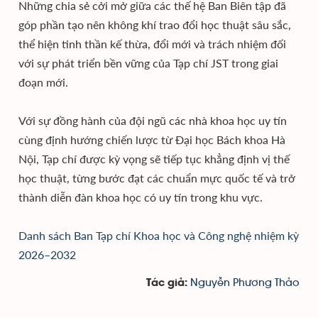
Những chia sẻ cởi mở giữa các thế hệ Ban Biên tập đã
góp phần tạo nên không khí trao đổi học thuật sâu sắc,
thể hiện tinh thần kế thừa, đổi mới và trách nhiệm đối
với sự phát triển bền vững của Tạp chí JST trong giai
đoạn mới.
Với sự đồng hành của đội ngũ các nhà khoa học uy tín
cùng định hướng chiến lược từ Đại học Bách khoa Hà
Nội, Tạp chí được kỳ vọng sẽ tiếp tục khẳng định vị thế
học thuật, từng bước đạt các chuẩn mực quốc tế và trở
thành diễn đàn khoa học có uy tín trong khu vực.
Danh sách Ban Tạp chí Khoa học và Công nghệ nhiệm kỳ
2026–2032
Nguyễn Phương Thảo
Tác giả: