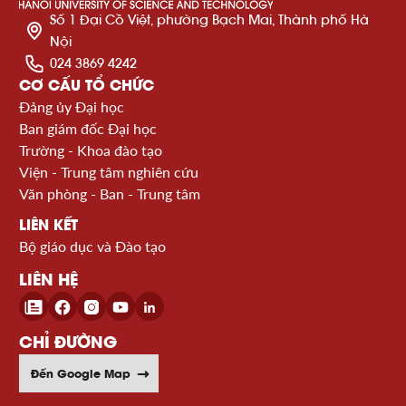
Số 1 Đại Cồ Việt, phường Bạch Mai, Thành phố Hà
Nội
024 3869 4242
CƠ CẤU TỔ CHỨC
Đảng ủy Đại học
Ban giám đốc Đại học
Trường - Khoa đào tạo
Viện - Trung tâm nghiên cứu
Văn phòng - Ban - Trung tâm
LIÊN KẾT
Bộ giáo dục và Đào tạo
LIÊN HỆ
CHỈ ĐƯỜNG
Đến Google Map