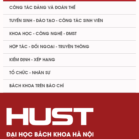
CÔNG TÁC ĐẢNG VÀ ĐOÀN THỂ
TUYỂN SINH - ĐÀO TẠO - CÔNG TÁC SINH VIÊN
KHOA HỌC - CÔNG NGHỆ - ĐMST
HỢP TÁC - ĐỐI NGOẠI - TRUYỀN THÔNG
KIỂM ĐỊNH - XẾP HẠNG
TỔ CHỨC - NHÂN SỰ
BÁCH KHOA TRÊN BÁO CHÍ