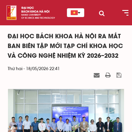
ĐẠI HỌC BÁCH KHOA HÀ NỘI RA MẮT
BAN BIÊN TẬP MỚI TẠP CHÍ KHOA HỌC
VÀ CÔNG NGHỆ NHIỆM KỲ 2026–2032
Thứ hai - 18/05/2026 22:41