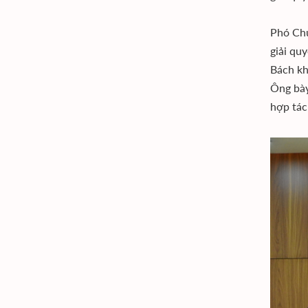
Phó Chủ
giải qu
Bách kh
Ông bày
hợp tác