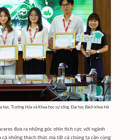
Hóa học, Trường Hóa và Khoa học sự sống, Đại học Bách khoa Hà
aceres đưa ra những góc nhìn tích cực với ngành
à cả những thách thức mà tất cả chúng ta cần cùng