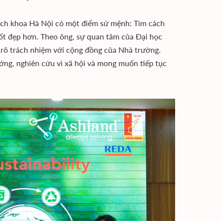
ách khoa Hà Nội có một điểm sứ mệnh: Tìm cách
 tốt đẹp hơn. Theo ông, sự quan tâm của Đại học
n rõ trách nhiệm với cộng đồng của Nhà trường.
ớng, nghiên cứu vì xã hội và mong muốn tiếp tục