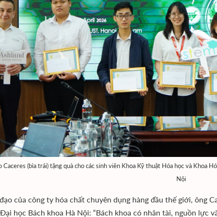
 Caceres (bìa trái) tặng quà cho các sinh viên Khoa Kỹ thuật Hóa học và Khoa 
Nội
 đạo của công ty hóa chất chuyên dụng hàng đầu thế giới, ông C
 Đại học Bách khoa Hà Nội: “Bách khoa có nhân tài, nguồn lực v