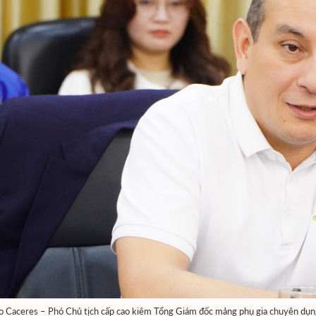
o Caceres – Phó Chủ tịch cấp cao kiêm Tổng Giám đốc mảng phụ gia chuyên dụng 