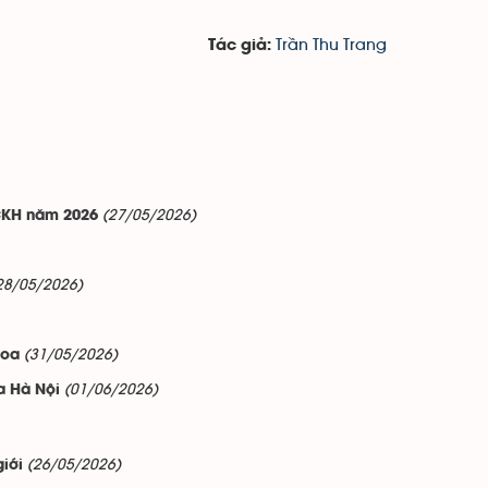
Trần Thu Trang
Tác giả:
(27/05/2026)
NCKH năm 2026
28/05/2026)
(31/05/2026)
hoa
(01/06/2026)
oa Hà Nội
(26/05/2026)
iới