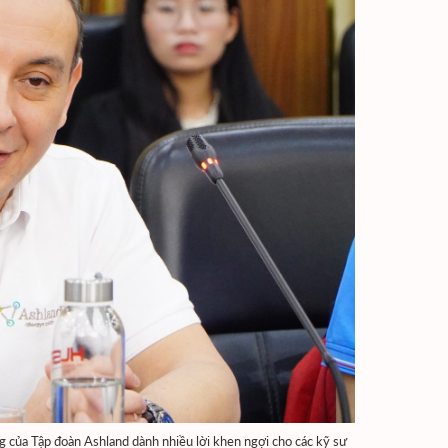
của Tập đoàn Ashland dành nhiều lời khen ngợi cho các kỹ sư