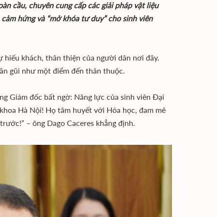
n cầu, chuyên cung cấp các giải pháp vật liệu
n cảm hứng và “mở khóa tư duy” cho sinh viên
hiếu khách, thân thiện của người dân nơi đây.
gần gũi như một điểm đến thân thuộc.
ổng Giám đốc bất ngờ: Năng lực của sinh viên Đại
ch khoa Hà Nội! Họ tâm huyết với Hóa học, đam mê
a trước!” – ông Dago Caceres khẳng định.