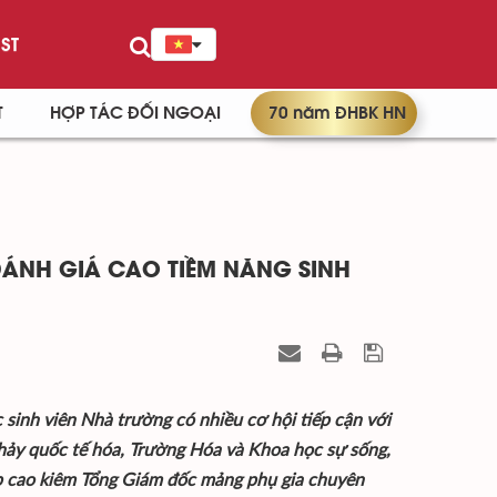
ST
T
HỢP TÁC ĐỐI NGOẠI
70 năm ĐHBK HN
ÁNH GIÁ CAO TIỀM NĂNG SINH
 sinh viên Nhà trường có nhiều cơ hội tiếp cận với
chảy quốc tế hóa, Trường Hóa và Khoa học sự sống,
p cao kiêm Tổng Giám đốc mảng phụ gia chuyên