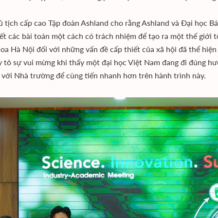
 tịch cấp cao Tập đoàn Ashland cho rằng Ashland và Đại học B
yết các bài toán một cách có trách nhiệm để tạo ra một thế giới
oa Hà Nội đối với những vấn đề cấp thiết của xã hội đã thể hiệ
 tỏ sự vui mừng khi thấy một đại học Việt Nam đang đi đúng hư
 với Nhà trường để cùng tiến nhanh hơn trên hành trình này.