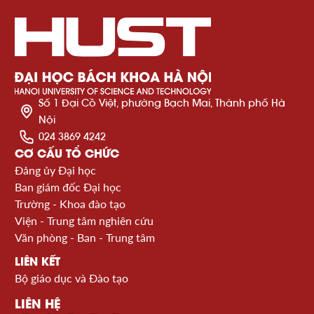
Số 1 Đại Cồ Việt, phường Bạch Mai, Thành phố Hà
Nội
024 3869 4242
CƠ CẤU TỔ CHỨC
Đảng ủy Đại học
Ban giám đốc Đại học
Trường - Khoa đào tạo
Viện - Trung tâm nghiên cứu
Văn phòng - Ban - Trung tâm
LIÊN KẾT
Bộ giáo dục và Đào tạo
LIÊN HỆ