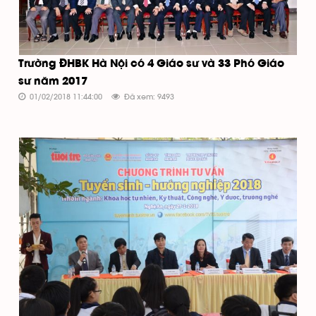
Trường ĐHBK Hà Nội có 4 Giáo sư và 33 Phó Giáo
sư năm 2017
01/02/2018 11:44:00
Đã xem: 9493