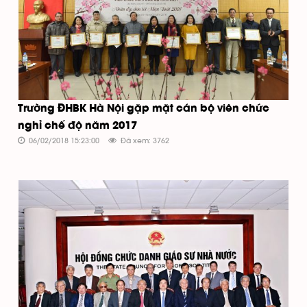
Trường ĐHBK Hà Nội gặp mặt cán bộ viên chức
nghỉ chế độ năm 2017
06/02/2018 15:23:00
Đã xem: 3762