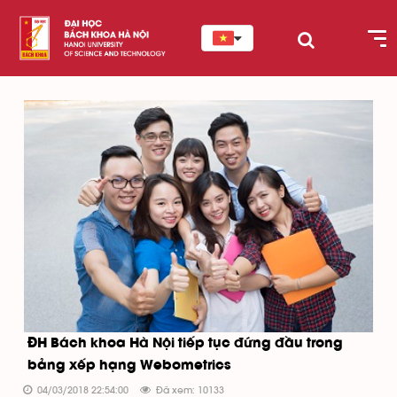
ĐH Bách khoa Hà Nội tiếp tục đứng đầu trong
bảng xếp hạng Webometrics
04/03/2018 22:54:00
Đã xem: 10133