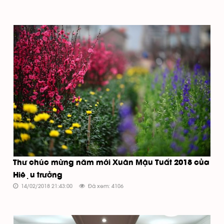
Thư chúc mừng năm mới Xuân Mậu Tuất 2018 của
Hiệu trưởng
14/02/2018 21:43:00
Đã xem: 4106