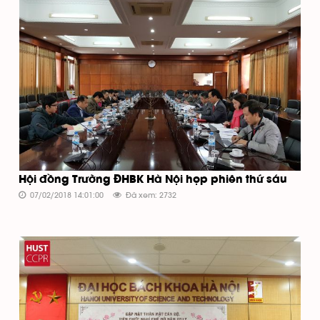
Hội đồng Trường ĐHBK Hà Nội họp phiên thứ sáu
07/02/2018 14:01:00
Đã xem: 2732