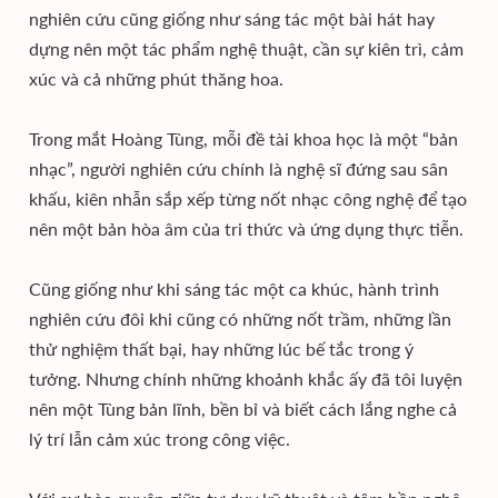
nghiên cứu cũng giống như sáng tác một bài hát hay
dựng nên một tác phẩm nghệ thuật, cần sự kiên trì, cảm
xúc và cả những phút thăng hoa.
Trong mắt Hoàng Tùng, mỗi đề tài khoa học là một “bản
nhạc”, người nghiên cứu chính là nghệ sĩ đứng sau sân
khấu, kiên nhẫn sắp xếp từng nốt nhạc công nghệ để tạo
nên một bản hòa âm của tri thức và ứng dụng thực tiễn.
Cũng giống như khi sáng tác một ca khúc, hành trình
nghiên cứu đôi khi cũng có những nốt trầm, những lần
thử nghiệm thất bại, hay những lúc bế tắc trong ý
tưởng. Nhưng chính những khoảnh khắc ấy đã tôi luyện
nên một Tùng bản lĩnh, bền bỉ và biết cách lắng nghe cả
lý trí lẫn cảm xúc trong công việc.