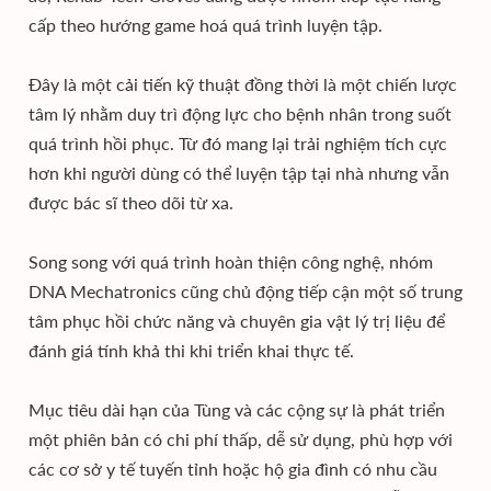
cấp theo hướng game hoá quá trình luyện tập.
Đây là một cải tiến kỹ thuật đồng thời là một chiến lược
tâm lý nhằm duy trì động lực cho bệnh nhân trong suốt
quá trình hồi phục. Từ đó mang lại trải nghiệm tích cực
hơn khi người dùng có thể luyện tập tại nhà nhưng vẫn
được bác sĩ theo dõi từ xa.
Song song với quá trình hoàn thiện công nghệ, nhóm
DNA Mechatronics cũng chủ động tiếp cận một số trung
tâm phục hồi chức năng và chuyên gia vật lý trị liệu để
đánh giá tính khả thi khi triển khai thực tế.
Mục tiêu dài hạn của Tùng và các cộng sự là phát triển
một phiên bản có chi phí thấp, dễ sử dụng, phù hợp với
các cơ sở y tế tuyến tỉnh hoặc hộ gia đình có nhu cầu