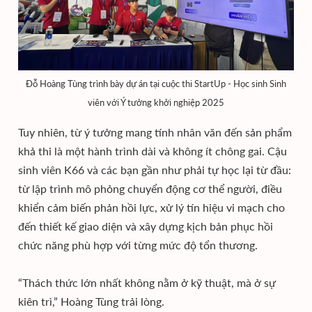
Đỗ Hoàng Tùng trình bày dự án tại cuộc thi StartUp - Học sinh Sinh
viên với Ý tưởng khởi nghiệp 2025
Tuy nhiên, từ ý tưởng mang tính nhân văn đến sản phẩm
khả thi là một hành trình dài và không ít chông gai. Cậu
sinh viên K66 và các bạn gần như phải tự học lại từ đầu:
từ lập trình mô phỏng chuyển động cơ thể người, điều
khiển cảm biến phản hồi lực, xử lý tín hiệu vi mạch cho
đến thiết kế giao diện và xây dựng kịch bản phục hồi
chức năng phù hợp với từng mức độ tổn thương.
“Thách thức lớn nhất không nằm ở kỹ thuật, mà ở sự
kiên trì,” Hoàng Tùng trải lòng.