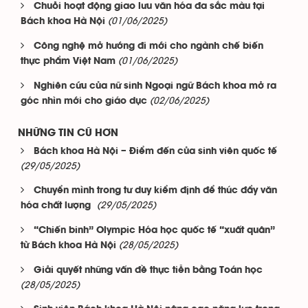
Chuỗi hoạt động giao lưu văn hóa đa sắc màu tại
(01/06/2025)
Bách khoa Hà Nội
Công nghệ mở hướng đi mới cho ngành chế biến
(01/06/2025)
thực phẩm Việt Nam
Nghiên cứu của nữ sinh Ngoại ngữ Bách khoa mở ra
(02/06/2025)
góc nhìn mới cho giáo dục
NHỮNG TIN CŨ HƠN
Bách khoa Hà Nội – Điểm đến của sinh viên quốc tế
(29/05/2025)
Chuyển mình trong tư duy kiểm định để thúc đẩy văn
(29/05/2025)
hóa chất lượng
“Chiến binh” Olympic Hóa học quốc tế “xuất quân”
(28/05/2025)
từ Bách khoa Hà Nội
Giải quyết những vấn đề thực tiễn bằng Toán học
(28/05/2025)