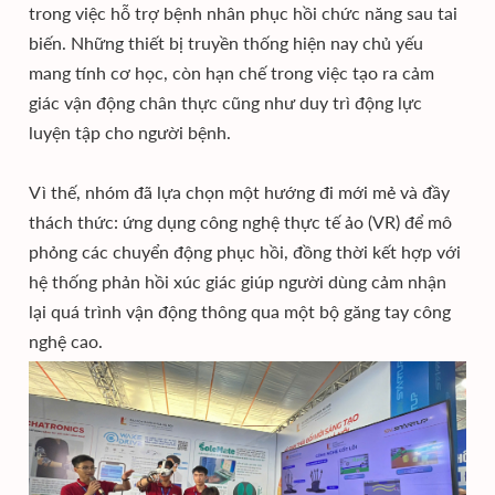
trong việc hỗ trợ bệnh nhân phục hồi chức năng sau tai
biến. Những thiết bị truyền thống hiện nay chủ yếu
mang tính cơ học, còn hạn chế trong việc tạo ra cảm
giác vận động chân thực cũng như duy trì động lực
luyện tập cho người bệnh.
Vì thế, nhóm đã lựa chọn một hướng đi mới mẻ và đầy
thách thức: ứng dụng công nghệ thực tế ảo (VR) để mô
phỏng các chuyển động phục hồi, đồng thời kết hợp với
hệ thống phản hồi xúc giác giúp người dùng cảm nhận
lại quá trình vận động thông qua một bộ găng tay công
nghệ cao.