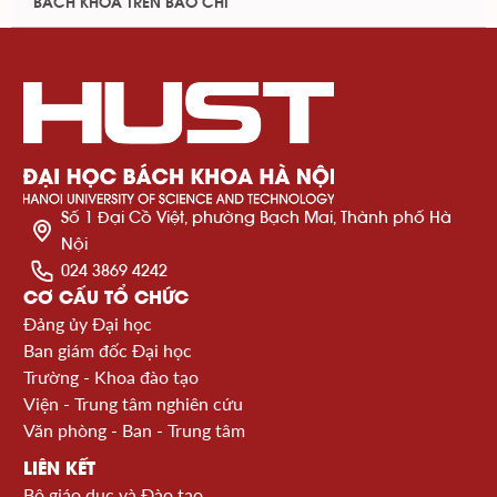
BÁCH KHOA TRÊN BÁO CHÍ
Số 1 Đại Cồ Việt, phường Bạch Mai, Thành phố Hà
Nội
024 3869 4242
CƠ CẤU TỔ CHỨC
Đảng ủy Đại học
Ban giám đốc Đại học
Trường - Khoa đào tạo
Viện - Trung tâm nghiên cứu
Văn phòng - Ban - Trung tâm
LIÊN KẾT
Bộ giáo dục và Đào tạo