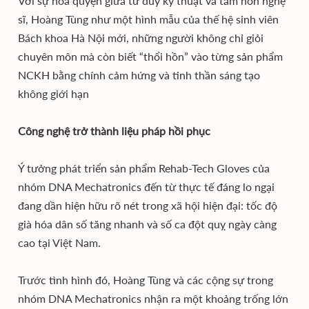
Với sự hòa quyện giữa tư duy kỹ thuật và tâm hồn nghệ
sĩ, Hoàng Tùng như một hình mẫu của thế hệ sinh viên
Bách khoa Hà Nội mới, những người không chỉ giỏi
chuyên môn mà còn biết “thổi hồn” vào từng sản phẩm
NCKH bằng chính cảm hứng và tinh thần sáng tạo
không giới hạn
Công nghệ trở thành liệu pháp hồi phục
Ý tưởng phát triển sản phẩm Rehab-Tech Gloves của
nhóm DNA Mechatronics đến từ thực tế đáng lo ngại
đang dần hiện hữu rõ nét trong xã hội hiện đại: tốc độ
già hóa dân số tăng nhanh và số ca đột quỵ ngày càng
cao tại Việt Nam.
Trước tình hình đó, Hoàng Tùng và các cộng sự trong
nhóm DNA Mechatronics nhận ra một khoảng trống lớn