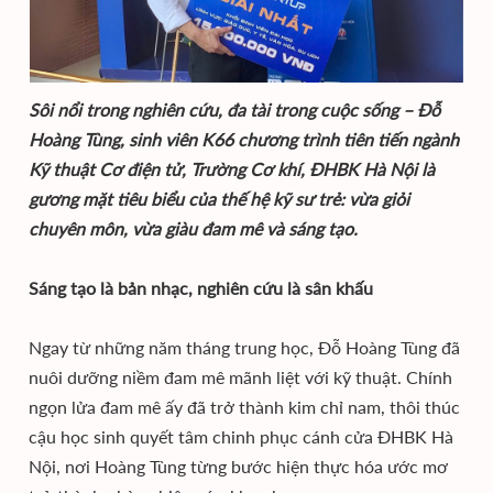
Sôi nổi trong nghiên cứu, đa tài trong cuộc sống – Đỗ
Hoàng Tùng, sinh viên K66 chương trình tiên tiến ngành
Kỹ thuật Cơ điện tử, Trường Cơ khí, ĐHBK Hà Nội là
gương mặt tiêu biểu của thế hệ kỹ sư trẻ: vừa giỏi
chuyên môn, vừa giàu đam mê và sáng tạo.
Sáng tạo là bản nhạc, nghiên cứu là sân khấu
Ngay từ những năm tháng trung học, Đỗ Hoàng Tùng đã
nuôi dưỡng niềm đam mê mãnh liệt với kỹ thuật. Chính
ngọn lửa đam mê ấy đã trở thành kim chỉ nam, thôi thúc
cậu học sinh quyết tâm chinh phục cánh cửa ĐHBK Hà
Nội, nơi Hoàng Tùng từng bước hiện thực hóa ước mơ