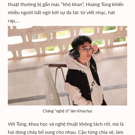
thuật thường bị gắn mác “khô khan”, Hoàng Tùng khiến
nhiều người bất ngờ bởi sự đa tài: từ viết nhạc, hát
rap,...
Chàng “nghệ sĩ” làm khoa học
Với Tùng, khoa học và nghệ thuật không tách rời, mà là
hai dòng chảy bổ sung cho nhau. Cậu từng chia sẻ, làm