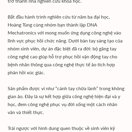
trở thành nhà nghiên cứu khoa học.
Bắt đầu hành trình nghiên cứu từ năm ba đại học,
Hoàng Tùng cùng nhóm bạn thành lập DNA
Mechatronics với mong muốn ứng dụng công nghệ vào
lĩnh vực phục hồi chức năng. Dưới bàn tay sáng tạo của
nhóm sinh viên, dự án đặc biệt đã ra đời: bộ găng tay
công nghệ cao giúp hỗ trợ phục hồi vận động tay cho
bệnh nhân thông qua công nghệ thực tế ảo tích hợp
phản hồi xúc giác.
Sản phẩm được ví như “cánh tay chữa lành” trong không
gian ảo. Đây là sự kết hợp giữa công nghệ hiện đại và y
học, đem công nghệ phục vụ đời sống một cách nhân
văn và thiết thực.
Trái ngược với hình dung quen thuộc về sinh viên kỹ