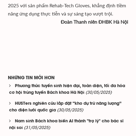
2025 với sản phẩm Rehab-Tech Gloves, khẳng định tiềm
năng ứng dụng thực tiễn và sự sáng tạo vượt trội.
Đoàn Thanh niên ĐHBK Hà Nội
NHỮNG TIN MỚI HƠN
Phương thức tuyển sinh hiện đại, toàn diện, tối đa hóa
(30/05/2025)
cơ hội trúng tuyển Bách khoa Hà Nội
HUSTers nghiên cứu lắp đặt “kho dự trữ năng lượng”
(30/05/2025)
cho điện lưới quốc gia
Nam sinh Bách khoa biến AI thành "trợ lý" cho bác sĩ
(31/05/2025)
nội soi