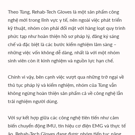
Theo Tùng, Rehab-Tech Gloves là một sản phẩm công
nghệ mới trong lĩnh vực y tế, nên ngoài việc phát triển
kỹ thuật, nhóm còn phải đối mặt với hàng loạt quy trình
phức tạp như hoàn thiện hồ sơ pháp lý, đăng ký sáng
chế và đặc biệt là các bước kiểm nghiệm lâm sàng –
những việc vốn không dễ dàng, nhất là với một nhóm
sinh viên còn ít kinh nghiệm và nguồn lực hạn chế.
Chính vì vậy, bên cạnh việc vượt qua những trở ngại về
thủ tục pháp lý và kiểm nghiệm, nhóm của Tùng vẫn
không ngừng hoàn thiện sản phẩm cả về công nghệ lẫn
trải nghiệm người dùng.
Với sự kết hợp giữa các công nghệ tiên tiến như cảm
biến chuyển động IMU, tín hiệu cơ điện EMG và thực tế
ảo, Rehab-Tech Gloves đang được nhóm tiếp tục nâng