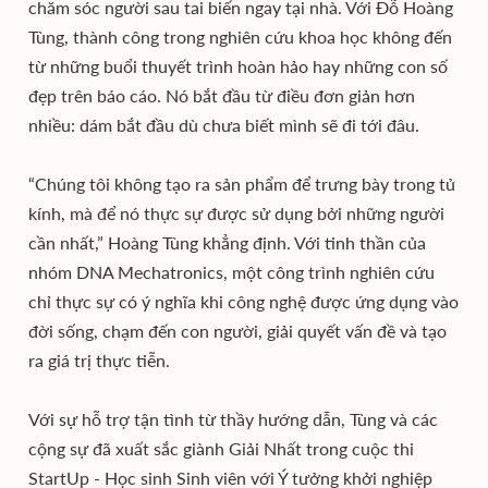
chăm sóc người sau tai biến ngay tại nhà. Với Đỗ Hoàng
Tùng, thành công trong nghiên cứu khoa học không đến
từ những buổi thuyết trình hoàn hảo hay những con số
đẹp trên báo cáo. Nó bắt đầu từ điều đơn giản hơn
nhiều: dám bắt đầu dù chưa biết mình sẽ đi tới đâu.
“Chúng tôi không tạo ra sản phẩm để trưng bày trong tủ
kính, mà để nó thực sự được sử dụng bởi những người
cần nhất,” Hoàng Tùng khẳng định. Với tinh thần của
nhóm DNA Mechatronics, một công trình nghiên cứu
chỉ thực sự có ý nghĩa khi công nghệ được ứng dụng vào
đời sống, chạm đến con người, giải quyết vấn đề và tạo
ra giá trị thực tiễn.
Với sự hỗ trợ tận tình từ thầy hướng dẫn, Tùng và các
cộng sự đã xuất sắc giành Giải Nhất trong cuộc thi
StartUp - Học sinh Sinh viên với Ý tưởng khởi nghiệp