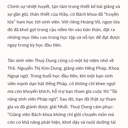
Chính sự nhiệt huyết, tận tâm trong thiết kế bài giảng và
sự gần gũi, thân thiết của thầy, cô Bách khoa đã “truyền
lửa” ham học tới sinh viên. Với riêng Hoàng Vũ, ngọn lửa
đó đã khơi gợi trong cậu niềm tin vào bản thân, đặt ra
những mục tiêu cao trong học tập và nỗ lực để đạt được
ngay trong kỳ học đầu tiên.
Tân sinh viên Thuỳ Dung cũng có một kỷ niệm nhỏ về
ThS. Nguyễn Thị Kim Dung, giảng viên tiếng Pháp, Khoa
Ngoại ngữ. Trong buổi học đầu tiên, khi một bạn sinh
viên mạnh dạn hát tiếng Pháp, cô không chỉ khen ngợi
mà còn khuyến khích, hỗ trợ bạn tham gia cuộc thi “Tài
năng sinh viên Pháp ngữ”. Sau đó, bạn đã thật sự tham
gia và đã giành được giải Nhất. Thuỳ Dung cảm phục:
“Giảng viên Bách khoa không chỉ giỏi chuyên môn mà
còn có khả năng phát hiện, khơi dậy và nuôi dưỡng tài