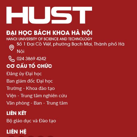
Số 1 Đại Cồ Việt, phường Bạch Mai, Thành phố Hà
Nội
024 3869 4242
CƠ CẤU TỔ CHỨC
Đảng ủy Đại học
Ban giám đốc Đại học
Trường - Khoa đào tạo
Viện - Trung tâm nghiên cứu
Văn phòng - Ban - Trung tâm
LIÊN KẾT
Bộ giáo dục và Đào tạo
LIÊN HỆ