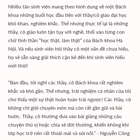
Nhiều tân sinh viên mang theo hình dung về một Bách
khoa những buổi học đầu tiên với thầy/cô giáo đại học
khô khan, nghiêm khắc. Thế nhưng thực tế lại là những
thầy, cô giáo luôn tận tụy với nghề, thổi vào từng con
chữ tinh thần “học thật, làm thật” của Bách khoa Hà
Nội. Và nếu sinh viên hỏi thầy cô một vấn đề chưa hiểu,
họ sẽ sẵn sàng giải thích cặn kẽ đến khi sinh viên hiểu
mới thôi!
“Ban đầu, tôi nghĩ các thầy, cô Bách khoa rất nghiêm
khắc và khó gần. Thế nhưng, trải nghiệm cá nhân của tôi
cho thấy một sự thật hoàn toàn trái ngược! Các thầy, cô
không chỉ giỏi chuyên môn mà còn rất gần gũi và hài
hước. Thầy, cô thường đưa vào bài giảng những câu
chuyện thú vị hoặc chia sẻ đời thường, khiến không khí
lớp học trở nên rất thoải mái và sôi nổi.” - Nguyễn Công