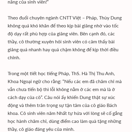
năng của sinh viên!”
Theo đuổi chuyên ngành CNTT Việt – Pháp, Thùy Dung
không quá khó khăn để theo kịp bài giảng nhờ vào tốc
độ dạy rất phù hợp của giảng viên. Bên cạnh đó, các
thầy, cô thường xuyên hỏi sinh viên có cảm thấy bài
giảng quá nhanh hay quá chậm không để kịp thời điều
chỉnh.
Trong một tiết học tiếng Pháp, ThS. Hà Thị Thu Anh,
Khoa Ngoại ngữ cho rằng: “Nếu các em đã chăm chỉ mà
vẫn chưa tiến bộ thì lỗi không nằm ở các em mà là ở
cách dạy của cô”. Câu nói ấy khiến Dung thật sự xúc
động và thêm trân trọng sự tận tâm của cô giáo Bách
khoa. Cô sinh viên năm Nhất tự hứa với lòng sẽ cố gắng
học hành chăm chỉ, dùng điểm cao làm quà tặng những
thầy, cô giáo đáng yêu của mình.