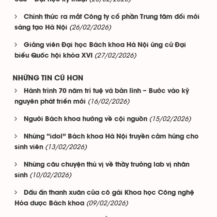
Chính thức ra mắt Công ty cổ phần Trung tâm đổi mới
(26/02/2026)
sáng tạo Hà Nội
Giảng viên Đại học Bách khoa Hà Nội ứng cử Đại
(27/02/2026)
biểu Quốc hội khóa XVI
NHỮNG TIN CŨ HƠN
Hành trình 70 năm trí tuệ và bản lĩnh – Bước vào kỷ
(16/02/2026)
nguyên phát triển mới
(15/02/2026)
Người Bách khoa hướng về cội nguồn
Những “idol” Bách khoa Hà Nội truyền cảm hứng cho
(13/02/2026)
sinh viên
Những câu chuyện thú vị về thầy trưởng lab vị nhân
(10/02/2026)
sinh
Dấu ấn thanh xuân của cô gái Khoa học Công nghệ
(09/02/2026)
Hóa dược Bách khoa