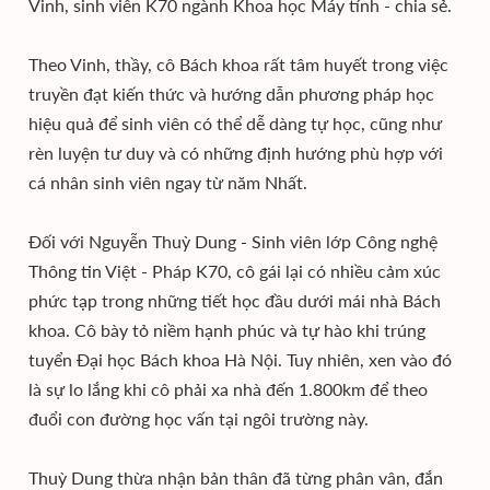
Vinh, sinh viên K70 ngành Khoa học Máy tính - chia sẻ.
Theo Vinh, thầy, cô Bách khoa rất tâm huyết trong việc
truyền đạt kiến thức và hướng dẫn phương pháp học
hiệu quả để sinh viên có thể dễ dàng tự học, cũng như
rèn luyện tư duy và có những định hướng phù hợp với
cá nhân sinh viên ngay từ năm Nhất.
Đối với Nguyễn Thuỳ Dung - Sinh viên lớp Công nghệ
Thông tin Việt - Pháp K70, cô gái lại có nhiều cảm xúc
phức tạp trong những tiết học đầu dưới mái nhà Bách
khoa. Cô bày tỏ niềm hạnh phúc và tự hào khi trúng
tuyển Đại học Bách khoa Hà Nội. Tuy nhiên, xen vào đó
là sự lo lắng khi cô phải xa nhà đến 1.800km để theo
đuổi con đường học vấn tại ngôi trường này.
Thuỳ Dung thừa nhận bản thân đã từng phân vân, đắn