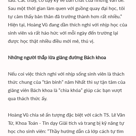
Sau một thời gian làm quen với guồng quay đại học, tôi
tự cảm thấy bản thân đã trưởng thành hơn rất nhiều.”
Hiện tại, Hoàng Vũ đang dần thích nghi với nhịp học của
sinh viên và rất háo hức với mỗi ngày đến trường lại
được học thật nhiều điều mới mẻ, thú vị.
Những người thắp lửa giảng đường Bách khoa
Nếu coi việc thích nghi với nhịp sống sinh viên là thách
thức chung của “tân binh” năm Nhất thì sự tận tâm của
giảng viên Bách khoa là “chìa khóa” giúp các bạn vượt
qua thách thức ấy.
Hoàng Vũ chia sẻ ấn tượng đặc biệt với cách TS. Lê Văn
Tứ, Khoa Toán - Tin dạy Giải tích và trang bị kỹ năng tự
học cho sinh viên: “Thầy hướng dẫn cả lớp cách tự tìm