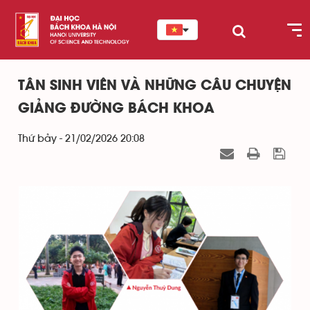
TÂN SINH VIÊN VÀ NHỮNG CÂU CHUYỆN
GIẢNG ĐƯỜNG BÁCH KHOA
Thứ bảy - 21/02/2026 20:08