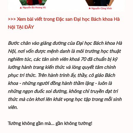
>>> Xem bài viết trong Đặc san Đại học Bách khoa Hà
Nội
TẠI ĐÂY
Bước chân vào giảng đường của Đại học Bách khoa Hà
Nội, nơi vốn được mệnh danh là môi trường học thuật
nghiêm túc, các tân sinh viên khoá 70 đã chuẩn bị kỹ
lưỡng hành trang kiến thức và lòng quyết tâm chinh
phục tri thức. Trên hành trình ấy, thầy, cô giáo Bách
khoa - những người đồng hành thầm lặng - luôn là
những ngọn đuốc soi đường, không chỉ truyền đạt tri
thức mà còn khơi lên khát vọng học tập trong mỗi sinh
viên.
Tưởng không gần mà… gần không tưởng!