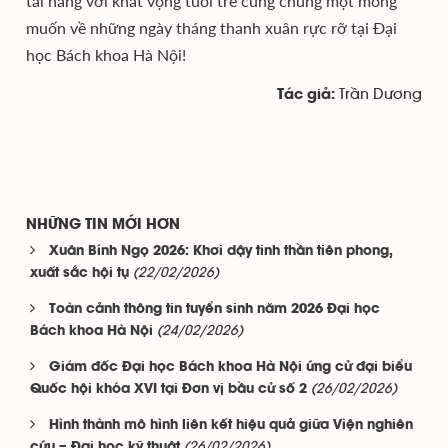
tài năng với khát vọng tuổi trẻ cùng chung một mong
muốn về những ngày tháng thanh xuân rực rỡ tại Đại
học Bách khoa Hà Nội!
Trần Dương
Tác giả:
NHỮNG TIN MỚI HƠN
Xuân Bính Ngọ 2026: Khơi dậy tinh thần tiên phong,
(22/02/2026)
xuất sắc hội tụ
Toàn cảnh thông tin tuyển sinh năm 2026 Đại học
(24/02/2026)
Bách khoa Hà Nội
Giám đốc Đại học Bách khoa Hà Nội ứng cử đại biểu
(26/02/2026)
Quốc hội khóa XVI tại Đơn vị bầu cử số 2
Hình thành mô hình liên kết hiệu quả giữa Viện nghiên
(26/02/2026)
cứu – Đại học kỹ thuật