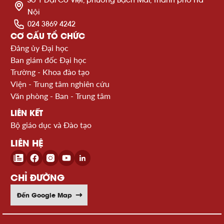
Nội
024 3869 4242
CƠ CẤU TỔ CHỨC
Đảng ủy Đại học
Ban giám đốc Đại học
Trường - Khoa đào tạo
Viện - Trung tâm nghiên cứu
Văn phòng - Ban - Trung tâm
LIÊN KẾT
Bộ giáo dục và Đào tạo
LIÊN HỆ
CHỈ ĐƯỜNG
Đến Google Map