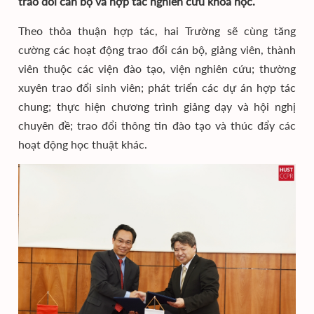
trao đổi cán bộ và hợp tác nghiên cứu khoa học.
Theo thỏa thuận hợp tác, hai Trường sẽ cùng tăng
cường các hoạt động trao đổi cán bộ, giảng viên, thành
viên thuộc các viện đào tạo, viện nghiên cứu; thường
xuyên trao đổi sinh viên; phát triển các dự án hợp tác
chung; thực hiện chương trình giảng dạy và hội nghị
chuyên đề; trao đổi thông tin đào tạo và thúc đẩy các
hoạt động học thuật khác.