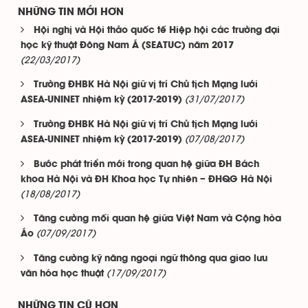
NHỮNG TIN MỚI HƠN
Hội nghị và Hội thảo quốc tế Hiệp hội các trường đại
học kỹ thuật Đông Nam Á (SEATUC) năm 2017
(22/03/2017)
Trường ĐHBK Hà Nội giữ vị trí Chủ tịch Mạng lưới
(31/07/2017)
ASEA-UNINET nhiệm kỳ (2017-2019)
Trường ĐHBK Hà Nội giữ vị trí Chủ tịch Mạng lưới
(07/08/2017)
ASEA-UNINET nhiệm kỳ (2017-2019)
Bước phát triển mới trong quan hệ giữa ĐH Bách
khoa Hà Nội và ĐH Khoa học Tự nhiên – ĐHQG Hà Nội
(18/08/2017)
Tăng cường mối quan hệ giữa Việt Nam và Cộng hòa
(07/09/2017)
Áo
Tăng cường kỹ năng ngoại ngữ thông qua giao lưu
(17/09/2017)
văn hóa học thuật
NHỮNG TIN CŨ HƠN