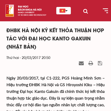
ĐHBK HÀ NỘI KÝ KẾT THỎA THUẬN HỢP
TÁC VỚI ĐẠI HỌC KANTO GAKUIN
(NHẬT BẢN)
Thứ hai - 20/03/2017 20:50
Ngày 20/03/2017, tại C1-222, PGS Hoàng Minh Sơn –
Hiệu trưởng ĐHBK Hà Nội và GS Hiroyoshi Kiku – Hiệu
trưởng Đại học Kanto Gakuin đã chính thức ký kết thỏa
thuận hợp tác giáo dục. Đây là sự kiện quan trọng nhằm
thúc đẩy cơ hội đào tạo nguồn nhân lực chất lượng cao,