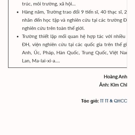
trúc, môi trường, xã hội...
Hàng năm, Trường trao đổi 9 tiến sĩ, 40 thạc sĩ, 223
nhân đến học tập và nghiên cứu tại các trường ĐH, 
nghiên cứu trên toàn thế giới.
Trường thiết lập mối quan hệ hợp tác với nhiều tr
ĐH, viện nghiên cứu tại các quốc gia trên thế giới:
Anh, Úc, Pháp, Hàn Quốc, Trung Quốc, Việt Nam, T
Lan, Ma-lai-xi-a....
Hoàng Anh
Ảnh: Kim Chi
TT TT & QHCC
Tác giả: