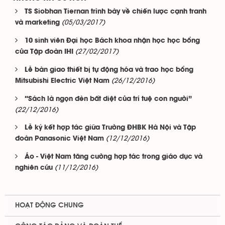
TS Siobhan Tiernan trình bày về chiến lược cạnh tranh
(05/03/2017)
và marketing
10 sinh viên Đại học Bách khoa nhận học học bổng
(27/02/2017)
của Tập đoàn IHI
Lễ bàn giao thiết bị tự động hóa và trao học bổng
(26/12/2016)
Mitsubishi Electric Việt Nam
“Sách là ngọn đèn bất diệt của trí tuệ con người”
(22/12/2016)
Lễ ký kết hợp tác giữa Trường ĐHBK Hà Nội và Tập
(12/12/2016)
đoàn Panasonic Việt Nam
Áo - Việt Nam tăng cường hợp tác trong giáo dục và
(11/12/2016)
nghiên cứu
HOẠT ĐỘNG CHUNG