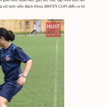
đá nữ sinh viên Bách Khoa (BKFS’S CUP) diễn ra từ