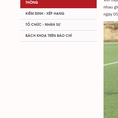
THÔNG
nhau gi
ngày 05
KIỂM ĐỊNH - XẾP HẠNG
TỔ CHỨC - NHÂN SỰ
BÁCH KHOA TRÊN BÁO CHÍ