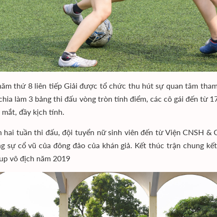
năm thứ 8 liên tiếp Giải được tổ chức thu hút sự quan tâm tham
 chia làm 3 bảng thi đấu vòng tròn tính điểm, các cô gái đến từ
 mắt, đầy kịch tính.
 hai tuần thi đấu, đội tuyển nữ sinh viên đến từ Viện CNSH & 
ng sự cổ vũ của đông đảo của khán giả. Kết thúc trận chung kết
up vô địch năm 2019