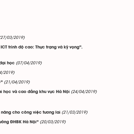
(27/03/2019)
CT trình độ cao: Thực trạng và kỳ vọng”.
(07/04/2019)
đại học
4/2019)
(21/04/2019)
e”
(24/04/2019)
ại học và cao đẳng khu vực Hà Nội
(21/03/2019)
ỹ năng cho công việc tương lai
(20/03/2019)
Trường ĐHBK Hà Nội”