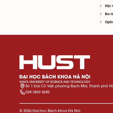
Hội 
Ba n
Opti
Số 1 Đại Cồ Việt, phường Bạch Mai, Thành phố H
024 3869 4242
© 2026 Đại học Bách khoa Hà Nội