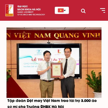
Tập đoàn Dệt may Việt Nam trao tài trợ 3.000 áo
sơ mi cho Trường ĐHBK Hà Nội