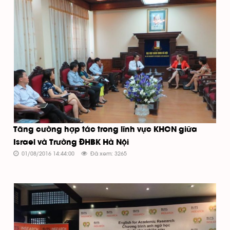
Tăng cường hợp tác trong lĩnh vực KHCN giữa
Israel và Trường ĐHBK Hà Nội
01/08/2016 14:44:00
Đã xem: 3265