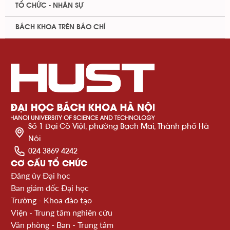
TỔ CHỨC - NHÂN SỰ
BÁCH KHOA TRÊN BÁO CHÍ
Số 1 Đại Cồ Việt, phường Bạch Mai, Thành phố Hà
Nội
024 3869 4242
CƠ CẤU TỔ CHỨC
Đảng ủy Đại học
Ban giám đốc Đại học
Trường - Khoa đào tạo
Viện - Trung tâm nghiên cứu
Văn phòng - Ban - Trung tâm