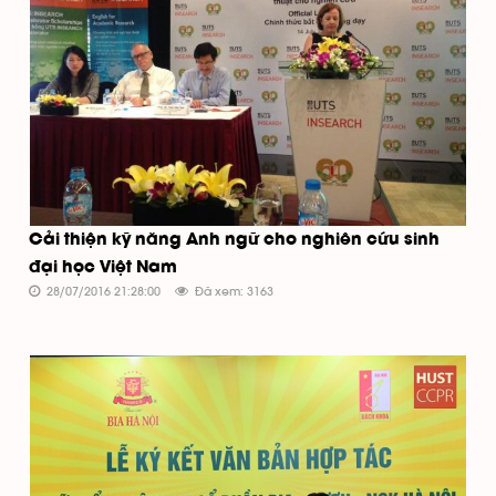
Cải thiện kỹ năng Anh ngữ cho nghiên cứu sinh
đại học Việt Nam
28/07/2016 21:28:00
Đã xem: 3163