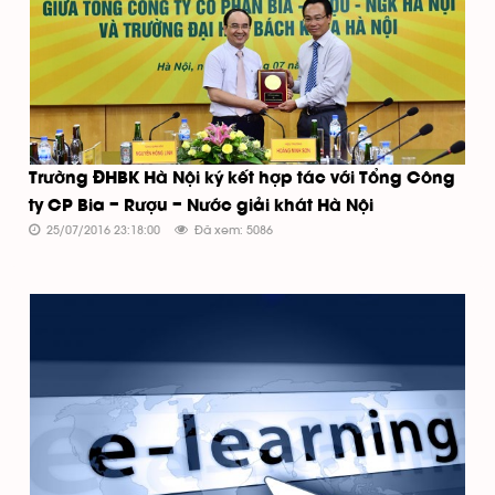
Trường ĐHBK Hà Nội ký kết hợp tác với Tổng Công
ty CP Bia – Rượu – Nước giải khát Hà Nội
25/07/2016 23:18:00
Đã xem: 5086