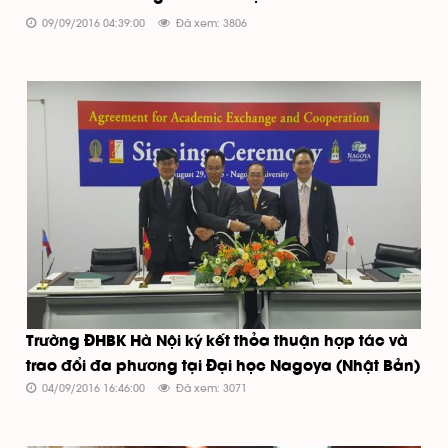
09/09/2016 04:39:00
Đã xem: 3806
Trường ĐHBK Hà Nội ký kết thỏa thuận hợp tác và
trao đổi đa phương tại Đại học Nagoya (Nhật Bản)
04/09/2016 16:46:00
Đã xem: 3071