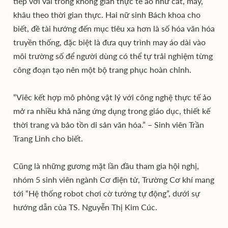
tiếp với vải trong không gian thực tế ảo như cắt, may,
khâu theo thời gian thực. Hai nữ sinh Bách khoa cho
biết, đề tài hướng đến mục tiêu xa hơn là số hóa văn hóa
truyền thống, đặc biệt là đưa quy trình may áo dài vào
môi trường số để người dùng có thể tự trải nghiệm từng
công đoạn tạo nên một bộ trang phục hoàn chỉnh.
“Viêc kết hợp mô phỏng vật lý với công nghệ thực tế ảo
mở ra nhiều khả năng ứng dụng trong giáo dục, thiết kế
thời trang và bảo tồn di sản văn hóa.” – Sinh viên Trần
Trang Linh cho biết.
Cũng là những gương mặt lần đầu tham gia hội nghị,
nhóm 5 sinh viên ngành Cơ điện tử, Trường Cơ khí mang
tới “Hệ thống robot chơi cờ tướng tự động”, dưới sự
hướng dẫn của TS. Nguyễn Thị Kim Cúc.