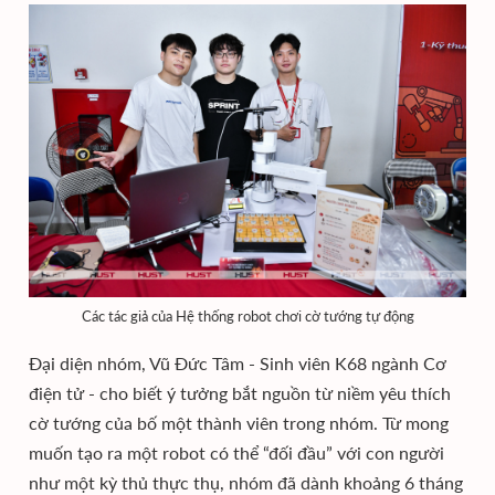
Các tác giả của Hệ thống robot chơi cờ tướng tự động
Đại diện nhóm, Vũ Đức Tâm - Sinh viên K68 ngành Cơ
điện tử - cho biết ý tưởng bắt nguồn từ niềm yêu thích
cờ tướng của bố một thành viên trong nhóm. Từ mong
muốn tạo ra một robot có thể “đối đầu” với con người
như một kỳ thủ thực thụ, nhóm đã dành khoảng 6 tháng