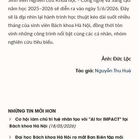
năm học 2025–2026 sẽ diễn ra vào ngày 5/6/2026. Đây
sẽ là dịp nhìn lại hành trình học thuật kéo dài suốt nhiều
tháng của sinh viên Bách khoa Hà Nội, đồng thời tôn
vinh những công trình nổi bật cùng các cá nhân, nhóm
nghiên cứu tiêu biểu.
Ảnh: Đức Lộc
Nguyễn Thu Huệ
Tác giả:
NHỮNG TIN MỚI HƠN
Cơ hội làm chủ trí tuệ nhân tạo với "AI for IMPACT" tại
(18/05/2026)
Bách khoa Hà Nội
Đại học Bách khoa Hà Nội ra mắt Ban Biên tập mới