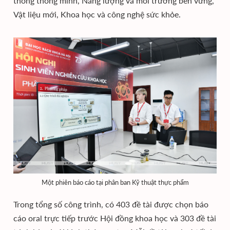
thống thông minh, Năng lượng và môi trường bền vững,
Vật liệu mới, Khoa học và công nghệ sức khỏe.
Một phiên báo cáo tại phân ban Kỹ thuật thực phẩm
Trong tổng số công trình, có 403 đề tài được chọn báo
cáo oral trực tiếp trước Hội đồng khoa học và 303 đề tài