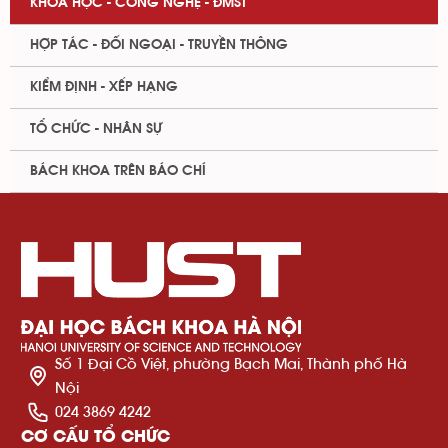
KHOA HỌC - CÔNG NGHỆ - ĐMST
HỢP TÁC - ĐỐI NGOẠI - TRUYỀN THÔNG
KIỂM ĐỊNH - XẾP HẠNG
TỔ CHỨC - NHÂN SỰ
BÁCH KHOA TRÊN BÁO CHÍ
Số 1 Đại Cồ Việt, phường Bạch Mai, Thành phố Hà
Nội
024 3869 4242
CƠ CẤU TỔ CHỨC