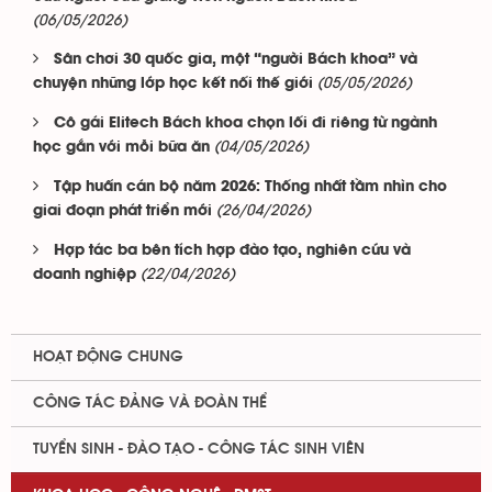
(06/05/2026)
Sân chơi 30 quốc gia, một “người Bách khoa” và
(05/05/2026)
chuyện những lớp học kết nối thế giới
Cô gái Elitech Bách khoa chọn lối đi riêng từ ngành
(04/05/2026)
học gắn với mỗi bữa ăn
Tập huấn cán bộ năm 2026: Thống nhất tầm nhìn cho
(26/04/2026)
giai đoạn phát triển mới
Hợp tác ba bên tích hợp đào tạo, nghiên cứu và
(22/04/2026)
doanh nghiệp
HOẠT ĐỘNG CHUNG
CÔNG TÁC ĐẢNG VÀ ĐOÀN THỂ
TUYỂN SINH - ĐÀO TẠO - CÔNG TÁC SINH VIÊN