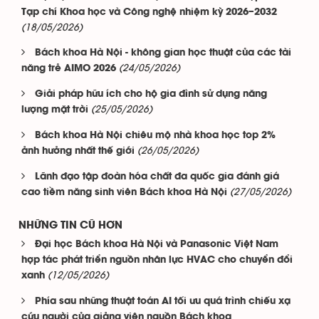
Tạp chí Khoa học và Công nghệ nhiệm kỳ 2026–2032
(18/05/2026)
Bách khoa Hà Nội - không gian học thuật của các tài
(24/05/2026)
năng trẻ AIMO 2026
Giải pháp hữu ích cho hộ gia đình sử dụng năng
(25/05/2026)
lượng mặt trời
Bách khoa Hà Nội chiêu mộ nhà khoa học top 2%
(26/05/2026)
ảnh hưởng nhất thế giới
Lãnh đạo tập đoàn hóa chất đa quốc gia đánh giá
(27/05/2026)
cao tiềm năng sinh viên Bách khoa Hà Nội
NHỮNG TIN CŨ HƠN
Đại học Bách khoa Hà Nội và Panasonic Việt Nam
hợp tác phát triển nguồn nhân lực HVAC cho chuyển đổi
(12/05/2026)
xanh
Phía sau những thuật toán AI tối ưu quá trình chiếu xạ
cứu người của giảng viên nguồn Bách khoa