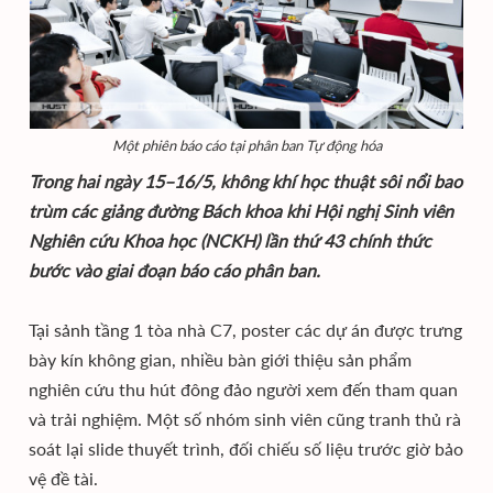
Một phiên báo cáo tại phân ban Tự động hóa
Trong hai ngày 15–16/5, không khí học thuật sôi nổi bao
trùm các giảng đường Bách khoa khi Hội nghị Sinh viên
Nghiên cứu Khoa học (NCKH) lần thứ 43 chính thức
bước vào giai đoạn báo cáo phân ban.
Tại sảnh tầng 1 tòa nhà C7, poster các dự án được trưng
bày kín không gian, nhiều bàn giới thiệu sản phẩm
nghiên cứu thu hút đông đảo người xem đến tham quan
và trải nghiệm. Một số nhóm sinh viên cũng tranh thủ rà
soát lại slide thuyết trình, đối chiếu số liệu trước giờ bảo
vệ đề tài.