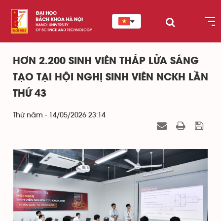
HƠN 2.200 SINH VIÊN THẮP LỬA SÁNG
TẠO TẠI HỘI NGHỊ SINH VIÊN NCKH LẦN
THỨ 43
Thứ năm - 14/05/2026 23:14