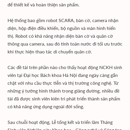
để thiết kế và hoàn thiện sản phẩm.
Hệ thống bao gồm robot SCARA, bàn cờ, camera nhận
diện, hộp điện điều khiển, bộ nguồn và màn hình hiển
thị. Robot có khả năng nhận diện bàn cờ và quân cờ
thông qua camera, sau đó tính toán nước đi tối ưu trước
khi thực hiện thao tác di chuyển quân cờ.
Các đề tài trên phần nào cho thấy hoạt động NCKH sinh
viên tại Đại học Bách khoa Hà Nội đang ngày càng gắn
chặt với nhu cầu thực tiễn và thị trường công nghệ. Từ
những ý tưởng hình thành trong giảng đường, nhiều đề
tài đã được sinh viên kiên trì phát triển thành sản phẩm
có khả năng ứng dụng ngoài đời sống.
Sau chuỗi hoạt động, Lễ tổng kết và triển lãm Tháng
Sinh viên Nghiên cứu Khoa học - Công nghệ và Sáng tạo