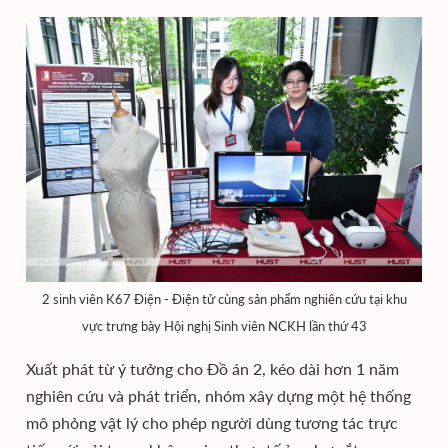
2 sinh viên K67 Điện - Điện tử cùng sản phẩm nghiên cứu tại khu
vực trưng bày Hội nghị Sinh viên NCKH lần thứ 43
Xuất phát từ ý tưởng cho Đồ án 2, kéo dài hơn 1 năm
nghiên cứu và phát triển, nhóm xây dựng một hệ thống
mô phỏng vật lý cho phép người dùng tương tác trực