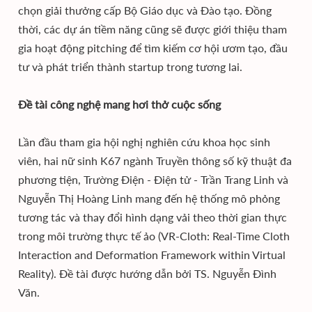
chọn giải thưởng cấp Bộ Giáo dục và Đào tạo. Đồng
thời, các dự án tiềm năng cũng sẽ được giới thiệu tham
gia hoạt động pitching để tìm kiếm cơ hội ươm tạo, đầu
tư và phát triển thành startup trong tương lai.
Đề tài công nghệ mang hơi thở cuộc sống
Lần đầu tham gia hội nghị nghiên cứu khoa học sinh
viên, hai nữ sinh K67 ngành Truyền thông số kỹ thuật đa
phương tiện, Trường Điện - Điện tử - Trần Trang Linh và
Nguyễn Thị Hoàng Linh mang đến hệ thống mô phỏng
tương tác và thay đổi hình dạng vải theo thời gian thực
trong môi trường thực tế ảo (VR-Cloth: Real-Time Cloth
Interaction and Deformation Framework within Virtual
Reality). Đề tài được hướng dẫn bởi TS. Nguyễn Đình
Văn.