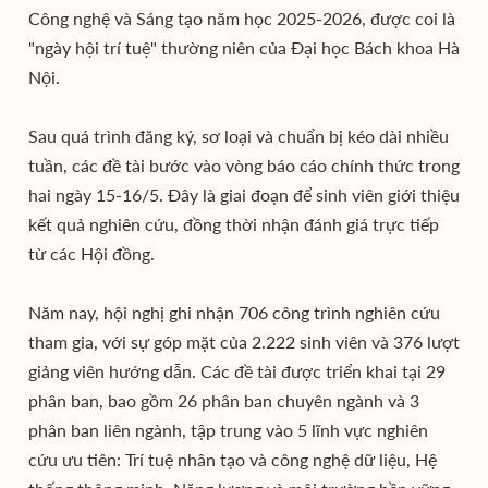
Công nghệ và Sáng tạo năm học 2025-2026, được coi là
"ngày hội trí tuệ" thường niên của Đại học Bách khoa Hà
Nội.
Sau quá trình đăng ký, sơ loại và chuẩn bị kéo dài nhiều
tuần, các đề tài bước vào vòng báo cáo chính thức trong
hai ngày 15-16/5. Đây là giai đoạn để sinh viên giới thiệu
kết quả nghiên cứu, đồng thời nhận đánh giá trực tiếp
từ các Hội đồng.
Năm nay, hội nghị ghi nhận 706 công trình nghiên cứu
tham gia, với sự góp mặt của 2.222 sinh viên và 376 lượt
giảng viên hướng dẫn. Các đề tài được triển khai tại 29
phân ban, bao gồm 26 phân ban chuyên ngành và 3
phân ban liên ngành, tập trung vào 5 lĩnh vực nghiên
cứu ưu tiên: Trí tuệ nhân tạo và công nghệ dữ liệu, Hệ