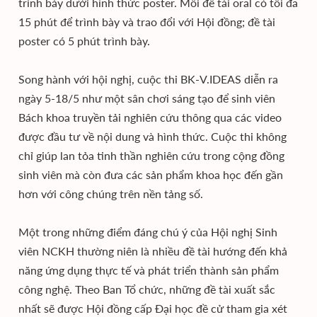
trình bày dưới hình thức poster. Mỗi đề tài oral có tối đa
15 phút để trình bày và trao đổi với Hội đồng; đề tài
poster có 5 phút trình bày.
Song hành với hội nghị, cuộc thi BK-V.IDEAS diễn ra
ngày 5-18/5 như một sân chơi sáng tạo để sinh viên
Bách khoa truyền tải nghiên cứu thông qua các video
được đầu tư về nội dung và hình thức. Cuộc thi không
chỉ giúp lan tỏa tinh thần nghiên cứu trong cộng đồng
sinh viên mà còn đưa các sản phẩm khoa học đến gần
hơn với công chúng trên nền tảng số.
Một trong những điểm đáng chú ý của Hội nghị Sinh
viên NCKH thường niên là nhiều đề tài hướng đến khả
năng ứng dụng thực tế và phát triển thành sản phẩm
công nghệ. Theo Ban Tổ chức, những đề tài xuất sắc
nhất sẽ được Hội đồng cấp Đại học đề cử tham gia xét