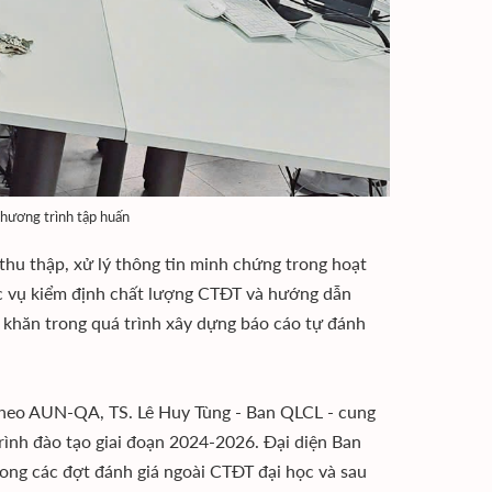
 chương trình tập huấn
thu thập, xử lý thông tin minh chứng trong hoạt
hục vụ kiểm định chất lượng CTĐT và hướng dẫn
hó khăn trong quá trình xây dựng báo cáo tự đánh
 theo AUN-QA, TS. Lê Huy Tùng - Ban QLCL - cung
trình đào tạo giai đoạn 2024-2026. Đại diện Ban
ng các đợt đánh giá ngoài CTĐT đại học và sau