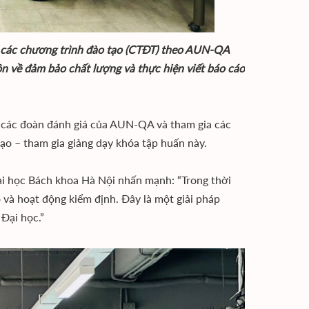
á các chương trình đào tạo (CTĐT) theo AUN-QA
 về đảm bảo chất lượng và thực hiện viết báo cáo
 các đoàn đánh giá của AUN-QA và tham gia các
ạo – tham gia giảng dạy khóa tập huấn này.
i học Bách khoa Hà Nội nhấn mạnh: “Trong thời
 và hoạt động kiểm định. Đây là một giải pháp
 Đại học.”