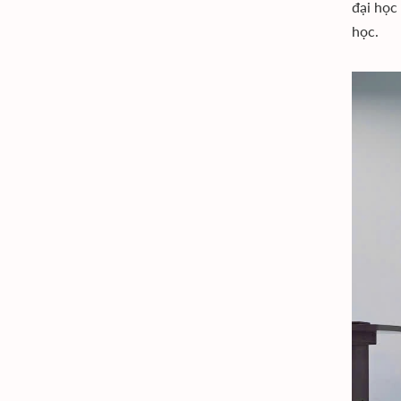
đại học
học.