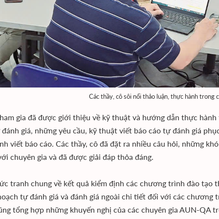
Các thầy, cô sôi nổi thảo luận, thực hành trong
am gia đã được giới thiệu về kỹ thuật và hướng dẫn thực hành 
̣ đánh giá, những yêu cầu, kỹ thuật viết báo cáo tự đánh giá p
ành viết báo cáo. Các thầy, cô đã đặt ra nhiều câu hỏi, những k
 với chuyên gia và đã được giải đáp thỏa đáng.
ức tranh chung về kết quả kiểm định các chương trình đào tạo
hoạch tự đánh giá và đánh giá ngoài chi tiết đối với các chương 
ng tổng hợp những khuyến nghị của các chuyên gia AUN-QA tro