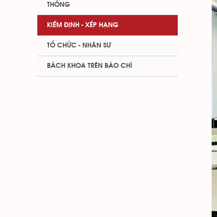
THÔNG
KIỂM ĐỊNH - XẾP HẠNG
TỔ CHỨC - NHÂN SỰ
BÁCH KHOA TRÊN BÁO CHÍ