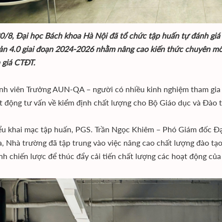
0/8, Đại học Bách khoa Hà Nội đã tổ chức tập huấn tự đánh gi
ản 4.0 giai đoạn 2024-2026 nhằm nâng cao kiến thức chuyên môn
 giá CTĐT.
nh viên Trưởng AUN-QA – người có nhiều kinh nghiệm tham gia
t động tư vấn về kiểm định chất lượng cho Bộ Giáo dục và Đào t
ểu khai mạc tập huấn, PGS. Trần Ngọc Khiêm – Phó Giám đốc Đạ
a, Nhà trường đã tập trung vào việc nâng cao chất lượng đào tạo
nh chiến lược để thúc đẩy cải tiến chất lượng các hoạt động của