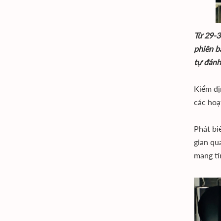
Từ 29-3
phiên b
tự đánh
Kiểm đị
các hoạ
Phát bi
gian qu
mang tí