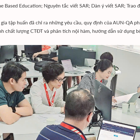
 Based Education; Nguyên tắc viết SAR; Dàn ý viết SAR; Trao đ
gia tập huấn đã chỉ ra những yêu cầu, quy định của AUN-QA phiê
nh chất lượng CTĐT và phân tích nội hàm, hướng dẫn sử dụng 