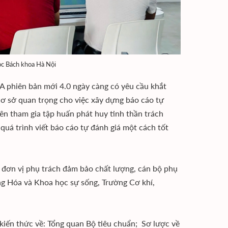
c Bách khoa Hà Nội
 phiên bản mới 4.0 ngày càng có yêu cầu khắt
 cơ sở quan trọng cho việc xây dựng báo cáo tự
ên tham gia tập huấn phát huy tinh thần trách
quá trình viết báo cáo tự đánh giá một cách tốt
c đơn vị phụ trách đảm bảo chất lượng, cán bộ phụ
ng Hóa và Khoa học sự sống, Trường Cơ khí,
 kiến thức về: Tổng quan Bộ tiêu chuẩn; Sơ lược về