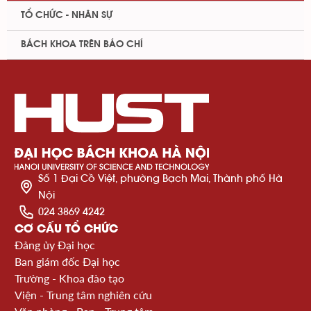
TỔ CHỨC - NHÂN SỰ
BÁCH KHOA TRÊN BÁO CHÍ
Số 1 Đại Cồ Việt, phường Bạch Mai, Thành phố Hà
Nội
024 3869 4242
CƠ CẤU TỔ CHỨC
Đảng ủy Đại học
Ban giám đốc Đại học
Trường - Khoa đào tạo
Viện - Trung tâm nghiên cứu