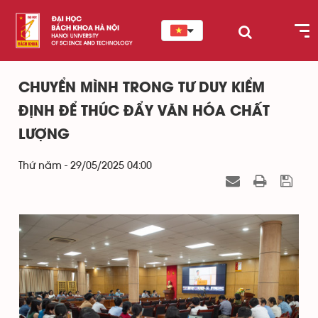
CHUYỂN MÌNH TRONG TƯ DUY KIỂM
ĐỊNH ĐỂ THÚC ĐẨY VĂN HÓA CHẤT
LƯỢNG
Thứ năm - 29/05/2025 04:00