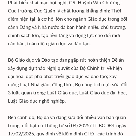
Phát biểu khai mạc hội nghị, GS. Huỳnh Văn Chương -
Cục trưởng Cục Quản lý chất lượng khẳng định: Thời
điểm hiện tại là cơ hội lớn cho ngành Giáo dục trong bối
cảnh Đảng và Nhà nước đã ban hành nhiều chủ trương,
chính sách lớn, tạo nền tảng và động lực cho đổi mới
căn bản, toàn diện giáo dục và đào tạo.
Bộ Giáo dục và Đào tạo đang gấp rút hoàn thiện Đề án
xây dựng dự thảo Nghị quyết của Bộ Chính trị về hiện
đại hóa, đột phá phát triển giáo dục và đào tạo; xây
dựng Luật Nhà giáo; đồng thời, Bộ cũng tích cực sửa đổi
3 luật quan trọng: Luật Giáo dục, Luật Giáo dục đại học,
Luật Giáo dục nghề nghiệp.
Bên cạnh đó, Bộ đã và đang sửa đổi nhiều văn bản quan
trọng, nổi bật có Thông tư số 04/2025/TT-BGDĐT ngày
17/02/2025, quy định về kiểm định CTĐT các trình độ