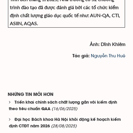
trình đào tạo đã được đánh giá bởi các tổ chức kiểm
định chất lượng giáo dục quốc tế như: AUN-QA, CTI,
ASIIN, AQAS.
Ảnh: Dĩnh Khiêm
Nguyễn Thu Huệ
Tác giả:
NHỮNG TIN MỚI HƠN
Triển khai chính sách chất lượng gắn với kiểm định
(16/06/2025)
theo tiêu chuẩn QAA
Đại học Bách khoa Hà Nội khởi động kế hoạch kiểm
(28/08/2025)
định CTĐT năm 2026