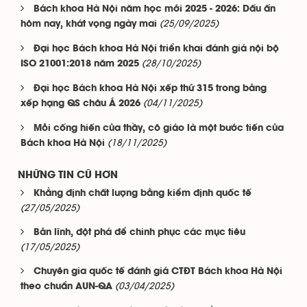
Bách khoa Hà Nội năm học mới 2025 - 2026: Dấu ấn
(25/09/2025)
hôm nay, khát vọng ngày mai
Đại học Bách khoa Hà Nội triển khai đánh giá nội bộ
(28/10/2025)
ISO 21001:2018 năm 2025
Đại học Bách khoa Hà Nội xếp thứ 315 trong bảng
(04/11/2025)
xếp hạng QS châu Á 2026
Mỗi cống hiến của thầy, cô giáo là một bước tiến của
(18/11/2025)
Bách khoa Hà Nội
NHỮNG TIN CŨ HƠN
Khẳng định chất lượng bằng kiểm định quốc tế
(27/05/2025)
Bản lĩnh, đột phá để chinh phục các mục tiêu
(17/05/2025)
Chuyên gia quốc tế đánh giá CTĐT Bách khoa Hà Nội
(03/04/2025)
theo chuẩn AUN-QA