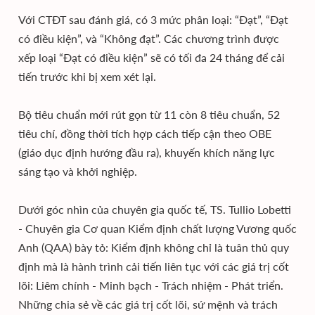
Với CTĐT sau đánh giá, có 3 mức phân loại: “Đạt”, “Đạt
có điều kiện”, và “Không đạt”. Các chương trình được
xếp loại “Đạt có điều kiện” sẽ có tối đa 24 tháng để cải
tiến trước khi bị xem xét lại.
Bộ tiêu chuẩn mới rút gọn từ 11 còn 8 tiêu chuẩn, 52
tiêu chí, đồng thời tích hợp cách tiếp cận theo OBE
(giáo dục định hướng đầu ra), khuyến khích năng lực
sáng tạo và khởi nghiệp.
Dưới góc nhìn của chuyên gia quốc tế, TS. Tullio Lobetti
- Chuyên gia Cơ quan Kiểm định chất lượng Vương quốc
Anh (QAA) bày tỏ: Kiểm định không chỉ là tuân thủ quy
định mà là hành trình cải tiến liên tục với các giá trị cốt
lõi: Liêm chính - Minh bạch - Trách nhiệm - Phát triển.
Những chia sẻ về các giá trị cốt lõi, sứ mệnh và trách