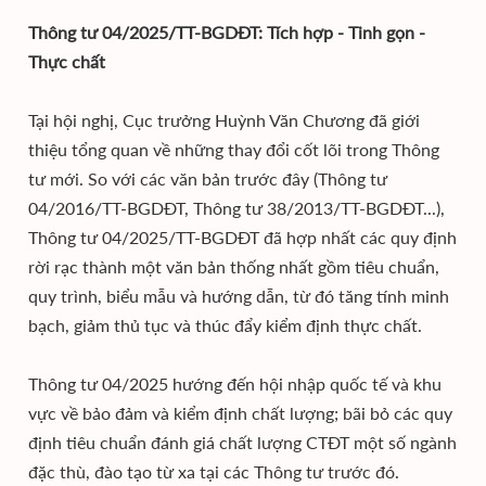
Thông tư 04/2025/TT-BGDĐT: Tích hợp - Tinh gọn -
Thực chất
Tại hội nghị, Cục trưởng Huỳnh Văn Chương đã giới
thiệu tổng quan về những thay đổi cốt lõi trong Thông
tư mới. So với các văn bản trước đây (Thông tư
04/2016/TT-BGDĐT, Thông tư 38/2013/TT-BGDĐT...),
Thông tư 04/2025/TT-BGDĐT đã hợp nhất các quy định
rời rạc thành một văn bản thống nhất gồm tiêu chuẩn,
quy trình, biểu mẫu và hướng dẫn, từ đó tăng tính minh
bạch, giảm thủ tục và thúc đẩy kiểm định thực chất.
Thông tư 04/2025 hướng đến hội nhập quốc tế và khu
vực về bảo đảm và kiểm định chất lượng; bãi bỏ các quy
định tiêu chuẩn đánh giá chất lượng CTĐT một số ngành
đặc thù, đào tạo từ xa tại các Thông tư trước đó.