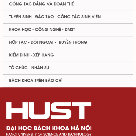
CÔNG TÁC ĐẢNG VÀ ĐOÀN THỂ
TUYỂN SINH - ĐÀO TẠO - CÔNG TÁC SINH VIÊN
KHOA HỌC - CÔNG NGHỆ - ĐMST
HỢP TÁC - ĐỐI NGOẠI - TRUYỀN THÔNG
KIỂM ĐỊNH - XẾP HẠNG
TỔ CHỨC - NHÂN SỰ
BÁCH KHOA TRÊN BÁO CHÍ