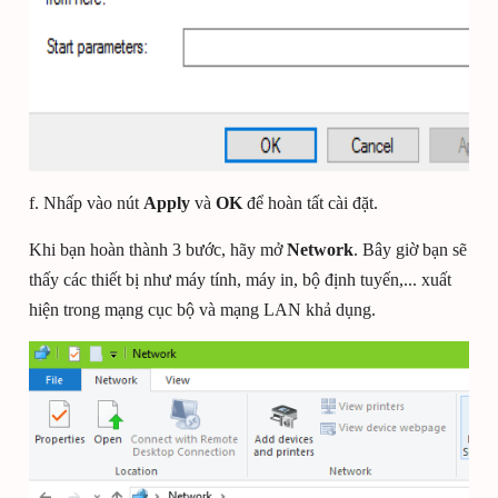
f. Nhấp vào nút
Apply
và
OK
để hoàn tất cài đặt.
Khi bạn hoàn thành 3 bước, hãy mở
Network
. Bây giờ bạn sẽ
thấy các thiết bị như máy tính, máy in, bộ định tuyến,... xuất
hiện trong mạng cục bộ và mạng LAN khả dụng.