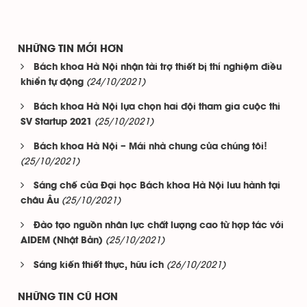
NHỮNG TIN MỚI HƠN
Bách khoa Hà Nội nhận tài trợ thiết bị thí nghiệm điều
(24/10/2021)
khiển tự động
Bách khoa Hà Nội lựa chọn hai đội tham gia cuộc thi
(25/10/2021)
SV Startup 2021
Bách khoa Hà Nội – Mái nhà chung của chúng tôi!
(25/10/2021)
Sáng chế của Đại học Bách khoa Hà Nội lưu hành tại
(25/10/2021)
châu Âu
Đào tạo nguồn nhân lực chất lượng cao từ hợp tác với
(25/10/2021)
AIDEM (Nhật Bản)
(26/10/2021)
Sáng kiến thiết thực, hữu ích
NHỮNG TIN CŨ HƠN