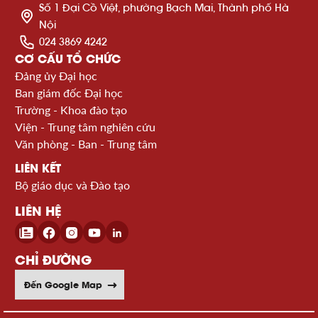
Số 1 Đại Cồ Việt, phường Bạch Mai, Thành phố Hà
Nội
024 3869 4242
CƠ CẤU TỔ CHỨC
Đảng ủy Đại học
Ban giám đốc Đại học
Trường - Khoa đào tạo
Viện - Trung tâm nghiên cứu
Văn phòng - Ban - Trung tâm
LIÊN KẾT
Bộ giáo dục và Đào tạo
LIÊN HỆ
CHỈ ĐƯỜNG
Đến Google Map