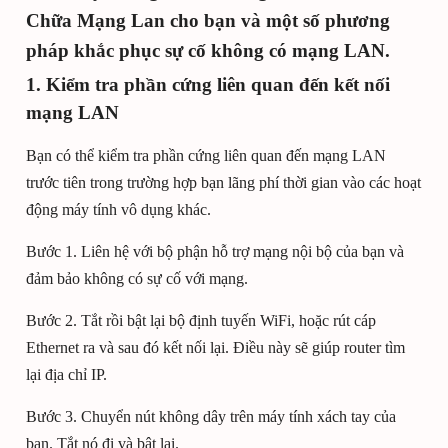
Chữa Mạng Lan cho bạn và một số phương
pháp khắc phục sự cố không có mạng LAN.
1. Kiểm tra phần cứng liên quan đến kết nối
mạng LAN
Bạn có thể kiểm tra phần cứng liên quan đến mạng LAN
trước tiên trong trường hợp bạn lãng phí thời gian vào các hoạt
động máy tính vô dụng khác.
Bước 1. Liên hệ với bộ phận hỗ trợ mạng nội bộ của bạn và
đảm bảo không có sự cố với mạng.
Bước 2. Tắt rồi bật lại bộ định tuyến WiFi, hoặc rút cáp
Ethernet ra và sau đó kết nối lại. Điều này sẽ giúp router tìm
lại địa chỉ IP.
Bước 3. Chuyển nút không dây trên máy tính xách tay của
bạn. Tắt nó đi và bật lại.