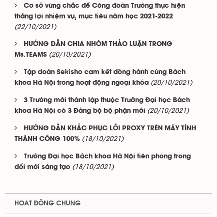
Cơ sở vững chắc để Công đoàn Trường thực hiện
thắng lợi nhiệm vụ, mục tiêu năm học 2021-2022
(22/10/2021)
HƯỚNG DẪN CHIA NHÓM THẢO LUẬN TRONG
(20/10/2021)
Ms.TEAMS
Tập đoàn Sekisho cam kết đồng hành cùng Bách
(20/10/2021)
khoa Hà Nội trong hoạt động ngoại khóa
3 Trường mới thành lập thuộc Trường Đại học Bách
(20/10/2021)
khoa Hà Nội có 3 Đảng bộ bộ phận mới
HƯỚNG DẪN KHẮC PHỤC LỖI PROXY TRÊN MÁY TÍNH
(18/10/2021)
THÀNH CÔNG 100%
Trường Đại học Bách khoa Hà Nội tiên phong trong
(18/10/2021)
đổi mới sáng tạo
HOẠT ĐỘNG CHUNG