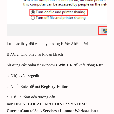
Lưu các thay đổi và chuyển sang Bước 2 bên dưới.
Bước 2. Cho phép tài khoản khách
Sử dụng các phím tắt Windows
Win + R
để khởi động
Run
.
b. Nhập vào
regedit
.
c. Nhấn Enter để mở
Registry Editor
.
d. Điều hướng đến đường dẫn
sau:
HKEY_LOCAL_MACHINE \ SYSTEM \
CurrentControlSet \ Services \ LanmanWorkstation \