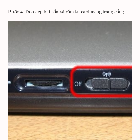
Bước 4. Dọn dẹp bụi bẩn và cắm lại card mạng trong cổng.