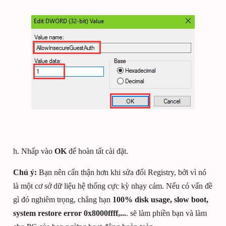
h. Nhấp vào
OK
để hoàn tất cài đặt.
Chú ý:
Bạn nên cẩn thận hơn khi sửa đổi Registry, bởi vì nó
là một cơ sở dữ liệu hệ thống cực kỳ nhạy cảm. Nếu có vấn đề
gì đó nghiêm trọng, chẳng hạn
100% disk usage, slow boot,
system restore error 0x8000ffff,...
. sẽ làm phiền bạn và làm