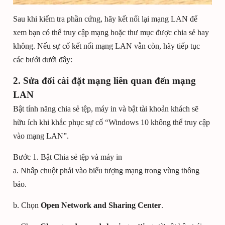
Sau khi kiểm tra phần cứng, hãy kết nối lại mạng LAN để
xem bạn có thể truy cập mạng hoặc thư mục được chia sẻ hay
không. Nếu sự cố kết nối mạng LAN vẫn còn, hãy tiếp tục
các bưới dưới đây:
2. Sửa đổi cài đặt mạng liên quan đến mạng
LAN
Bật tính năng chia sẻ tệp, máy in và bật tài khoản khách sẽ
hữu ích khi khắc phục sự cố “Windows 10 không thể truy cập
vào mạng LAN”.
Bước 1. Bật Chia sẻ tệp và máy in
a. Nhấp chuột phải vào biểu tượng mạng trong vùng thông
báo.
b. Chọn
Open Network and Sharing Center
.