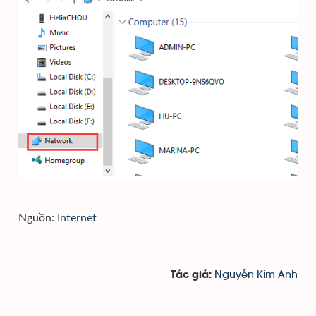
Nguồn:
Internet
Nguyễn Kim Anh
Tác giả: