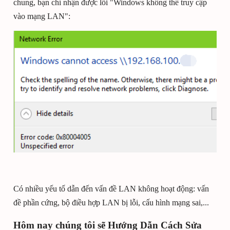
chung, bạn chỉ nhận được lỗi "Windows không thể truy cập
vào mạng LAN":
Có nhiều yếu tố dẫn đến vấn đề LAN không hoạt động: vấn
đề phần cứng, bộ điều hợp LAN bị lỗi, cấu hình mạng sai,...
Hôm nay chúng tôi sẽ Hướng Dẫn Cách Sửa