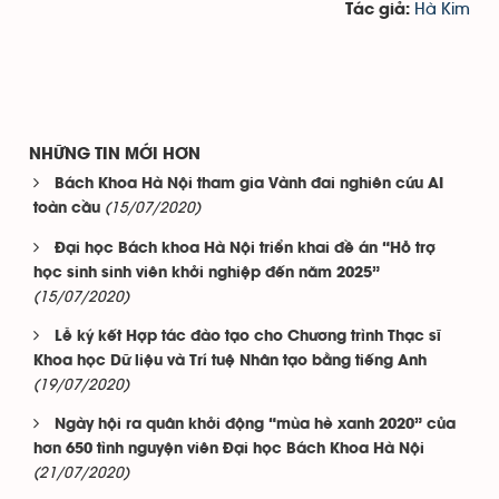
Hà Kim
Tác giả:
NHỮNG TIN MỚI HƠN
Bách Khoa Hà Nội tham gia Vành đai nghiên cứu AI
(15/07/2020)
toàn cầu
Đại học Bách khoa Hà Nội triển khai đề án “Hỗ trợ
học sinh sinh viên khởi nghiệp đến năm 2025”
(15/07/2020)
Lễ ký kết Hợp tác đào tạo cho Chương trình Thạc sĩ
Khoa học Dữ liệu và Trí tuệ Nhân tạo bằng tiếng Anh
(19/07/2020)
Ngày hội ra quân khởi động “mùa hè xanh 2020” của
hơn 650 tình nguyện viên Đại học Bách Khoa Hà Nội
(21/07/2020)