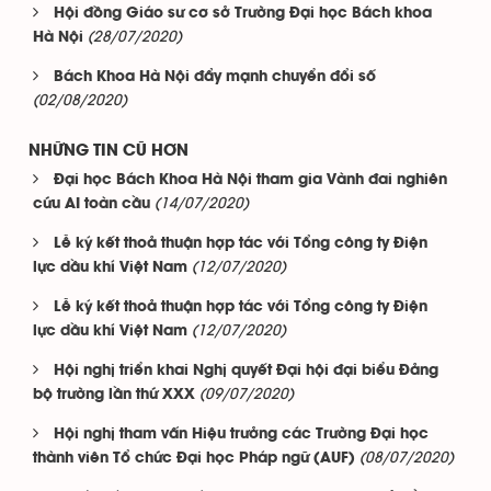
Hội đồng Giáo sư cơ sở Trường Đại học Bách khoa
(28/07/2020)
Hà Nội
Bách Khoa Hà Nội đẩy mạnh chuyển đổi số
(02/08/2020)
NHỮNG TIN CŨ HƠN
Đại học Bách Khoa Hà Nội tham gia Vành đai nghiên
(14/07/2020)
cứu AI toàn cầu
Lễ ký kết thoả thuận hợp tác với Tổng công ty Điện
(12/07/2020)
lực dầu khí Việt Nam
Lễ ký kết thoả thuận hợp tác với Tổng công ty Điện
(12/07/2020)
lực dầu khí Việt Nam
Hội nghị triển khai Nghị quyết Đại hội đại biểu Đảng
(09/07/2020)
bộ trường lần thứ XXX
Hội nghị tham vấn Hiệu trưởng các Trường Đại học
(08/07/2020)
thành viên Tổ chức Đại học Pháp ngữ (AUF)