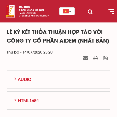
LỄ KÝ KẾT THỎA THUẬN HỢP TÁC VỚI
CÔNG TY CỔ PHẦN AIDEM (NHẬT BẢN)
Thứ ba - 14/07/2020 23:20
AUDIO
HTML1684