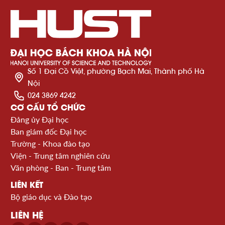
Số 1 Đại Cồ Việt, phường Bạch Mai, Thành phố Hà
Nội
024 3869 4242
CƠ CẤU TỔ CHỨC
Đảng ủy Đại học
Ban giám đốc Đại học
Trường - Khoa đào tạo
Viện - Trung tâm nghiên cứu
Văn phòng - Ban - Trung tâm
LIÊN KẾT
Bộ giáo dục và Đào tạo
LIÊN HỆ