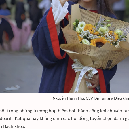
Nguyễn Thanh Thư, CSV lớp Tài năng Điều khi
một trong những trường hợp hiếm hoi thành công khi chuyển hướn
 doanh. Kết quả này khẳng định các hội đồng tuyển chọn đánh gi
ên Bách khoa.