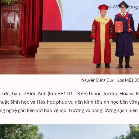
Nguyễn Đăng Duy - Lớp ME1 05
hi đó, bạn Lê Đức Anh (lớp BF1 01 - K66) thuộc Trường Hóa và 
huật Sinh học và Hóa học phục vụ nền kinh tế sinh học bền vữn
ông nghệ gắn liền với bảo vệ môi trường và năng lượng sạch hiện 