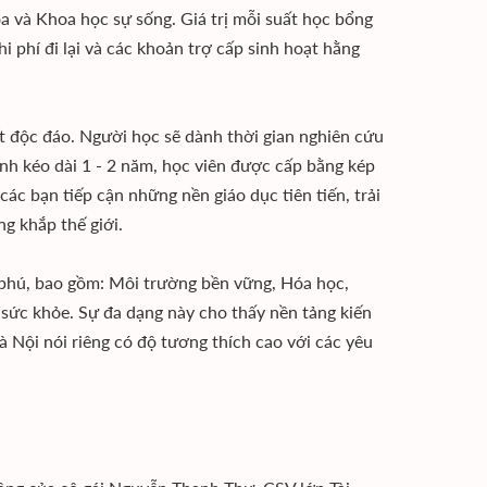
a và Khoa học sự sống. Giá trị mỗi suất học bổng
 phí đi lại và các khoản trợ cấp sinh hoạt hằng
t độc đáo. Người học sẽ dành thời gian nghiên cứu
ình kéo dài 1 - 2 năm, học viên được cấp bằng kép
ác bạn tiếp cận những nền giáo dục tiên tiến, trải
g khắp thế giới.
phú, bao gồm: Môi trường bền vững, Hóa học,
sức khỏe. Sự đa dạng này cho thấy nền tảng kiến
 Nội nói riêng có độ tương thích cao với các yêu