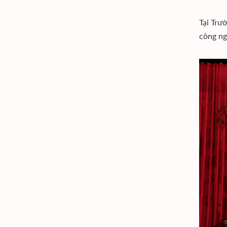
Tại Trư
công ng