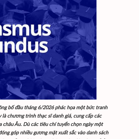
công bố đầu tháng 6/2026 phác họa một bức tranh
là chương trình thạc sĩ danh giá, cung cấp các
ia châu Âu. Dù các tiêu chí tuyển chọn ngày một
 đóng góp nhiều gương mặt xuất sắc vào danh sách