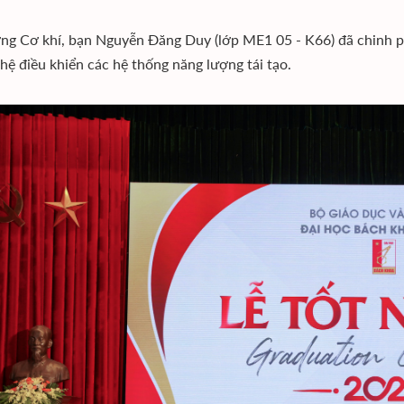
ờng Cơ khí, bạn Nguyễn Đăng Duy (lớp ME1 05 - K66) đã chinh
hệ điều khiển các hệ thống năng lượng tái tạo.