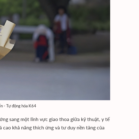
ển - Tự động hóa K64
g sang một lĩnh vực giao thoa giữa kỹ thuật, y tế
á cao khả năng thích ứng và tư duy nền tảng của