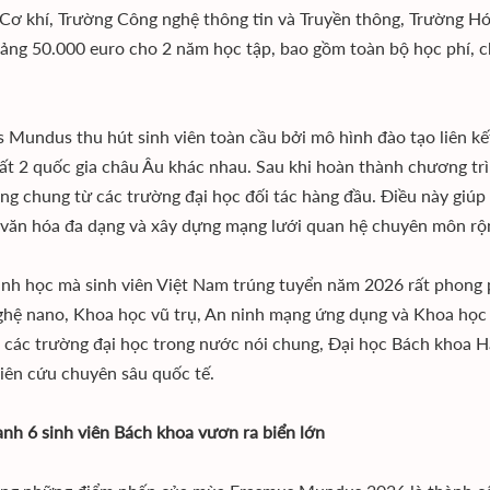
Cơ khí, Trường Công nghệ thông tin và Truyền thông, Trường Hó
ảng 50.000 euro cho 2 năm học tập, bao gồm toàn bộ học phí, chi
 Mundus thu hút sinh viên toàn cầu bởi mô hình đào tạo liên kế
nhất 2 quốc gia châu Âu khác nhau. Sau khi hoàn thành chương tr
ng chung từ các trường đại học đối tác hàng đầu. Điều này giúp c
văn hóa đa dạng và xây dựng mạng lưới quan hệ chuyên môn rộn
nh học mà sinh viên Việt Nam trúng tuyển năm 2026 rất phong 
hệ nano, Khoa học vũ trụ, An ninh mạng ứng dụng và Khoa học 
i các trường đại học trong nước nói chung, Đại học Bách khoa Hà
iên cứu chuyên sâu quốc tế.
nh 6 sinh viên Bách khoa vươn ra biển lớn