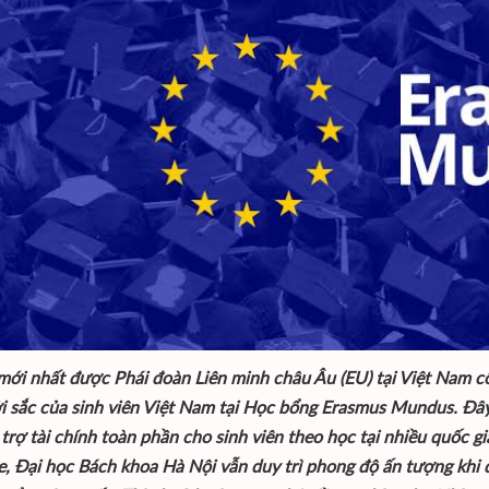
 mới nhất được Phái đoàn Liên minh châu Âu (EU) tại Việt Nam 
i sắc của sinh viên Việt Nam tại Học bổng Erasmus Mundus. Đây 
 trợ tài chính toàn phần cho sinh viên theo học tại nhiều quốc g
e, Đại học Bách khoa Hà Nội vẫn duy trì phong độ ấn tượng khi