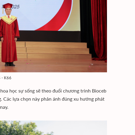
 - K66
Khoa học sự sống sẽ theo đuổi chương trình Bioceb
g. Các lựa chọn này phản ánh đúng xu hướng phát
nay.