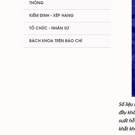
THÔNG
KIỂM ĐỊNH - XẾP HẠNG
TỔ CHỨC - NHÂN SỰ
BÁCH KHOA TRÊN BÁO CHÍ
Số liệu
đầy khở
suất hỗ
khắt kh