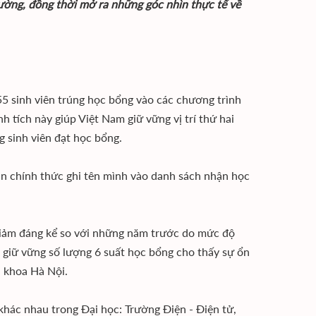
ường, đồng thời mở ra những góc nhìn thực tế về
5 sinh viên trúng học bổng vào các chương trình
tích này giúp Việt Nam giữ vững vị trí thứ hai
g sinh viên đạt học bổng.
ạn chính thức ghi tên mình vào danh sách nhận học
iảm đáng kể so với những năm trước do mức độ
i giữ vững số lượng 6 suất học bổng cho thấy sự ổn
h khoa Hà Nội.
ác nhau trong Đại học: Trường Điện - Điện tử,