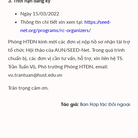
3. Thời hạn đăng ký
Ngày 15/03/2022
Thông tin chi tiết xin xem tại:
https://seed-
net.org/programs/rc-organizers/
Phòng HTĐN kính mời các đơn vị nộp hồ sơ nhận tài trợ
tổ chức Hội thảo của AUN/SEED-Net. Trong quá trình
chuẩn bị, các đơn vị cần tư vấn, hỗ trợ, xin liên hệ TS.
Trần Tuấn Vũ, Phó trưởng Phòng HTĐN, email:
vu.trantuan@hust.edu.vn
Trân trọng cảm ơn.
Ban Hợp tác Đối ngoại
Tác giả: