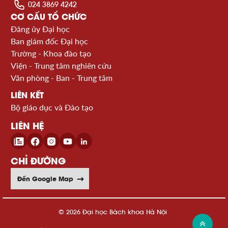
024 3869 4242
CƠ CẤU TỔ CHỨC
Đảng ủy Đại học
Ban giám đốc Đại học
Trường - Khoa đào tạo
Viện - Trung tâm nghiên cứu
Văn phòng - Ban - Trung tâm
LIÊN KẾT
Bộ giáo dục và Đào tạo
LIÊN HỆ
CHỈ ĐƯỜNG
Đến Google Map
© 2026 Đại học Bách khoa Hà Nội