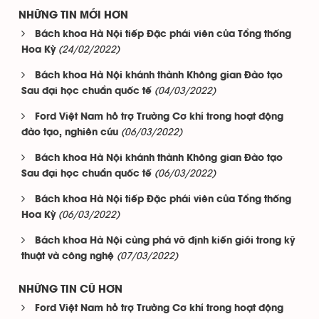
NHỮNG TIN MỚI HƠN
Bách khoa Hà Nội tiếp Đặc phái viên của Tổng thống
(24/02/2022)
Hoa Kỳ
Bách khoa Hà Nội khánh thành Không gian Đào tạo
(04/03/2022)
Sau đại học chuẩn quốc tế
Ford Việt Nam hỗ trợ Trường Cơ khí trong hoạt động
(06/03/2022)
đào tạo, nghiên cứu
Bách khoa Hà Nội khánh thành Không gian Đào tạo
(06/03/2022)
Sau đại học chuẩn quốc tế
Bách khoa Hà Nội tiếp Đặc phái viên của Tổng thống
(06/03/2022)
Hoa Kỳ
Bách khoa Hà Nội cùng phá vỡ định kiến giới trong kỹ
(07/03/2022)
thuật và công nghệ
NHỮNG TIN CŨ HƠN
Ford Việt Nam hỗ trợ Trường Cơ khí trong hoạt động