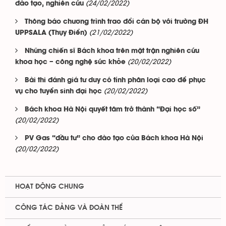
(24/02/2022)
đào tạo, nghiên cứu
Thông báo chương trình trao đổi cán bộ với trường ĐH
(21/02/2022)
UPPSALA (Thụy Điển)
Những chiến sĩ Bách khoa trên mặt trận nghiên cứu
(20/02/2022)
khoa học – công nghệ sức khỏe
Bài thi đánh giá tư duy có tính phân loại cao để phục
(20/02/2022)
vụ cho tuyển sinh đại học
Bách khoa Hà Nội quyết tâm trở thành “Đại học số”
(20/02/2022)
PV Gas “đầu tư” cho đào tạo của Bách khoa Hà Nội
(20/02/2022)
HOẠT ĐỘNG CHUNG
CÔNG TÁC ĐẢNG VÀ ĐOÀN THỂ