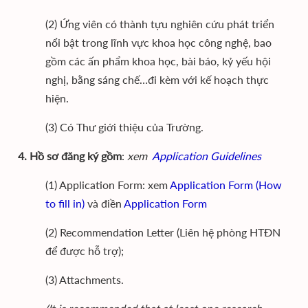
(2) Ứng viên có thành tựu nghiên cứu phát triển
nổi bật trong lĩnh vực khoa học công nghệ, bao
gồm các ấn phẩm khoa học, bài báo, kỷ yếu hội
nghị, bằng sáng chế…đi kèm với kế hoạch thực
hiện.
(3) Có Thư giới thiệu của Trường.
4. Hồ sơ đăng ký gồm
:
xem
Application Guidelines
(1) Application Form: xem
Application Form (How
to fill in)
và điền
Application Form
(2) Recommendation Letter (Liên hệ phòng HTĐN
để được hỗ trợ);
(3) Attachments.