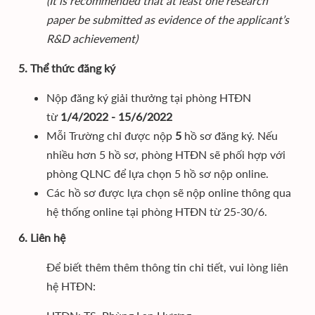
(It is recommended that at least one research
paper be submitted as evidence of the applicant’s
R&D achievement)
5. Thể thức đăng ký
Nộp đăng ký giải thưởng tại phòng HTĐN
từ
1/4/2022 - 15/6/2022
Mỗi Trường chỉ được nộp
5
hồ sơ đăng ký. Nếu
nhiều hơn 5 hồ sơ, phòng HTĐN sẽ phối hợp với
phòng QLNC để lựa chọn 5 hồ sơ nộp online.
Các hồ sơ được lựa chọn sẽ nộp online thông qua
hệ thống online tại phòng HTĐN từ 25-30/6.
6. Liên hệ
Để biết thêm thêm thông tin chi tiết, vui lòng liên
hệ HTĐN: