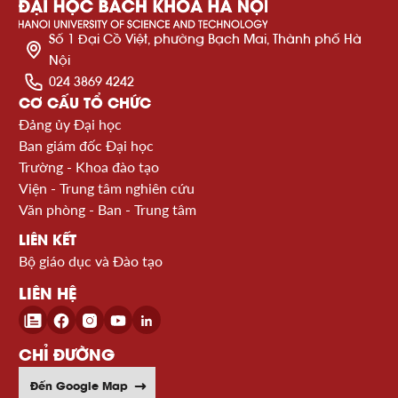
Số 1 Đại Cồ Việt, phường Bạch Mai, Thành phố Hà
Nội
024 3869 4242
CƠ CẤU TỔ CHỨC
Đảng ủy Đại học
Ban giám đốc Đại học
Trường - Khoa đào tạo
Viện - Trung tâm nghiên cứu
Văn phòng - Ban - Trung tâm
LIÊN KẾT
Bộ giáo dục và Đào tạo
LIÊN HỆ
CHỈ ĐƯỜNG
Đến Google Map