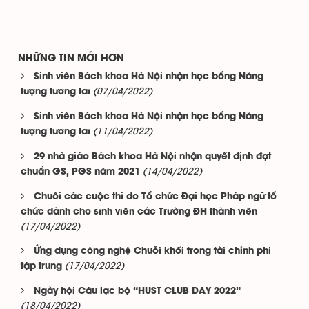
NHỮNG TIN MỚI HƠN
Sinh viên Bách khoa Hà Nội nhận học bổng Năng
(07/04/2022)
lượng tương lai
Sinh viên Bách khoa Hà Nội nhận học bổng Năng
(11/04/2022)
lượng tương lai
29 nhà giáo Bách khoa Hà Nội nhận quyết định đạt
(14/04/2022)
chuẩn GS, PGS năm 2021
Chuỗi các cuộc thi do Tổ chức Đại học Pháp ngữ tổ
chức dành cho sinh viên các Trường ĐH thành viên
(17/04/2022)
Ứng dụng công nghệ Chuỗi khối trong tài chính phi
(17/04/2022)
tập trung
Ngày hội Câu lạc bộ “HUST CLUB DAY 2022”
(18/04/2022)