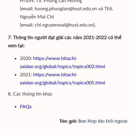
HTĐN: TS. Phùng Lan Hương
(email: huong.phunglan@hust.edu.vn và ThS.
Nguyễn Mai Chi
(email: chi.nguyenmai@hust.edu.vn).
7. Thông tin người đạt giải các năm 2021-2022 có thể
xem tại:
2020:
https://www.hitachi-
zaidan.org/global/topics/topics002.html
2021:
https://www.hitachi-
zaidan.org/global/topics/topics005.html
8. Các thông tin khác
FAQs
Ban Hợp tác Đối ngoại
Tác giả: