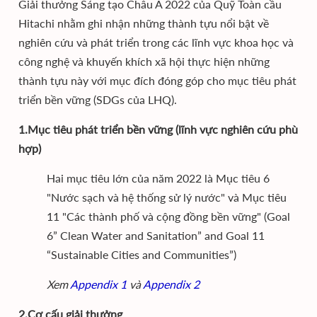
Giải thưởng Sáng tạo Châu Á 2022 của Quỹ Toàn cầu
Hitachi nhằm ghi nhận những thành tựu nổi bật về
nghiên cứu và phát triển trong các lĩnh vực khoa học và
công nghệ và khuyến khích xã hội thực hiện những
thành tựu này với mục đích đóng góp cho mục tiêu phát
triển bền vững (SDGs của LHQ).
1.Mục tiêu phát triển bền vững (lĩnh vực nghiên cứu phù
hợp)
Hai mục tiêu lớn của năm 2022 là Mục tiêu 6
"Nước sạch và hệ thống sử lý nước" và Mục tiêu
11 "Các thành phố và cộng đồng bền vững" (Goal
6” Clean Water and Sanitation” and Goal 11
“Sustainable Cities and Communities”)
Xem
Appendix 1
và
Appendix 2
2.Cơ cấu giải thưởng