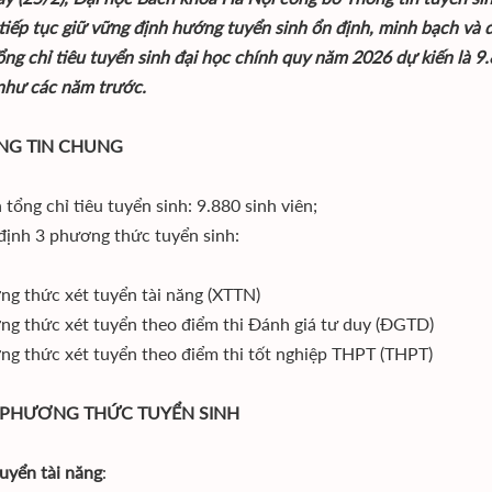
tiếp tục giữ vững định hướng tuyển sinh ổn định, minh bạch và đ
ổng chỉ tiêu tuyển sinh đại học chính quy năm 2026 dự kiến là 9
 như các năm trước.
ÔNG TIN CHUNG
 tổng chỉ tiêu tuyển sinh: 9.880 sinh viên;
định 3 phương thức tuyển sinh:
ng thức xét tuyển tài năng (XTTN)
ng thức xét tuyển theo điểm thi Đánh giá tư duy (ĐGTD)
ng thức xét tuyển theo điểm thi tốt nghiệp THPT (THPT)
C PHƯƠNG THỨC TUYỂN SINH
tuyển tài năng
: