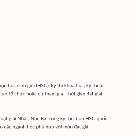
ọn học sinh giỏi (HSG), kỳ thi khoa học, kỹ thuật
tạo tổ chức hoặc cử tham gia. Thời gian đạt giải
đoạt giải Nhất, Nhì, Ba trong kỳ thi chọn HSG quốc
ào các ngành học phù hợp với môn đạt giải.