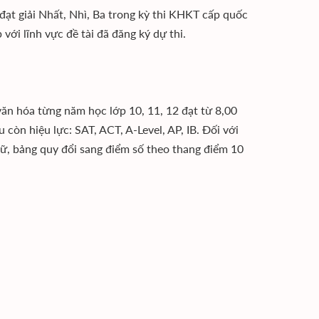
 đạt giải Nhất, Nhì, Ba trong kỳ thi KHKT cấp quốc
i lĩnh vực đề tài đã đăng ký dự thi.
văn hóa từng năm học lớp 10, 11, 12 đạt từ 8,00
 còn hiệu lực: SAT, ACT, A-Level, AP, IB. Đối với
ữ, bảng quy đổi sang điểm số theo thang điểm 10