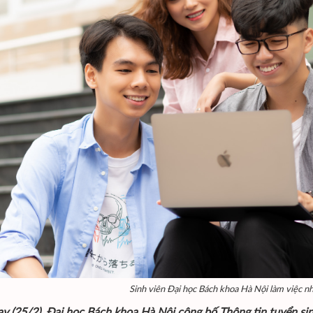
Sinh viên Đại học Bách khoa Hà Nội làm việc 
ay (25/2), Đại học Bách khoa Hà Nội công bố Thông tin tuyển si