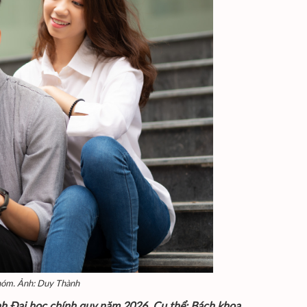
nhóm. Ảnh: Duy Thành
nh Đại học chính quy năm 2026. Cụ thể: Bách khoa