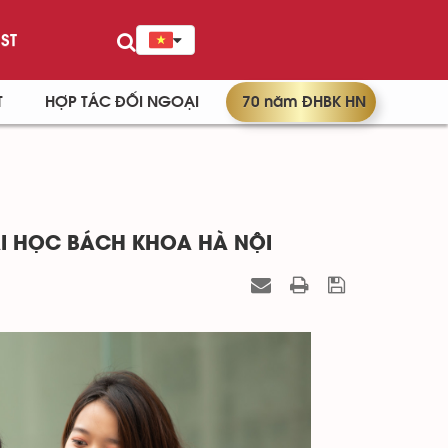
ST
T
HỢP TÁC ĐỐI NGOẠI
70 năm ĐHBK HN
ẠI HỌC BÁCH KHOA HÀ NỘI