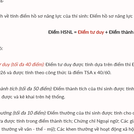
h về tính điểm hồ sơ năng lực của thí sinh: Điểm hồ sơ năng lực 
Điểm HSNL =
Điểm tư duy
+ Điểm thành
ó:
 duy (tối đa 40 điểm):
Điểm tư duy được tính dựa trên điểm thi 
26 và được tính theo công thức là điểm TSA x 40/60.
ành tích (tối đa 50 điểm):
Điểm thành tích của thí sinh được tính
t được và kê khai trên hệ thống.
ưởng (tối đa 10 điểm):
Điểm thưởng của thí sinh được tính cho c
a được tính trong điểm thành tích; Chứng chỉ Ngoại ngữ; Các giả
ải thưởng về văn - thể - mỹ); Các khen thưởng về hoạt động xã hộ