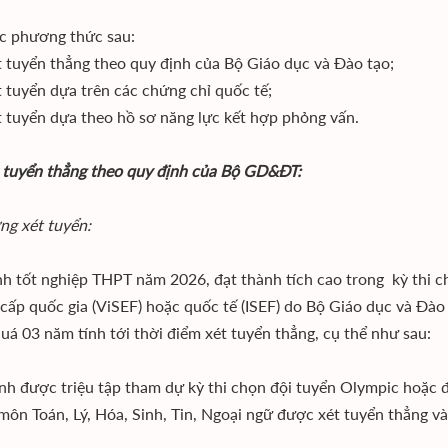
c phương thức sau:
ét tuyển thẳng theo quy định của Bộ Giáo dục và Đào tạo;
ét tuyển dựa trên các chứng chỉ quốc tế;
ét tuyển dựa theo hồ sơ năng lực kết hợp phỏng vấn.
t tuyển thẳng theo quy định của Bộ GD&ĐT:
ng xét tuyển:
nh tốt nghiệp THPT năm 2026, đạt thành tích cao trong kỳ thi ch
cấp quốc gia (ViSEF) hoặc quốc tế (ISEF) do Bộ Giáo dục và Đào 
uá 03 năm tính tới thời điểm xét tuyển thẳng, cụ thể như sau:
 sinh được triệu tập tham dự kỳ thi chọn đội tuyển Olympic hoặc 
 môn Toán, Lý, Hóa, Sinh, Tin, Ngoại ngữ được xét tuyển thẳng v