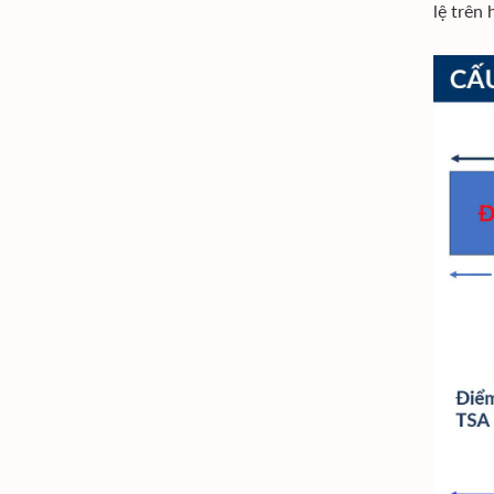
lệ trên 