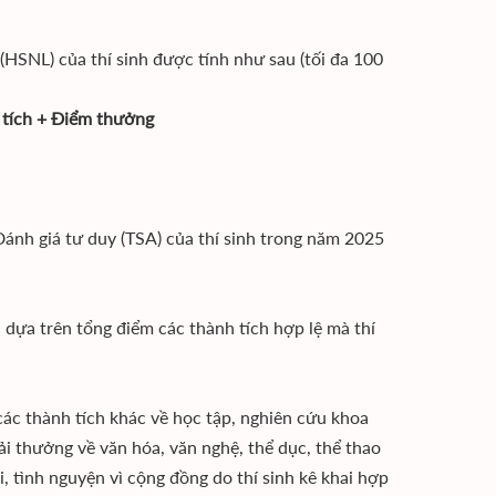
(HSNL) của thí sinh được tính như sau (tối đa 100
 tích + Điểm thưởng
Đánh giá tư duy (TSA) của thí sinh trong năm 2025
 dựa trên tổng điểm các thành tích hợp lệ mà thí
ác thành tích khác về học tập, nghiên cứu khoa
i thưởng về văn hóa, văn nghệ, thể dục, thể thao
i, tình nguyện vì cộng đồng do thí sinh kê khai hợp