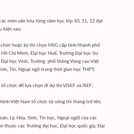
các môn văn hóa từng năm học lớp 10, 11, 12 đạt
u kiện sau:
tổ chức hoặc kỳ thi chọn HSG cấp tỉnh/thành phố
 Hồ Chí Minh, Đại học Huế, Trường Đại học Sư
Đại học Vinh, Trường phổ thông Vùng cao Việt
inh, Tin, Ngoại ngữ trong thời gian học THPT;
tổ chức để lựa chọn đi dự thi ViSEF và ISEF;
hình Việt Nam tổ chức từ vòng thi tháng trở lên;
án, Lý, Hóa, Sinh, Tin học, Ngoại ngữ) của các
 thuộc các Trường đại học, Đại học quốc gia, Đại