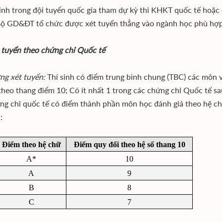
í sinh trong đội tuyển quốc gia tham dự kỳ thi KHKT quốc tế hoặc
Bộ GD&ĐT tổ chức được xét tuyển thẳng vào ngành học phù hợp vớ
t tuyển theo chứng chỉ Quốc tế
ng xét tuyển:
Thí sinh có điểm trung bình chung (TBC) các môn 
 theo thang điểm 10; Có ít nhất 1 trong các chứng chỉ Quốc tế sau
ng chỉ quốc tế có điểm thành phần môn học đánh giá theo hệ ch
:
Điểm theo hệ chữ
Điểm quy đổi theo hệ số thang 10
A*
10
A
9
B
8
C
7