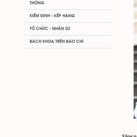
THÔNG
KIỂM ĐỊNH - XẾP HẠNG
TỔ CHỨC - NHÂN SỰ
BÁCH KHOA TRÊN BÁO CHÍ
​
Sáng n