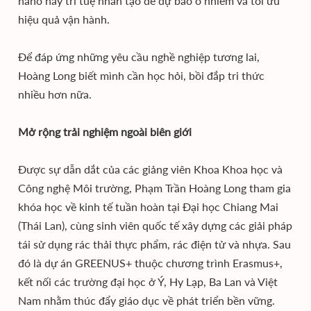
nano hay trí tuệ nhân tạo để dự báo ô nhiễm và tối ưu
hiệu quả vận hành.
Để đáp ứng những yêu cầu nghề nghiệp tương lai,
Hoàng Long biết mình cần học hỏi, bồi đắp tri thức
nhiều hơn nữa.
Mở rộng trải nghiệm ngoài biên giới
Được sự dẫn dắt của các giảng viên Khoa Khoa học và
Công nghệ Môi trường, Phạm Trần Hoàng Long tham gia
khóa học về kinh tế tuần hoàn tại Đại học Chiang Mai
(Thái Lan), cùng sinh viên quốc tế xây dựng các giải pháp
tái sử dụng rác thải thực phẩm, rác điện tử và nhựa. Sau
đó là dự án GREENUS+ thuộc chương trình Erasmus+,
kết nối các trường đại học ở Ý, Hy Lạp, Ba Lan và Việt
Nam nhằm thúc đẩy giáo dục về phát triển bền vững.