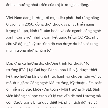
ánh xu hướng phát triển của thị trường lao động.
Việt Nam đang hướng tới mục tiêu phát thải ròng bằng
0 vào năm 2050, đồng thời thúc đẩy phát triển năng
lượng tái tạo, kinh tế tuần hoàn và các ngành công nghệ
xanh. Cùng với những cam kết quốc tế tại COP26, nhu
cầu về đội ngũ kỹ sư trình độ cao được dự báo sẽ tăng
mạnh trong những năm tới.
Đáp ứng xu hướng đó, chương trình Kỹ thuật Môi
trường (EV1) tại Đại học Bách khoa Hà Nội được thiết
kế theo hướng tăng tính thực hành và chuyên sâu với ba
mô-đun gồm: Công nghệ Môi trường, Kỹ thuật kiểm soát
ô nhiễm và Sức khỏe - An toàn - Môi trường (HSE). Sinh
viên không chỉ học cách xử lý các vấn đề môi trường mà
còn được trang bị tư duy thiết kế, phân tích dữ liệu và