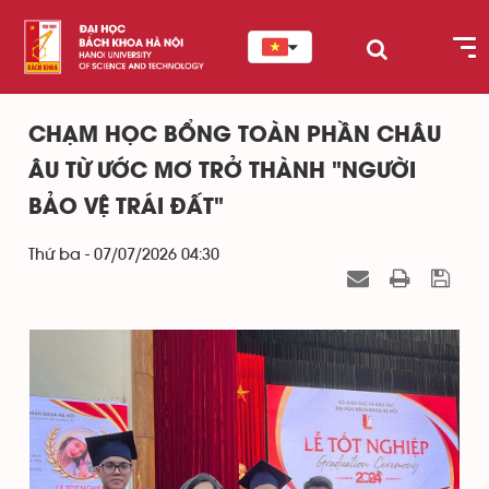
CHẠM HỌC BỔNG TOÀN PHẦN CHÂU
ÂU TỪ ƯỚC MƠ TRỞ THÀNH "NGƯỜI
BẢO VỆ TRÁI ĐẤT"
Thứ ba - 07/07/2026 04:30