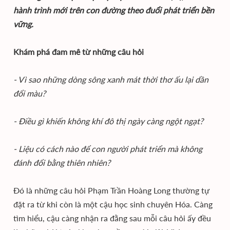
hành trình mới trên con đường theo đuổi phát triển bền
vững.
Khám phá đam mê từ những câu hỏi
- Vì sao những dòng sông xanh mát thời thơ ấu lại dần
đổi màu?
- Điều gì khiến không khí đô thị ngày càng ngột ngạt?
- Liệu có cách nào để con người phát triển mà không
đánh đổi bằng thiên nhiên?
Đó là những câu hỏi Phạm Trần Hoàng Long thường tự
đặt ra từ khi còn là một cậu học sinh chuyên Hóa. Càng
tìm hiểu, cậu càng nhận ra đằng sau mỗi câu hỏi ấy đều