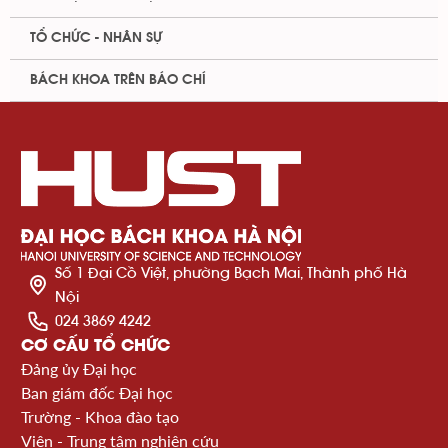
TỔ CHỨC - NHÂN SỰ
BÁCH KHOA TRÊN BÁO CHÍ
Số 1 Đại Cồ Việt, phường Bạch Mai, Thành phố Hà
Nội
024 3869 4242
CƠ CẤU TỔ CHỨC
Đảng ủy Đại học
Ban giám đốc Đại học
Trường - Khoa đào tạo
Viện - Trung tâm nghiên cứu