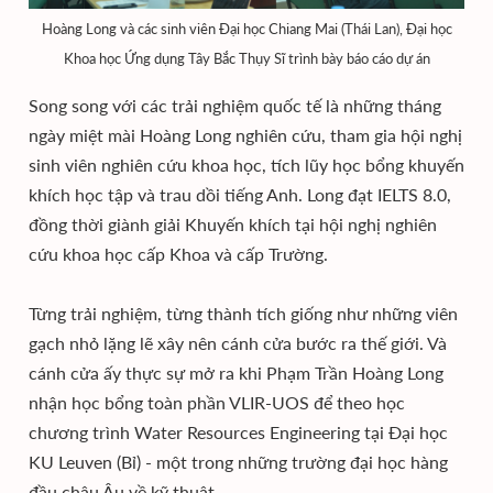
Hoàng Long và các sinh viên Đại học Chiang Mai (Thái Lan), Đại học
Khoa học Ứng dụng Tây Bắc Thụy Sĩ trình bày báo cáo dự án
Song song với các trải nghiệm quốc tế là những tháng
ngày miệt mài Hoàng Long nghiên cứu, tham gia hội nghị
sinh viên nghiên cứu khoa học, tích lũy học bổng khuyến
khích học tập và trau dồi tiếng Anh. Long đạt IELTS 8.0,
đồng thời giành giải Khuyến khích tại hội nghị nghiên
cứu khoa học cấp Khoa và cấp Trường.
Từng trải nghiệm, từng thành tích giống như những viên
gạch nhỏ lặng lẽ xây nên cánh cửa bước ra thế giới. Và
cánh cửa ấy thực sự mở ra khi Phạm Trần Hoàng Long
nhận học bổng toàn phần VLIR-UOS để theo học
chương trình Water Resources Engineering tại Đại học
KU Leuven (Bỉ) - một trong những trường đại học hàng
đầu châu Âu về kỹ thuật.