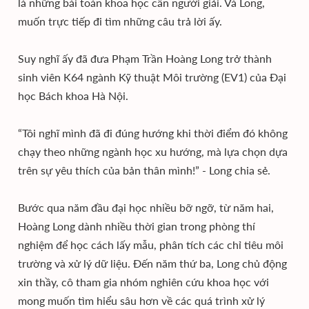
là những bài toán khoa học cần người giải. Và Long,
muốn trực tiếp đi tìm những câu trả lời ấy.
Suy nghĩ ấy đã đưa Phạm Trần Hoàng Long trở thành
sinh viên K64 ngành Kỹ thuật Môi trường (EV1) của Đại
học Bách khoa Hà Nội.
“Tôi nghĩ mình đã đi đúng hướng khi thời điểm đó không
chạy theo những ngành học xu hướng, mà lựa chọn dựa
trên sự yêu thích của bản thân mình!” - Long chia sẻ.
Bước qua năm đầu đại học nhiều bỡ ngỡ, từ năm hai,
Hoàng Long dành nhiều thời gian trong phòng thí
nghiệm để học cách lấy mẫu, phân tích các chỉ tiêu môi
trường và xử lý dữ liệu. Đến năm thứ ba, Long chủ động
xin thầy, cô tham gia nhóm nghiên cứu khoa học với
mong muốn tìm hiểu sâu hơn về các quá trình xử lý