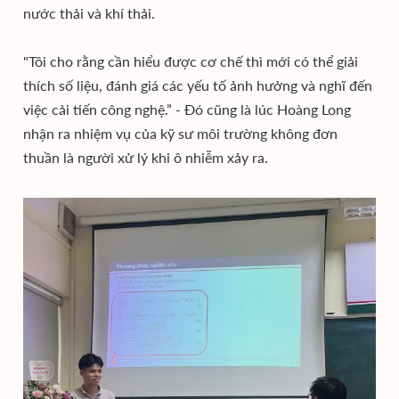
nước thải và khí thải.
"Tôi cho rằng cần hiểu được cơ chế thì mới có thể giải
thích số liệu, đánh giá các yếu tố ảnh hưởng và nghĩ đến
việc cải tiến công nghệ.” - Đó cũng là lúc Hoàng Long
nhận ra nhiệm vụ của kỹ sư môi trường không đơn
thuần là người xử lý khi ô nhiễm xảy ra.