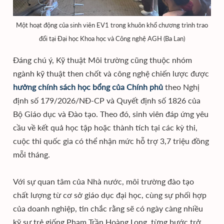
Một hoạt động của sinh viên EV1 trong khuôn khổ chương trình trao
đổi tại Đại học Khoa học và Công nghệ AGH (Ba Lan)
Đáng chú ý, Kỹ thuật Môi trường cũng thuộc nhóm
ngành kỹ thuật then chốt và công nghệ chiến lược được
hưởng chính sách học bổng của Chính phủ
theo Nghị
định số 179/2026/NĐ-CP và Quyết định số 1826 của
Bộ Giáo dục và Đào tạo. Theo đó, sinh viên đáp ứng yêu
cầu về kết quả học tập hoặc thành tích tại các kỳ thi,
cuộc thi quốc gia có thể nhận mức hỗ trợ 3,7 triệu đồng
mỗi tháng.
Với sự quan tâm của Nhà nước, môi trường đào tạo
chất lượng từ cơ sở giáo dục đại học, cùng sự phối hợp
của doanh nghiệp, tin chắc rằng sẽ có ngày càng nhiều
kỹ sư trẻ giống Phạm Trần Hoàng Long, từng bước trở