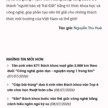
thành "người bảo vệ Trái Đất" bằng tri thức khoa học và
công nghệ, góp phần tạo nên lời giải cho những thách
thức môi trường của Việt Nam và thế giới!
Nguyễn Thu Huệ
Tác giả:
NHỮNG TIN MỚI HƠN
Tân sinh viên K71 Bách khoa vượt gần 2.000 km theo
đuổi “Công nghệ giáo dục - nguyện vọng 1 trong tim”
(07/07/2026)
“Cặp bài trùng” đưa 4 sinh viên Bách khoa vào Top 6
(08/07/2026)
sân chơi học thuật toàn cầu
“Sắn” Bách khoa bước vào thế giới công nghệ bằng
(08/07/2026)
cách hiểu ngôn ngữ kỹ sư