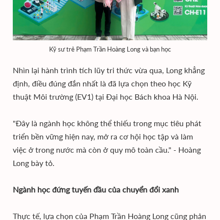
Kỹ sư trẻ Phạm Trần Hoàng Long và bạn học
Nhìn lại hành trình tích lũy tri thức vừa qua, Long khẳng
định, điều đúng đắn nhất là đã lựa chọn theo học Kỹ
thuật Môi trường (EV1) tại Đại học Bách khoa Hà Nội.
"Đây là ngành học không thể thiếu trong mục tiêu phát
triển bền vững hiện nay, mở ra cơ hội học tập và làm
việc ở trong nước mà còn ở quy mô toàn cầu." - Hoàng
Long bày tỏ.
Ngành học đứng tuyến đầu của chuyển đổi xanh
Thực tế, lựa chọn của Phạm Trần Hoàng Long cũng phản