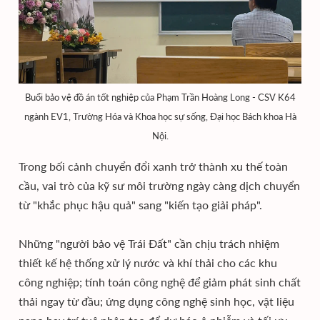
Buổi bảo vệ đồ án tốt nghiệp của Phạm Trần Hoàng Long - CSV K64
ngành EV1, Trường Hóa và Khoa học sự sống, Đại học Bách khoa Hà
Nội.
Trong bối cảnh chuyển đổi xanh trở thành xu thế toàn
cầu, vai trò của kỹ sư môi trường ngày càng dịch chuyển
từ "khắc phục hậu quả" sang "kiến tạo giải pháp".
Những "người bảo vệ Trái Đất" cần chịu trách nhiệm
thiết kế hệ thống xử lý nước và khí thải cho các khu
công nghiệp; tính toán công nghệ để giảm phát sinh chất
thải ngay từ đầu; ứng dụng công nghệ sinh học, vật liệu