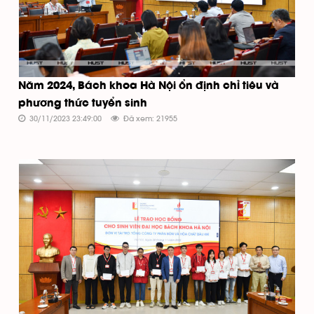
Năm 2024, Bách khoa Hà Nội ổn định chỉ tiêu và
phương thức tuyển sinh
30/11/2023 23:49:00
Đã xem: 21955