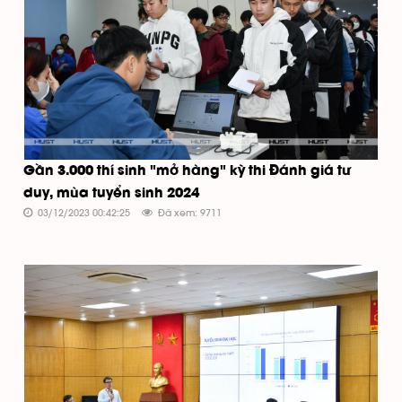
Gần 3.000 thí sinh "mở hàng" kỳ thi Đánh giá tư
duy, mùa tuyển sinh 2024
03/12/2023 00:42:25
Đã xem: 9711