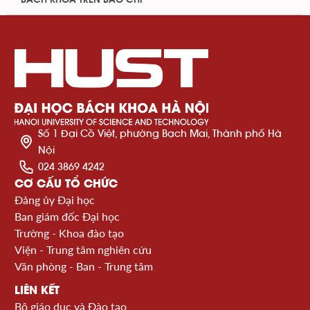
Số 1 Đại Cồ Việt, phường Bạch Mai, Thành phố Hà
Nội
024 3869 4242
CƠ CẤU TỔ CHỨC
Đảng ủy Đại học
Ban giám đốc Đại học
Trường - Khoa đào tạo
Viện - Trung tâm nghiên cứu
Văn phòng - Ban - Trung tâm
LIÊN KẾT
Bộ giáo dục và Đào tạo