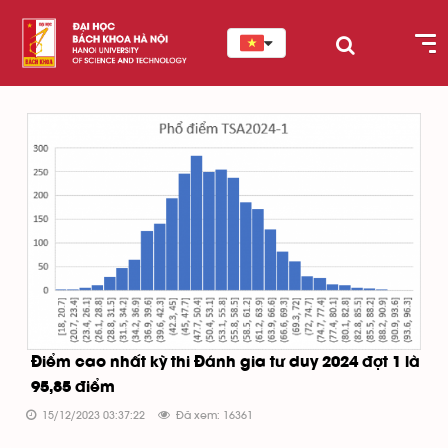
Điểm cao nhất kỳ thi Đánh gia tư duy 2024 đợt 1 là
95,85 điểm
15/12/2023 03:37:22
Đã xem: 16361