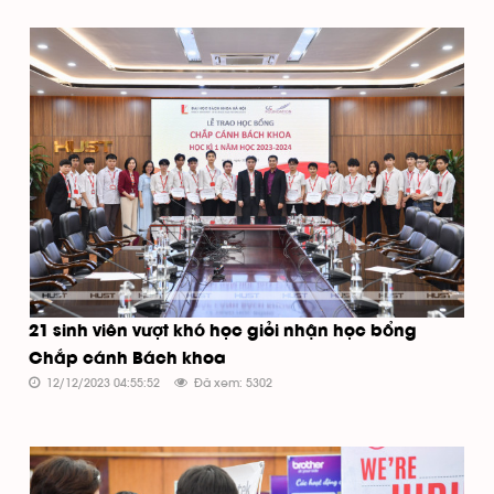
21 sinh viên vượt khó học giỏi nhận học bổng
Chắp cánh Bách khoa
12/12/2023 04:55:52
Đã xem: 5302