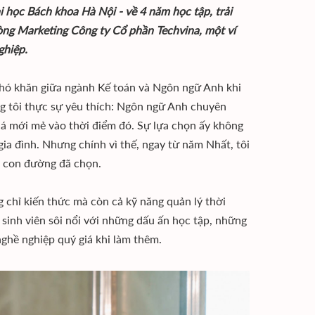
i học Bách khoa Hà Nội - về 4 năm học tập, trải
òng Marketing Công ty Cổ phần Techvina, một ví
ghiệp.
khó khăn giữa ngành Kế toán và Ngôn ngữ Anh khi
ng tôi thực sự yêu thích: Ngôn ngữ Anh chuyên
á mới mẻ vào thời điểm đó. Sự lựa chọn ấy không
gia đình. Nhưng chính vì thế, ngay từ năm Nhất, tôi
ên con đường đã chọn.
 chỉ kiến thức mà còn cả kỹ năng quản lý thời
 sinh viên sôi nổi với những dấu ấn học tập, những
nghề nghiệp quý giá khi làm thêm.