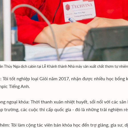
ần Thúy Nga dịch cabin tại Lễ Khánh thành Nhà máy sản xuất chất thơm tự nhiê
: Tôi tốt nghiệp loại Giỏi năm 2017, nhận được nhiều học bổng 
mpic Tiếng Anh.
ng ngoại khóa: Thời thanh xuân nhiệt huyết, sổi nổi với các sân
ập trường, các cuộc thi cấp quốc gia - đó là những trải nghiệm 
hêm: Tôi làm cộng tác viên bán khóa học đến trợ giảng, gia sư, dịc