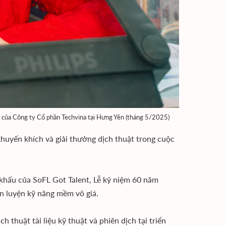
n của Công ty Cổ phần Techvina tại Hưng Yên (tháng 5/2025)
khuyến khích và giải thưởng dịch thuật trong cuộc
 khấu của SoFL Got Talent, Lễ kỷ niệm 60 năm
rèn luyện kỹ năng mềm vô giá.
h thuật tài liệu kỹ thuật và phiên dịch tại triển