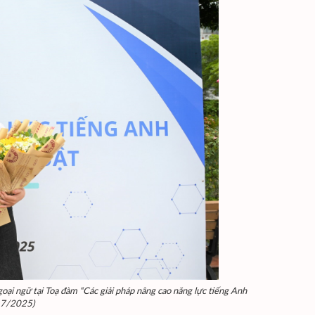
oại ngữ tại Toạ đàm “Các giải pháp nâng cao năng lực tiếng Anh
g 7/2025)