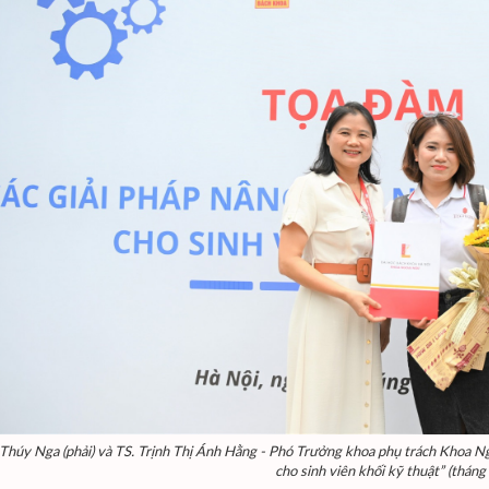
 Thúy Nga (phải) và TS. Trịnh Thị Ánh Hằng - Phó Trưởng khoa phụ trách Khoa Ng
cho sinh viên khối kỹ thuật” (thán