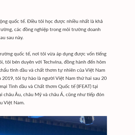
động quốc tế. Điều tôi học được nhiều nhất là khả
trường, các đồng nghiệp trong môi trường doanh
hau sau này.
 trường quốc tế, nơi tôi vừa áp dụng được vốn tiếng
ồi, tôi bén duyên với Techvina, đồng hành đến hôm
t khẩu tinh dầu và chất thơm tự nhiên của Việt Nam
 2019, tôi tự hào là người Việt Nam thứ hai sau 20
mại Tinh dầu và Chất thơm Quốc tế (IFEAT) tại
 tại châu Âu, châu Mỹ và châu Á, cũng như tiếp đón
ệu Việt Nam.