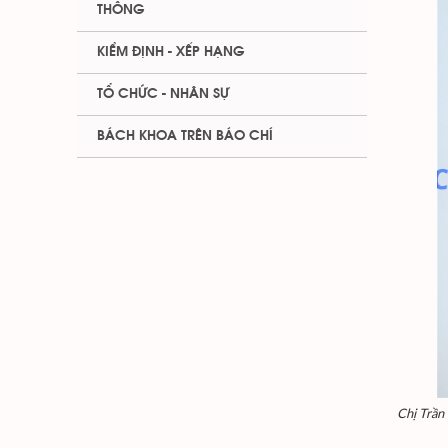
THÔNG
KIỂM ĐỊNH - XẾP HẠNG
TỔ CHỨC - NHÂN SỰ
BÁCH KHOA TRÊN BÁO CHÍ
Chị Trần