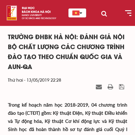
TRƯỜNG ĐHBK HÀ NỘI: ĐÁNH GIÁ NỘI
BỘ CHẤT LƯỢNG CÁC CHƯƠNG TRÌNH
ĐÀO TẠO THEO CHUẨN QUỐC GIA VÀ
AUN-QA
Thứ hai - 13/05/2019 22:28
Trong kế hoạch năm học 2018-2019, 04 chương trình
đào tạo (CTĐT) gồm: Kỹ thuật Điện, Kỹ thuật Điều khiển
và Tự động hóa, Kỹ thuật Cơ khí động lực và Kỹ thuật
Sinh học đã hoàn thành hồ sơ tự đánh giá cuối Quý I