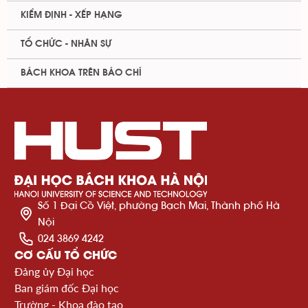
KIỂM ĐỊNH - XẾP HẠNG
TỔ CHỨC - NHÂN SỰ
BÁCH KHOA TRÊN BÁO CHÍ
Số 1 Đại Cồ Việt, phường Bạch Mai, Thành phố Hà
Nội
024 3869 4242
CƠ CẤU TỔ CHỨC
Đảng ủy Đại học
Ban giám đốc Đại học
Trường - Khoa đào tạo