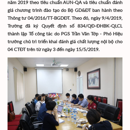
năm 2019 theo tiêu chuẩn AUN-QA và tiêu chuẩn đánh
giá chương trình đào tạo do Bộ GD&ĐT ban hành theo
Thông tư 04/2016/TT-BGDÐT. Theo đó, ngày 9/4/2019,
Trường đã ký Quyết định số 834/QĐ-ĐHBK-QLCL
thành lập Tổ công tác do PGS Trần Văn Tớp - Phó Hiệu
trưởng chủ trì triển khai đánh giá chất lượng nội bộ cho
04 CTĐT trên từ ngày 3 đến ngày 15/5/2019.