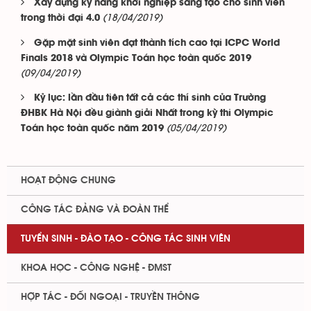
Xây dựng kỹ năng khởi nghiệp sáng tạo cho sinh viên
(18/04/2019)
trong thời đại 4.0
Gặp mặt sinh viên đạt thành tích cao tại ICPC World
Finals 2018 và Olympic Toán học toàn quốc 2019
(09/04/2019)
Kỷ lục: lần đầu tiên tất cả các thí sinh của Trường
ĐHBK Hà Nội đều giành giải Nhất trong kỳ thi Olympic
(05/04/2019)
Toán học toàn quốc năm 2019
HOẠT ĐỘNG CHUNG
CÔNG TÁC ĐẢNG VÀ ĐOÀN THỂ
TUYỂN SINH - ĐÀO TẠO - CÔNG TÁC SINH VIÊN
KHOA HỌC - CÔNG NGHỆ - ĐMST
HỢP TÁC - ĐỐI NGOẠI - TRUYỀN THÔNG