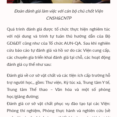
Đoàn đánh giá làm việc với cán bộ chủ chốt Viện
CNSH&CNTP
Quá trình đánh giá được tổ chức thực hiện nghiêm túc
với nội dung và trình tự tuân thủ hướng dẫn của Bộ
GD&ĐT cũng như của Tổ chức AUN-QA. Sau khi nghiên
cứu báo cáo tự đánh giá và hồ sơ do các Viện cung cấp,
các chuyên gia triển khai đánh giá tại chỗ, các hoạt động
đánh giá cụ thể như sau:
Đánh giá về cơ sở vật chất và các tiện ích cấp trường hỗ
trợ người học,, gồm: Thư viện, Ký túc xá, Trung tâm Y tế,
Trung tâm Thể thao – Văn hóa và một số phòng
học/giảng đường;
Đánh giá cơ sở vật chất phục vụ đào tạo tại các Viện:
Phòng thí nghiệm, Phòng thực hành và nghiên cứu (về